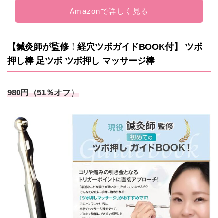
Amazonで詳しく見る
【鍼灸師が監修！経穴ツボガイドBOOK付】 ツボ
押し棒 足ツボ ツボ押し マッサージ棒
980円（51％オフ）