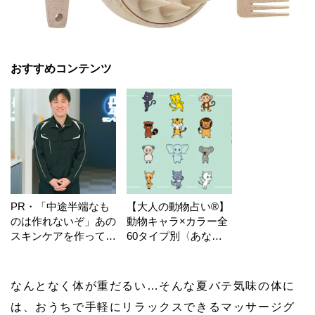
おすすめコンテンツ
PR・「中途半端なも
【大人の動物占い®】
のは作れないぞ」あの
動物キャラ×カラー全
スキンケアを作ってい
60タイプ別〈あなた
る工場の舞台裏！
の運勢〉は？
なんとなく体が重だるい…そんな夏バテ気味の体に
は、おうちで手軽にリラックスできるマッサージグ