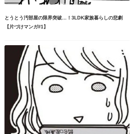
とうとう汚部屋の限界突破…！3LDK家族暮らしの悲劇
【片づけマンガ#1】