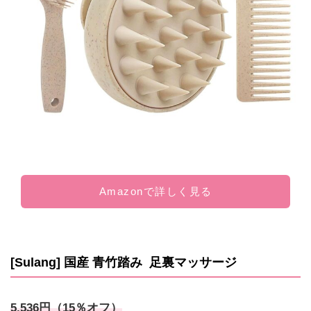
Amazonで詳しく見る
[Sulang] 国産 青竹踏み 足裏マッサージ
5,536円（15％オフ）