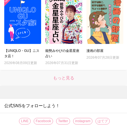
【UNIQLO・GU】ニス
能勢みやびの金星星座
漫画の部屋
タ店！
占い
2026年07月28日更新
2026年08月09日更新
2026年07月31日更新
もっと見る
公式SNSをフォローしよう！
LINE
Facebook
Twitter
instagram
はてブ