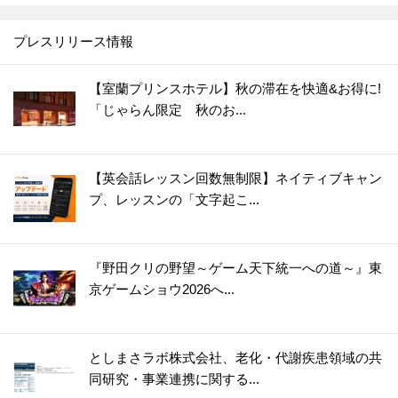
プレスリリース情報
【室蘭プリンスホテル】秋の滞在を快適&お得に!
「じゃらん限定 秋のお...
【英会話レッスン回数無制限】ネイティブキャン
プ、レッスンの「文字起こ...
『野田クリの野望～ゲーム天下統一への道～』東
京ゲームショウ2026へ...
としまさラボ株式会社、老化・代謝疾患領域の共
同研究・事業連携に関する...