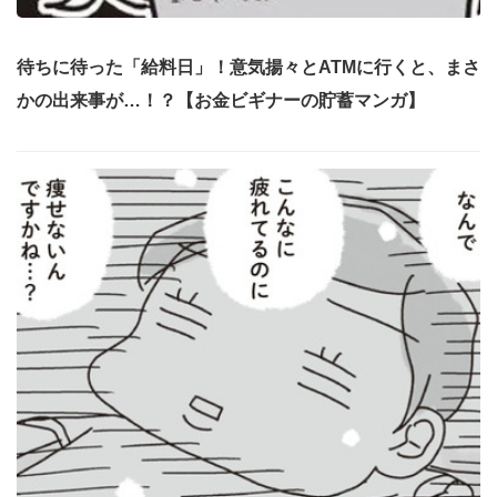
待ちに待った「給料日」！意気揚々とATMに行くと、まさ
かの出来事が…！？【お金ビギナーの貯蓄マンガ】