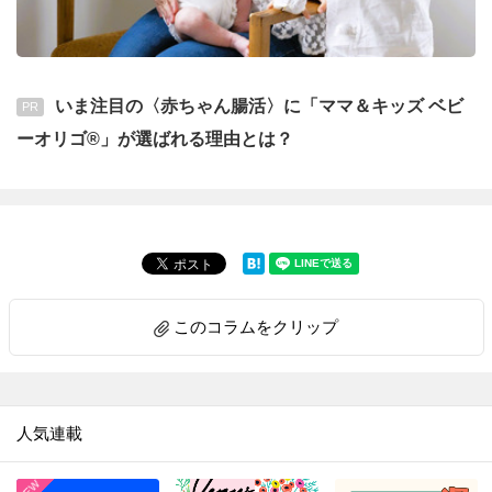
いま注目の〈赤ちゃん腸活〉に「ママ＆キッズ ベビ
PR
ーオリゴ®」が選ばれる理由とは？
このコラムをクリップ
人気連載