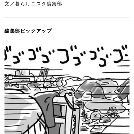
文／暮らしニスタ編集部
編集部ピックアップ