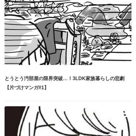
とうとう汚部屋の限界突破…！3LDK家族暮らしの悲劇
【片づけマンガ#1】