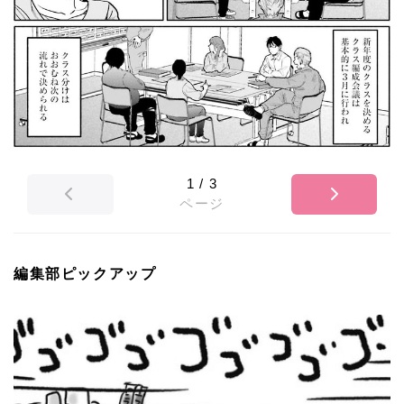
1
/
3
ページ
編集部ピックアップ