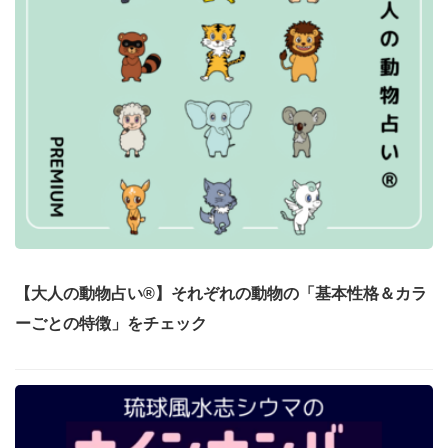
【大人の動物占い®】それぞれの動物の「基本性格＆カラ
ーごとの特徴」をチェック