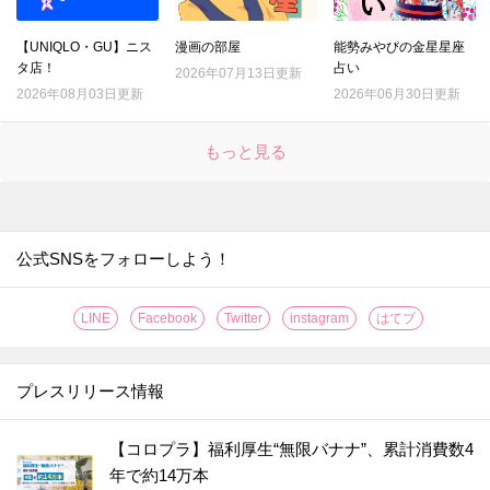
【UNIQLO・GU】ニス
漫画の部屋
能勢みやびの金星星座
タ店！
占い
2026年07月13日更新
2026年08月03日更新
2026年06月30日更新
もっと見る
公式SNSをフォローしよう！
LINE
Facebook
Twitter
instagram
はてブ
プレスリリース情報
【コロプラ】福利厚生“無限バナナ”、累計消費数4
年で約14万本