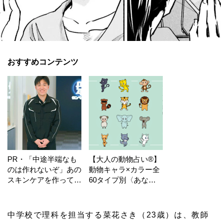
おすすめコンテンツ
PR・「中途半端なも
【大人の動物占い®】
のは作れないぞ」あの
動物キャラ×カラー全
スキンケアを作ってい
60タイプ別〈あなた
る工場の舞台裏！
の運勢〉は？
中学校で理科を担当する菜花さき（23歳）は、教師