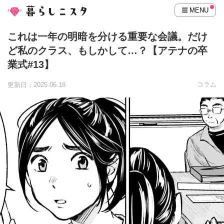
MENU
これは一年の明暗を分ける重要な会議。だけ
ど私のクラス、もしかして…？【アテナの卒
業式#13】
コラム
更新日：2025.06.18