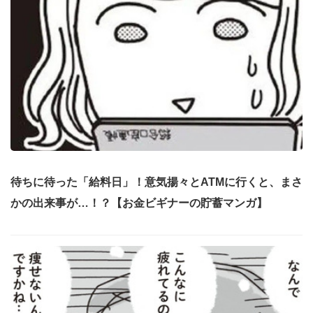
待ちに待った「給料日」！意気揚々とATMに行くと、まさ
かの出来事が…！？【お金ビギナーの貯蓄マンガ】