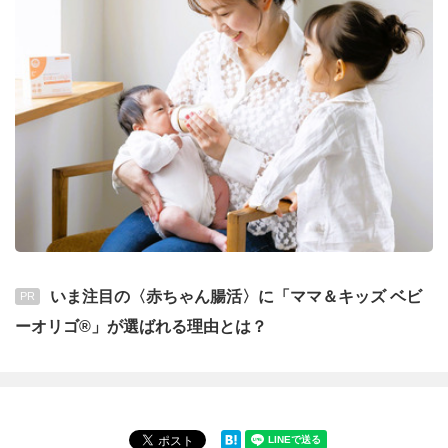
いま注目の〈赤ちゃん腸活〉に「ママ＆キッズ ベビ
PR
ーオリゴ®」が選ばれる理由とは？