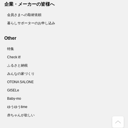
企業・メーカーの皆様へ
会員さまへの取材依頼
暮らしサポーターのお申し込み
Other
特集
Check it!
ふるさと納税
みんなの家づくり
OTONA SALONE
GISELe
Baby-mo
ゆうゆうtime
赤ちゃんが欲しい