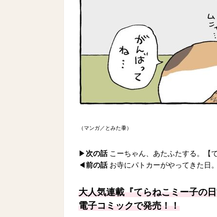
（マンガ／とみた黍）
▶
次の話
こーちゃん、あたふたする。【
◀
前の話
お寺にパトカーがやってきた日
大人気連載『てらねこミー子の日
電子コミックで発売！！