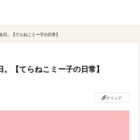
る日。【てらねこミー子の日常】
日。【てらねこミー子の日常】
クリップ