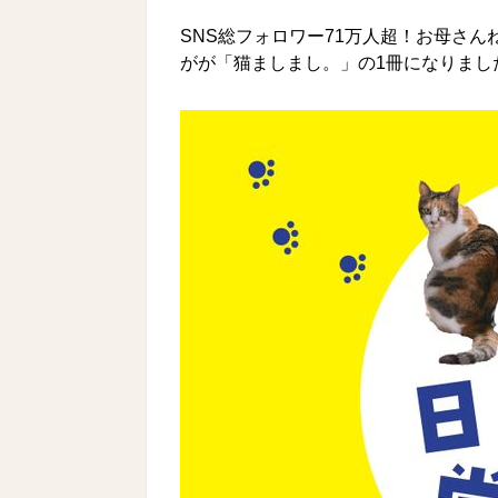
SNS総フォロワー71万人超！お母さ
がが「猫ましまし。」の1冊になりまし