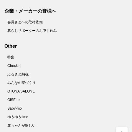
企業・メーカーの皆様へ
会員さまへの取材依頼
暮らしサポーターのお申し込み
Other
特集
Check it!
ふるさと納税
みんなの家づくり
OTONA SALONE
GISELe
Baby-mo
ゆうゆうtime
赤ちゃんが欲しい