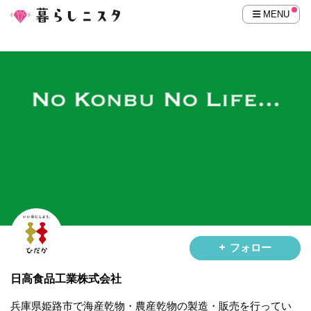
MENU
フォロー
日高食品工業株式会社
兵庫県姫路市で海産乾物・農産乾物の製造・販売を行ってい