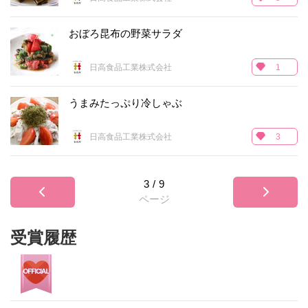
おぼろ昆布の野菜サラダ
日高食品工業株式会社
1
うまみたっぷり冷しゃぶ
日高食品工業株式会社
3
3
/
9
ページ
受賞履歴