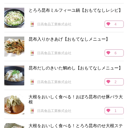
とろろ昆布ミルフィーユ鍋【おもてなしレシピ】
日高食品工業株式会社
4
昆布入りかきあげ【おもてなしメニュー】
日高食品工業株式会社
6
昆布だしのきいた鯛めし【おもてなしメニュー】
日高食品工業株式会社
2
大根をおいしく食べる！おぼろ昆布のせ豚バラ大
根
日高食品工業株式会社
1
大根をおいしく食べる！とろろ昆布のせ大根ステ