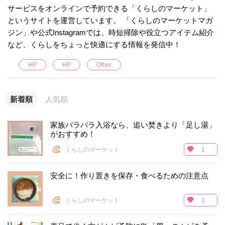
サービスをオンラインで予約できる「くらしのマーケット」
というサイトを運営しています。 「くらしのマーケットマガ
ジン」や公式Instagramでは、時短掃除や役立つアイテム紹介
など、くらしをちょっと快適にする情報を発信中！
HP
HP
Other
新着順
人気順
家族バラバラ入浴なら、追い焚きより「足し湯」
がおすすめ！
くらしのマーケット
1
安全に！作り置きを保存・食べるための注意点
くらしのマーケット
1