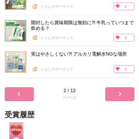
くらしのマーケット
2
開封したら賞味期限は無効に?! 牛乳っていつまで
飲める？
くらしのマーケット
3
実はやさしくない?! アルカリ電解水NGな場所
くらしのマーケット
3
2
/
13
ページ
受賞履歴