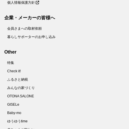
個人情報保護方針
企業・メーカーの皆様へ
会員さまへの取材依頼
暮らしサポーターのお申し込み
Other
特集
Check it!
ふるさと納税
みんなの家づくり
OTONA SALONE
GISELe
Baby-mo
ゆうゆうtime