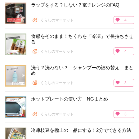
ラップをする？しない？電子レンジのFAQ
くらしのマーケット
4
食感をそのまま！ちくわを「冷凍」で長持ちさせ
る
くらしのマーケット
4
洗う？洗わない？ シャンプーの詰め替え まと
め
くらしのマーケット
3
ホットプレートの使い方 NGまとめ
くらしのマーケット
3
冷凍枝豆を極上の一品にする！2分でできる方法