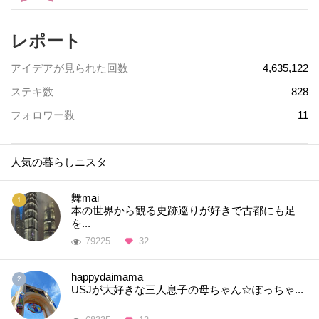
レポート
アイデアが見られた回数
4,635,122
ステキ数
828
フォロワー数
11
人気の暮らしニスタ
舞mai
本の世界から観る史跡巡りが好きで古都にも足
を...
79225
32
happydaimama
USJが大好きな三人息子の母ちゃん☆ぽっちゃ...