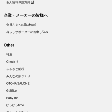
個人情報保護方針
企業・メーカーの皆様へ
会員さまへの取材依頼
暮らしサポーターのお申し込み
Other
特集
Check it!
ふるさと納税
みんなの家づくり
OTONA SALONE
GISELe
Baby-mo
ゆうゆうtime