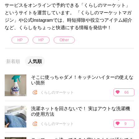
サービスをオンラインで予約できる「くらしのマーケット」
というサイトを運営しています。 「くらしのマーケットマガ
ジン」や公式Instagramでは、時短掃除や役立つアイテム紹介
など、くらしをちょっと快適にする情報を発信中！
HP
HP
Other
新着順
人気順
そこに使っちゃダメ！キッチンハイターの使えな
い箇所
くらしのマーケット
66
洗濯ネットを回さないで！ 実はアウトな洗濯機
の使用方法
くらしのマーケット
9