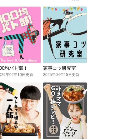
100均パト部！
家事コツ研究室
026年02年10日更新
2025年04年15日更新