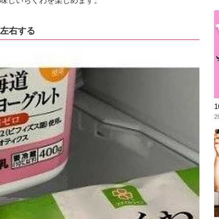
味しいちくわを楽しめます。
左右する
2