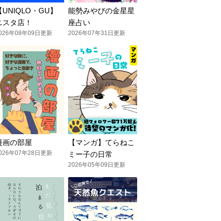
【UNIQLO・GU】
能勢みやびの金星星
ニスタ店！
座占い
026年08年09日更新
2026年07年31日更新
漫画の部屋
【マンガ】てらねこ
026年07年28日更新
ミー子の日常
2026年05年09日更新