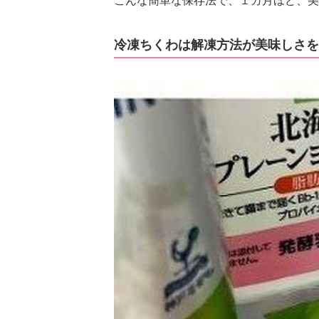
こんな簡単な保存法で、１カ月ほど、美
冷凍ちくわは解凍方法が美味しさを