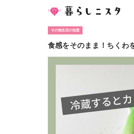
その他生活の知恵
食感をそのまま！ちくわ