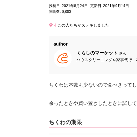
投稿日: 2021年8月24日
更新日: 2021年9月14日
閲覧数: 6,883
4
この人たち
がステキしました
author
くらしのマーケット
さん
ハウスクリーニングや家事代行、不
ちくわは本数も少ないので食べきってし
余ったときや買い置きしたときに試して
ちくわの期限