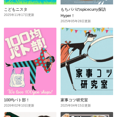
こどもニスタ
もちパパのspicecurry探訪
2025年11年17日更新
Hyper！
2025年05年28日更新
100均パト部！
家事コツ研究室
2026年02年10日更新
2025年04年15日更新