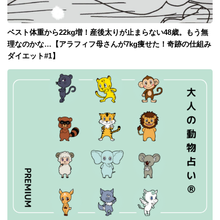
ベスト体重から22kg増！産後太りが止まらない48歳。もう無
理なのかな…【アラフィフ母さんが7kg痩せた！奇跡の仕組み
ダイエット#1】