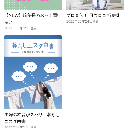
【NEW】編集長のおッ！買い
プロ直伝！“目ウロコ”収納術
2022年11年24日更新
モノ
2022年11年25日更新
主婦の本音がズバリ！暮らし
ニスタ白書
2022年07年17日更新