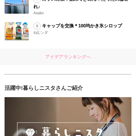
れ♪
Asako
キャップを交換＊100均かき氷シロップ
ねむンダ
アイデアランキングへ
活躍中!暮らしニスタさんご紹介