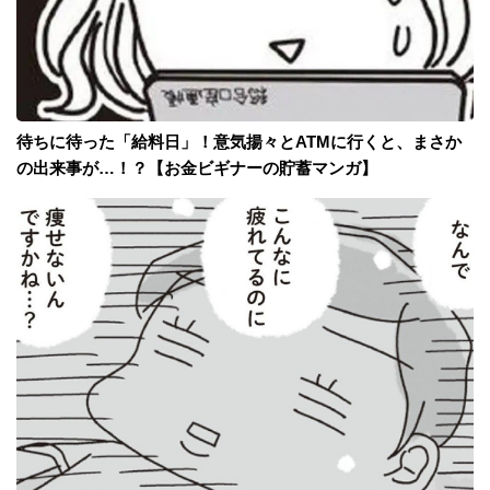
待ちに待った「給料日」！意気揚々とATMに行くと、まさか
の出来事が…！？【お金ビギナーの貯蓄マンガ】