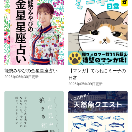
能勢みやびの金星星座占い
【マンガ】てらねこミー子の
2026年06年30日更新
日常
2026年05年09日更新