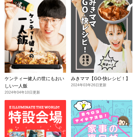
ケンティー健人の世にもおい
みきママ【GO-快レシピ！】
2024年03年26日更新
しい一人飯
2024年04年10日更新