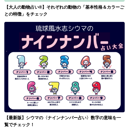
【大人の動物占い®】それぞれの動物の「基本性格＆カラーご
との特徴」をチェック
【最新版】シウマの〈ナインナンバー占い〉数字の意味を一
覧でチェック！