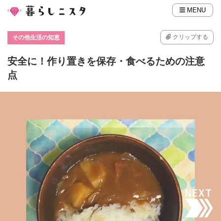
MENU
クリップする
その他生活の知恵
安全に！作り置きを保存・食べるための注意
点