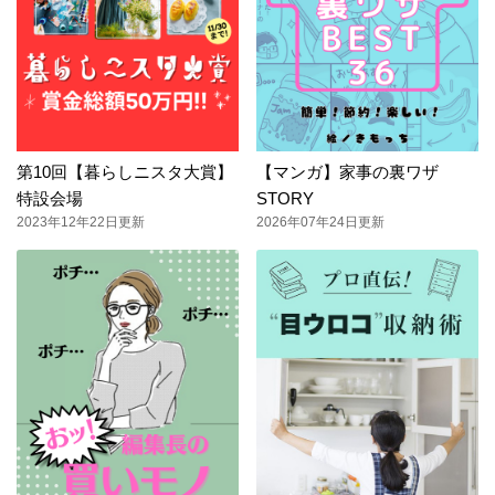
第10回【暮らしニスタ大賞】
【マンガ】家事の裏ワザ
特設会場
STORY
2023年12年22日更新
2026年07年24日更新