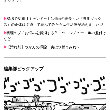
SNSで話題【キャンドゥ】1.45mの細長～い『専用ソック
ス』の正体は？通して結んでみたら…生活感が消えました♡
料理のプチお悩みを解消する?! コツ シチュー・魚の煮付け
など
【汚れ別】やかんの掃除 実は水垢まみれ!?
編集部ピックアップ