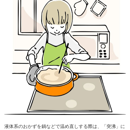
液体系のおかずを鍋などで温め直しする際は、「突沸」に