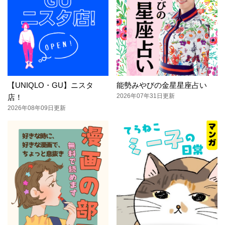
【UNIQLO・GU】ニスタ
能勢みやびの金星星座占い
2026年07年31日更新
店！
2026年08年09日更新