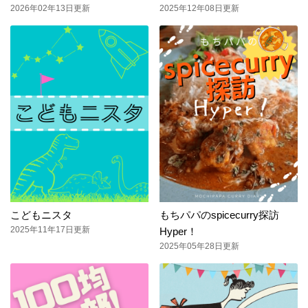
2026年02年13日更新
2025年12年08日更新
こどもニスタ
もちパパのspicecurry探訪
2025年11年17日更新
Hyper！
2025年05年28日更新