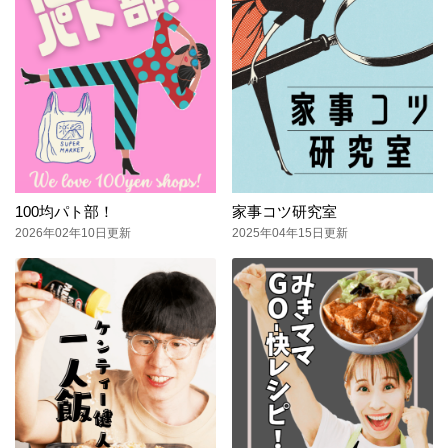
100均パト部！
家事コツ研究室
2026年02年10日更新
2025年04年15日更新