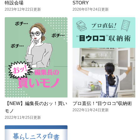
特設会場
STORY
2023年12年22日更新
2026年07年24日更新
【NEW】編集長のおッ！買い
プロ直伝！“目ウロコ”収納術
2022年11年24日更新
モノ
2022年11年25日更新