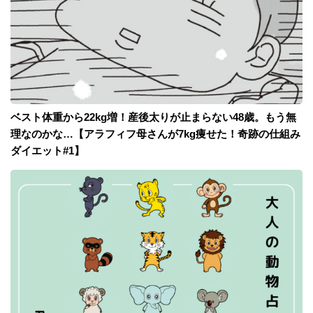
ベスト体重から22kg増！産後太りが止まらない48歳。もう無
理なのかな…【アラフィフ母さんが7kg痩せた！奇跡の仕組み
ダイエット#1】