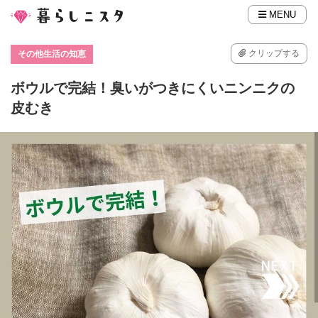
MENU
クリップする
その他生活の知恵
ボウルで完結！臭いがつきにくいニンニクの
皮むき