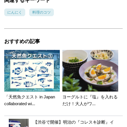
関連するキーワード
にんにく
料理のコツ
おすすめの記事
「天然魚クエスト in Japan
ヨーグルトに『塩』を入れる
collaborated wi...
だけ！大人がワ...
【渋谷で開催】明治の『コレスキ診断』イ