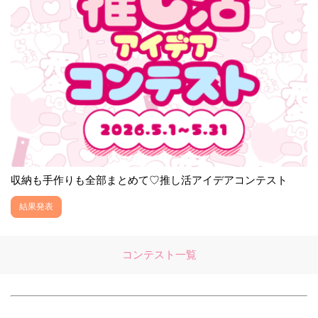
収納も手作りも全部まとめて♡推し活アイデアコンテスト
結果発表
コンテスト一覧