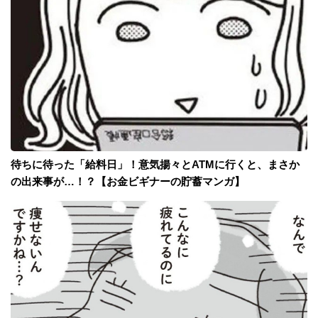
待ちに待った「給料日」！意気揚々とATMに行くと、まさか
の出来事が…！？【お金ビギナーの貯蓄マンガ】