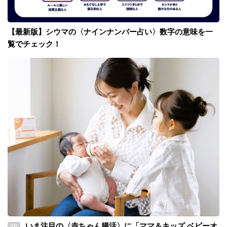
【最新版】シウマの〈ナインナンバー占い〉数字の意味を一
覧でチェック！
いま注目の〈赤ちゃん腸活〉に「ママ＆キッズ ベビーオ
PR