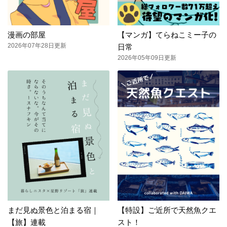
漫画の部屋
【マンガ】てらねこミー子の
2026年07年28日更新
日常
2026年05年09日更新
まだ見ぬ景色と泊まる宿｜
【特設】ご近所で天然魚クエ
【旅】連載
スト！