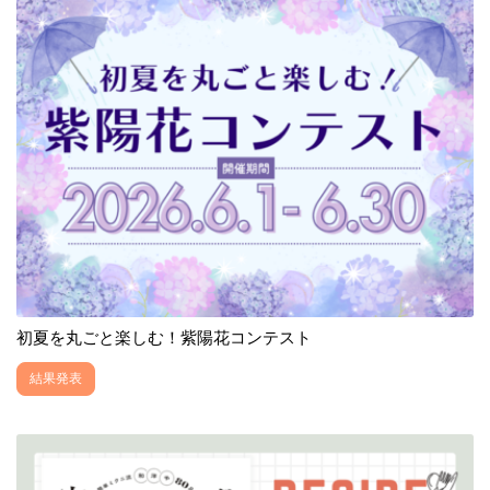
初夏を丸ごと楽しむ！紫陽花コンテスト
結果発表