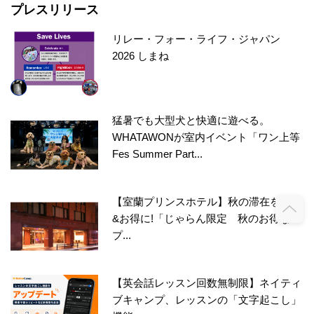
プレスリリース
リレー・フォー・ライフ・ジャパン
2026 しまね
猛暑でも大型犬と快適に遊べる。
WHATAWONが室内イベント「ワン上等
Fes Summer Part...
【室蘭プリンスホテル】秋の滞在を快適
&お得に!「じゃらん限定 秋のお得な
プ...
【英会話レッスン回数無制限】ネイティ
ブキャンプ、レッスンの「文字起こし」