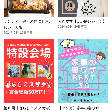
ケンティー健人の世にもおい
みきママ【GO-快レシピ！】
2024年03年26日更新
しい一人飯
2024年04年10日更新
第10回【暮らしニスタ大賞】
【マンガ】家事の裏ワザ