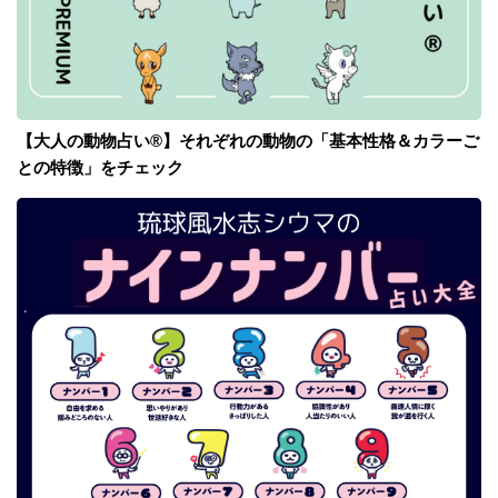
【大人の動物占い®】それぞれの動物の「基本性格＆カラーご
との特徴」をチェック