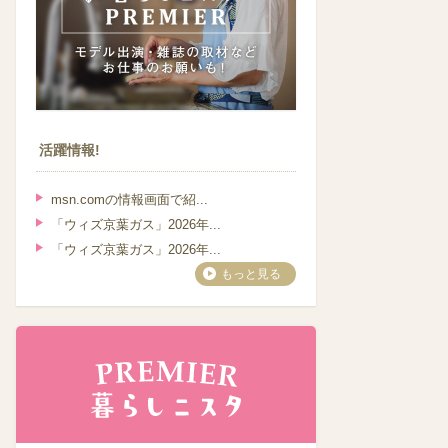
活躍情報!
msn.comの情報画面で紹...
「ウィズ京葉ガス」2026年...
「ウィズ京葉ガス」2026年...
もっと見る