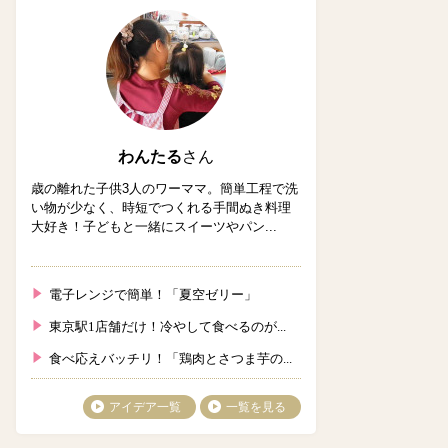
わんたる
さん
歳の離れた子供3人のワーママ。簡単工程で洗
い物が少なく、時短でつくれる手間ぬき料理
大好き！子どもと一緒にスイーツやパン...
電子レンジで簡単！「夏空ゼリー」
東京駅1店舗だけ！冷やして食べるのが...
食べ応えバッチリ！「鶏肉とさつま芋の...
アイデア一覧
一覧を見る