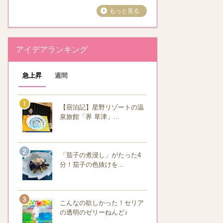
もっと見る
アイデアランキング
急上昇
週間
【宿泊記】星野リゾートの温
泉旅館「界 草津」...
「茄子の煮浸し」がたった4
分！茄子の色抜けを...
こんなの欲しかった！セリア
の透明のゼリーねんど♪