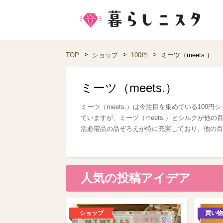
TOP
ショップ
100均
ミーツ（meets.）
ミーツ（meets.）
ミーツ（meets.）は今注目を集めている10
ていますが、ミーツ（meets.）とシルクが他の
活必需品の品ぞろえが特に充実しており、他の百
人気の投稿アイデア
ショップ
買い物