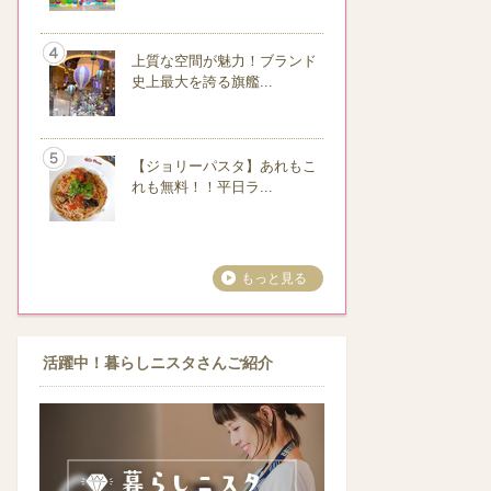
上質な空間が魅力！ブランド
史上最大を誇る旗艦...
【ジョリーパスタ】あれもこ
れも無料！！平日ラ...
もっと見る
活躍中！暮らしニスタさんご紹介