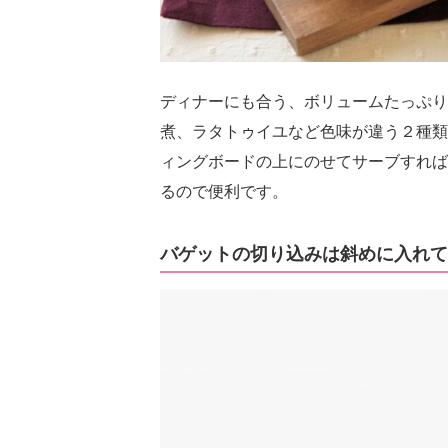
ディナーにも合う、ボリュームたっぷり
煮、ラタトゥイユなど色味が違う２種類
ィングボードの上にのせてサーブすれば
るので便利です。
バゲットの切り込みは斜めに入れて