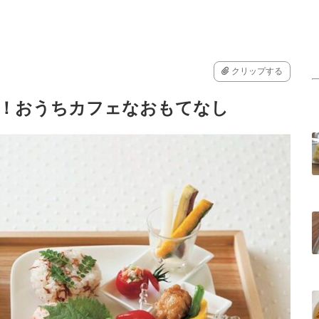
クリップする
役！おうちカフェなおもてなし