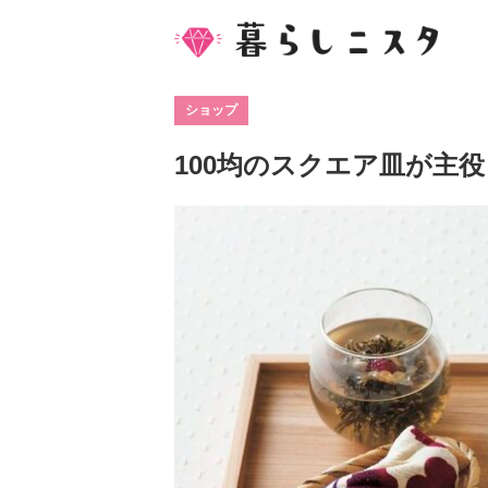
ショップ
100均のスクエア皿が主