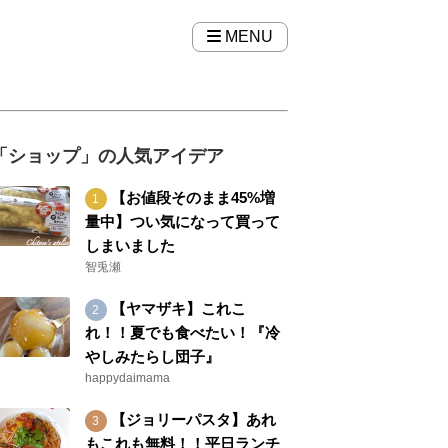
MENU
「ショップ」の人気アイデア
【お値段そのまま45%増
量中】つい気になって買って
しまいました
智兎瀬
【ヤマザキ】これこ
れ！！夏でも食べたい！『冷
やしみたらし団子』
happydaimama
【ジョリーパスタ】あれ
もこれも無料！！平日ランチ