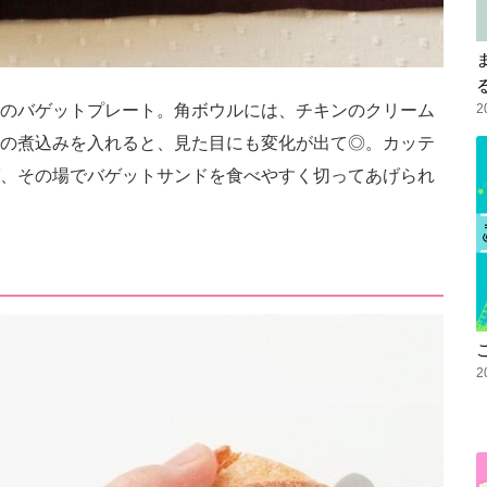
のバゲットプレート。角ボウルには、チキンのクリーム
2
の煮込みを入れると、見た目にも変化が出て◎。カッテ
、その場でバゲットサンドを食べやすく切ってあげられ
2