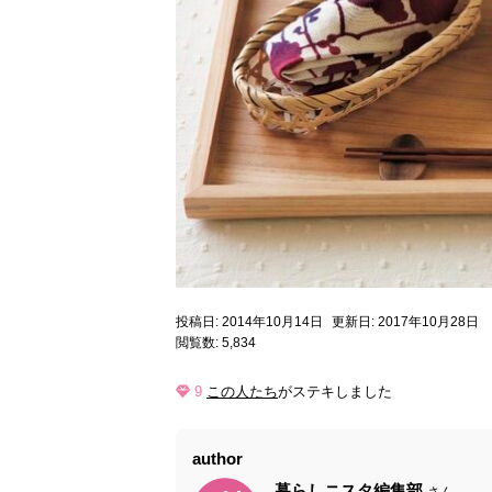
投稿日: 2014年10月14日
更新日: 2017年10月28日
閲覧数: 5,834
9
この人たち
がステキしました
author
暮らしニスタ編集部
さん