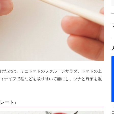
けたのは、ミニトマトのファルーシサラダ。トマトの上
ィナイフで種などを取り除いて器にし、ツナと野菜を混
レート」