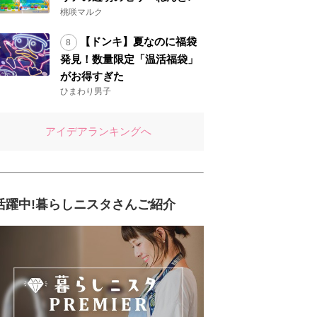
桃咲マルク
【ドンキ】夏なのに福袋
発見！数量限定「温活福袋」
がお得すぎた
ひまわり男子
アイデアランキングへ
活躍中!暮らしニスタさんご紹介