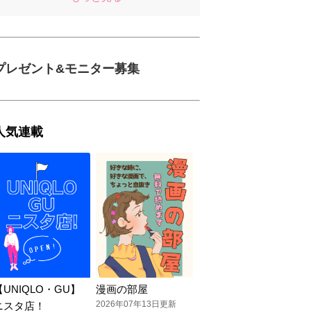
プレゼント&モニター募集
人気連載
【UNIQLO・GU】
漫画の部屋
2026年07年13日更新
ニスタ店！