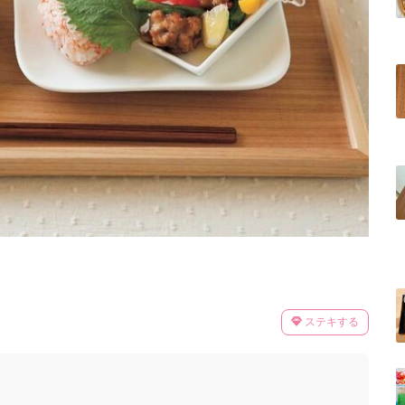
ステキする