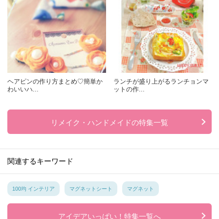
ヘアピンの作り方まとめ♡簡単か
ランチが盛り上がるランチョンマ
わいいハ...
ットの作...
リメイク・ハンドメイドの特集一覧
関連するキーワード
100均 インテリア
マグネットシート
マグネット
アイデアいっぱい！特集一覧へ