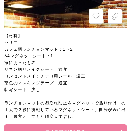
【材料】
セリア
カフェ柄ランチョンマット：1〜2
A4マグネットシート：1
家にあったもの
リネン柄リメイクシート：適宜
コンセントスイッチデコ用シール：適宜
茶色のマスキングテープ：適宜
転写シート：少し
ランチョンマットの型崩れ防止＆マグネットで貼り付け、の
１人で２役に挑戦しているマグネットシート。自分が表に出
ず、裏方としても活躍度大ですね。