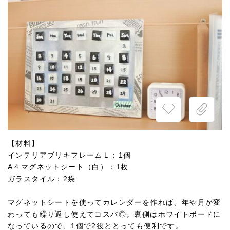
【材料】
インテリアブリキフレームＬ：1個
A４マグネットシート（白）：1枚
ガラスタイル：2袋
マグネットシートを使ってカレンダーを作れば、年や月が変
わっても繰り返し使えてコスパ◎。裏側はホワイトボードに
なっているので、1個で2役ととっても便利です。