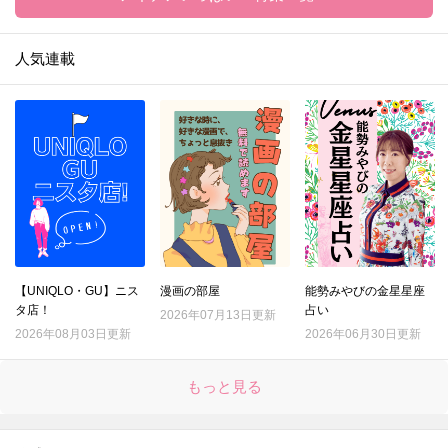
人気連載
【UNIQLO・GU】ニス
漫画の部屋
能勢みやびの金星星座
タ店！
占い
2026年07月13日更新
2026年08月03日更新
2026年06月30日更新
もっと見る