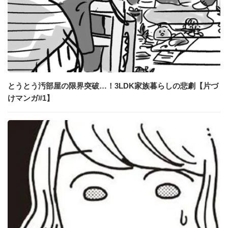
とうとう汚部屋の限界突破…！3LDK家族暮らしの悲劇【片づ
けマンガ#1】