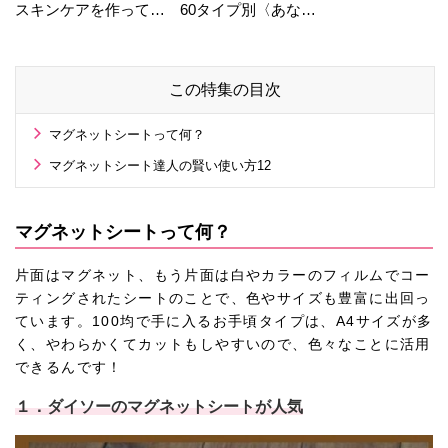
スキンケアを作ってい
60タイプ別〈あなた
る工場の舞台裏！
の運勢〉は？
この特集の目次
マグネットシートって何？
マグネットシート達人の賢い使い方12
マグネットシートって何？
片面はマグネット、もう片面は白やカラーのフィルムでコー
ティングされたシートのことで、色やサイズも豊富に出回っ
ています。100均で手に入るお手頃タイプは、A4サイズが多
く、やわらかくてカットもしやすいので、色々なことに活用
できるんです！
１．ダイソーのマグネットシートが人気