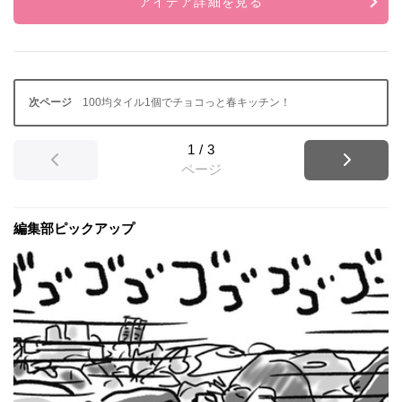
アイデア詳細を見る
100均タイル1個でチョコっと春キッチン！
1
/
3
ページ
編集部ピックアップ