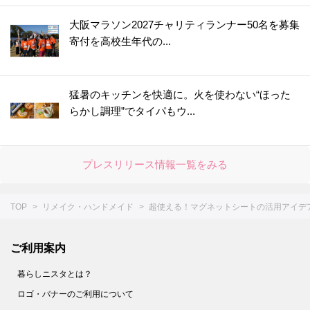
大阪マラソン2027チャリティランナー50名を募集
寄付を高校生年代の...
猛暑のキッチンを快適に。火を使わない“ほった
らかし調理”でタイパもウ...
プレスリリース情報一覧をみる
TOP
リメイク・ハンドメイド
超使える！マグネットシートの活用アイデ
ご利用案内
暮らしニスタとは？
ロゴ・バナーのご利用について