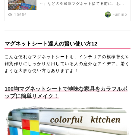
～」などの冷蔵庫マグネット捨てる前に、お好
きなペーパーや布、アイドル写真などを貼ると
ステキにリメイクできますよ。
Fumino
10656
マグネットシート達人の賢い使い方12
こんな便利なマグネットシートを、インテリアの模様替えや
雑貨作りにしっかり活用している人の意外なアイデア。驚く
ような大胆な使い方もありますよ！
100均マグネットシートで地味な家具をカラフルポ
ップに簡単リメイク！