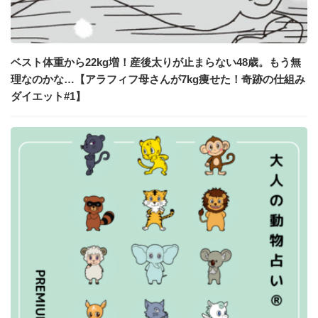
ベスト体重から22kg増！産後太りが止まらない48歳。もう無
理なのかな…【アラフィフ母さんが7kg痩せた！奇跡の仕組み
ダイエット#1】