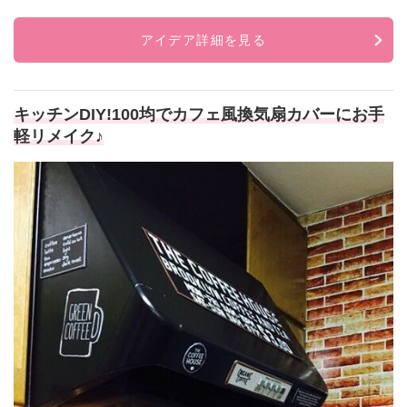
アイデア詳細を見る
キッチンDIY!100均でカフェ風換気扇カバーにお手
軽リメイク♪