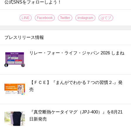
公式SNSをフォローしよう！
LINE
Facebook
Twitter
instagram
はてブ
プレスリリース情報
リレー・フォー・ライフ・ジャパン 2026 しまね
【ＦＣＥ】『まんがでわかる７つの習慣２.』発
売
『真空断熱ケータイマグ（JPJ-400）』を8月21
日新発売