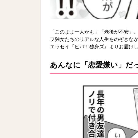
「このまま一人かも」「老後が不安」
フ独女たちのリアルな人生をのぞきなが
エッセイ『ビバ！独身ズ』よりお届け
あんなに「恋愛嫌い」だ