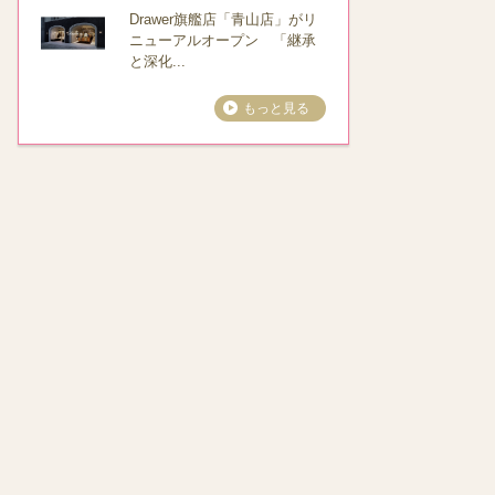
Drawer旗艦店「青山店」がリ
ニューアルオープン 「継承
と深化...
もっと見る