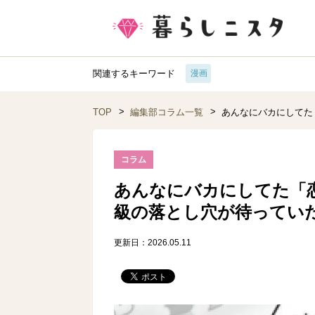
関連するキーワード
漫画
TOP
編集部コラム一覧
あんなにバカにしてた
コラム
あんなにバカにしてた「
級の落とし穴が待っていた
更新日：2026.05.11