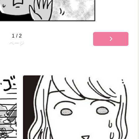
1
/
2
ページ