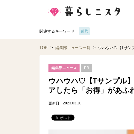
関連するキーワード
節約
TOP
編集部ニュース一覧
ウハウハ♡【Tサン
編集部ニュース
PR
ウハウハ♡【Tサンプル
アしたら「お得」があふ
更新日：2023.03.10