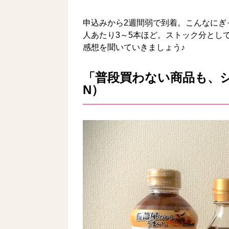
申込みから2週間弱で到着。こんなにぎ
人あたり3～5本ほど。ストック分とし
感想を聞いていきましょう♪
「普段買わない商品も、
N）