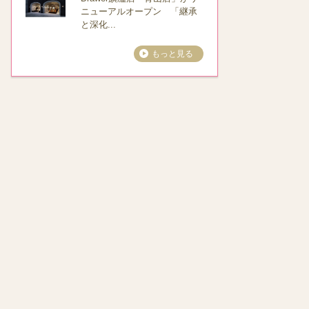
ニューアルオープン 「継承
と深化...
もっと見る