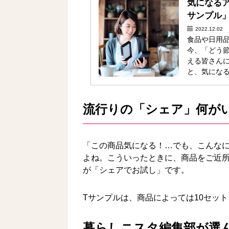
気になる
サンプル
2022.12.02
食品や日用
今、「どう
える皆さん
と、気になる
流行りの「シェア」何が
「この商品気になる！…でも、こんな
よね。こういったときに、商品をご近
が「シェアでお試し」です。
Tサンプルは、商品によっては10セッ
暮らしニスタ編集部が選