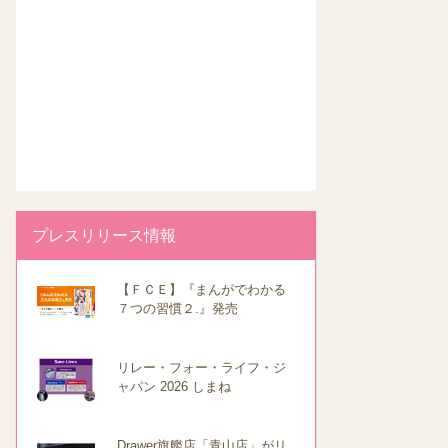
プレスリリース情報
【ＦＣＥ】『まんがでわかる
７つの習慣２.』発売
リレー・フォー・ライフ・ジ
ャパン 2026 しまね
Drawer旗艦店「青山店」がリ