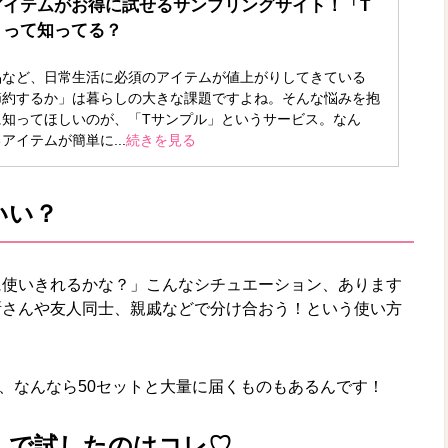
アイテムがお得に試せるサンプリングサイト！「T
」って知ってる？
品など、日常生活に必須のアイテムが値上がりしてきている
節約するか」は暮らしの大きな課題ですよね。そんな悩みを抱
に知ってほしいのが、「Tサンプル」というサービス。なん
アイテムが簡単に...
続きを見る
いい？
に使いきれるかな？」こんなシチュエーション、あります
所さんや友人同士、親戚などで分け合おう！という使い方
ト、なんなら50セットと大量に届くものもあるんです！
んで試したのはコレ♡