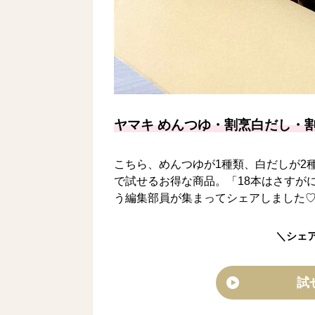
ヤマキ めんつゆ・割烹白だし・割
こちら、めんつゆが1種類、白だしが2
で試せるお得な商品。「18本はさすが
う編集部員が集まってシェアしました
＼シェ
試