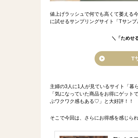
値上げラッシュで何でも高くて萎える
に試せるサンプリングサイト「Tサンプ
＼「ためせ
T
主婦の3人に1人が見ているサイト「暮
「気になっていた商品をお得にゲット
ぶワクワク感もある♡」と大好評！！
そこで今回は、さらにお得感を感じら