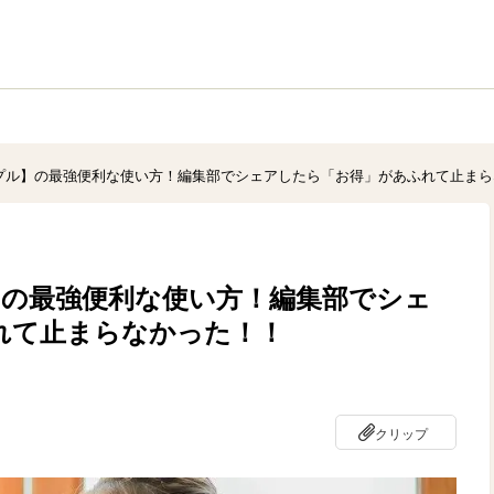
プル】の最強便利な使い方！編集部でシェアしたら「お得」があふれて止まら
】の最強便利な使い方！編集部でシェ
れて止まらなかった！！
クリップ