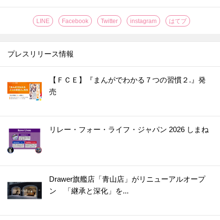
LINE
Facebook
Twitter
instagram
はてブ
プレスリリース情報
【ＦＣＥ】『まんがでわかる７つの習慣２.』発
売
リレー・フォー・ライフ・ジャパン 2026 しまね
Drawer旗艦店「青山店」がリニューアルオープ
ン 「継承と深化」を...