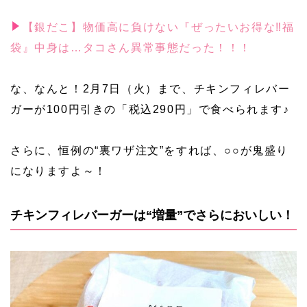
【銀だこ】物価高に負けない『ぜったいお得な‼福
袋』中身は…タコさん異常事態だった！！！
な、なんと！2月7日（火）まで、チキンフィレバー
ガーが100円引きの「税込290円」で食べられます♪
さらに、恒例の“裏ワザ注文”をすれば、○○が鬼盛り
になりますよ～！
チキンフィレバーガーは“増量”でさらにおいしい！