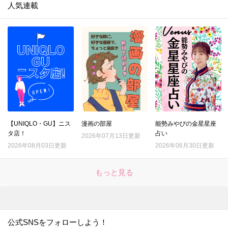
人気連載
【UNIQLO・GU】ニス
漫画の部屋
能勢みやびの金星星座
タ店！
占い
2026年07月13日更新
2026年08月03日更新
2026年06月30日更新
もっと見る
公式SNSをフォローしよう！