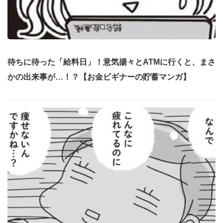
待ちに待った「給料日」！意気揚々とATMに行くと、まさ
かの出来事が…！？【お金ビギナーの貯蓄マンガ】