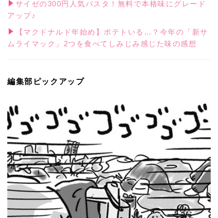
サイゼの300円人気パスタ！無料で本格味にグレード
アップ♪
【マクドナルド年始め】ポテトいる…？今年の「新サ
ムライマック」2つを食べてしみじみ感じた味の感想
編集部ピックアップ