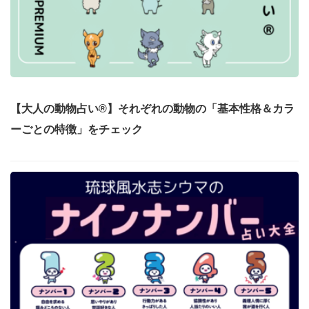
【大人の動物占い®】それぞれの動物の「基本性格＆カラ
ーごとの特徴」をチェック