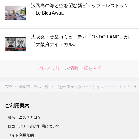
淡路島の海と空を望む新ビュッフェレストラン
「Le Bleu Awaj...
大阪発・音楽コミュニティ「ONDO LAND」が、
「大阪府ナイトカル...
プレスリリース情報一覧をみる
TOP
編集部コラム一覧
【お年玉ケンタッキー】キターーー！！！「チキ
ご利用案内
暮らしニスタとは？
ロゴ・バナーのご利用について
サイト利用規約