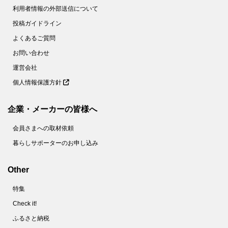
利用者情報の外部送信について
投稿ガイドライン
よくあるご質問
お問い合わせ
運営会社
個人情報保護方針
企業・メーカーの皆様へ
会員さまへの取材依頼
暮らしサポーターのお申し込み
Other
特集
Check it!
ふるさと納税