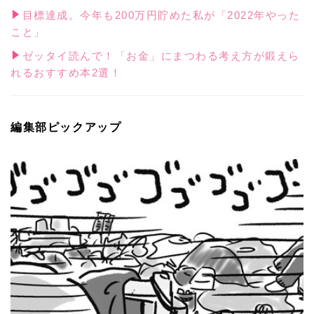
目標達成。今年も200万円貯めた私が「2022年やった
こと」
ゼッタイ読んで！「お金」にまつわる考え方が鍛えら
れるおすすめ本2選！
編集部ピックアップ