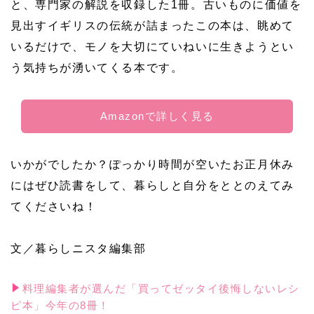
と、専門家の解説を収録した1冊。古いものに価値を
見出すイギリスの伝統が詰まったこの本は、眺めて
いるだけで、モノを大切にていねいに生きようとい
う気持ちが湧いてくる本です。
Amazonで詳しく見る
いかがでしたか？ぽっかり時間が空いたお正月休み
にはぜひ読書をして、暮らしと自分をととのえてみ
てくださいね！
文／暮らしニスタ編集部
料理編集者が選んだ「買ってゼッタイ後悔しないレシ
ピ本」今年の8冊！