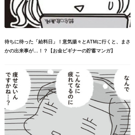
待ちに待った「給料日」！意気揚々とATMに行くと、まさ
かの出来事が…！？【お金ビギナーの貯蓄マンガ】