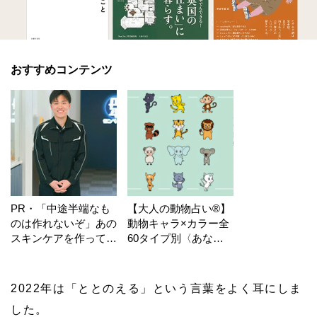
おすすめコンテンツ
PR・「中途半端なも
【大人の動物占い®】
のは作れないぞ」あの
動物キャラ×カラー全
スキンケアを作ってい
60タイプ別〈あなた
る工場の舞台裏！
の運勢〉は？
2022年は「ととのえる」という言葉をよく耳にしま
した。