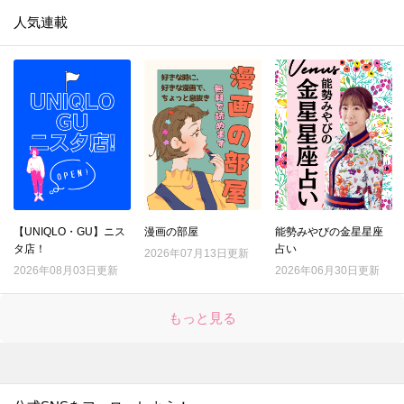
人気連載
【UNIQLO・GU】ニス
漫画の部屋
能勢みやびの金星星座
タ店！
占い
2026年07月13日更新
2026年08月03日更新
2026年06月30日更新
もっと見る