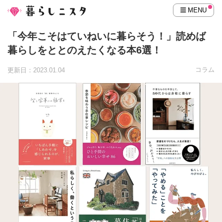
MENU
「今年こそはていねいに暮らそう！」読めば
暮らしをととのえたくなる本6選！
コラム
更新日：2023.01.04