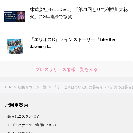
株式会社FREEDiVE、「第71回とりで利根川大花
火」に3年連続で協賛
『エリオスR』メインストーリー『Like the
dawning l...
プレスリリース情報一覧をみる
TOP
編集部コラム一覧
「今年こそはていねいに暮らそう！」読めば暮ら
ご利用案内
暮らしニスタとは？
ロゴ・バナーのご利用について