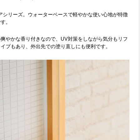
アシリーズ。ウォーターベースで軽やかな使い心地が特徴
です。
爽やかな香り付きなので、UV対策をしながら気分もリフ
タイプもあり、外出先での塗り直しにも便利です。