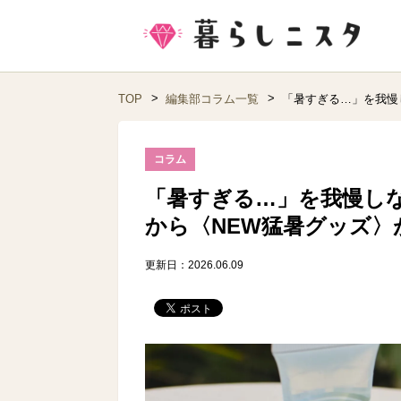
TOP
編集部コラム一覧
「暑すぎる…」を我慢
コラム
「暑すぎる…」を我慢し
から〈NEW猛暑グッズ〉
更新日：2026.06.09