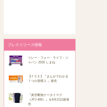
プレスリリース情報
リレー・フォー・ライフ・ジ
ャパン 2026 しまね
【ＦＣＥ】『まんがでわかる
７つの習慣２.』発売
『真空断熱ケータイマグ
（JPJ-400）』を8月21日新発
売