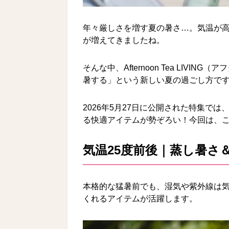
年々厳しさを増す夏の暑さ…。気温が
が増えてきましたね。
そんな中、Afternoon Tea LIV
暑する」という新しい夏の過ごし方で
2026年5月27日に公開された特集では
る快適アイテムが勢ぞろい！今回は、
気温25度前後｜蒸し暑さ
本格的な猛暑前でも、湿気や紫外線は
くれるアイテムが活躍します。