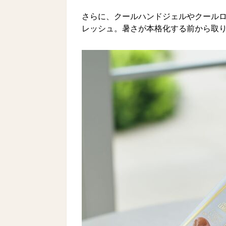
さらに、クールハンドジェルやクール
レッシュ。暑さが本格化する前から取