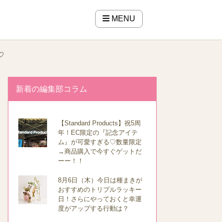
MENU
♡
新着の編集部コラム
【Standard Products】祝5周
年！EC限定の『記念アイテ
ム』が可愛すぎる♡数量限定
→商品購入で今すぐゲットだ
ーー！！
8月6日（木）今日は種まきが
おすすめのトリプルラッキー
日！さらにやっておくと幸運
度がアップする行動は？