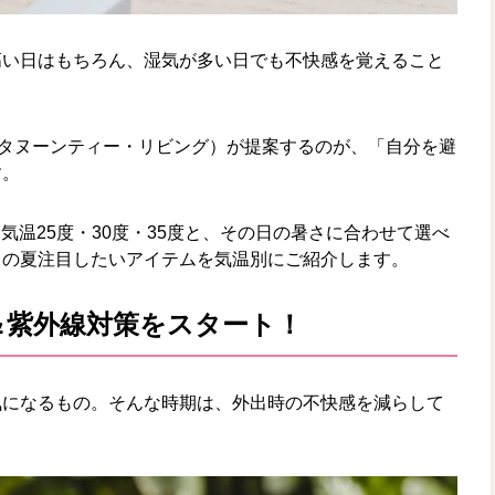
高い日はもちろん、湿気が多い日でも不快感を覚えること
ING（アフタヌーンティー・リビング）が提案するのが、「自分を避
す。
、気温25度・30度・35度と、その日の暑さに合わせて選べ
この夏注目したいアイテムを気温別にご紹介します。
＆紫外線対策をスタート！
気になるもの。そんな時期は、外出時の不快感を減らして