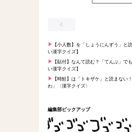
【小人数】を「しょうにんずう」と
い漢字クイズ】
【貼付】なんて読む？「てんぷ」で
い漢字クイズ】
【時鮭】は「トキザケ」と読まない
わ」〈漢字クイズ〉
編集部ピックアップ