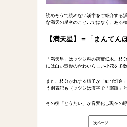
読めそうで読めない漢字をご紹介する
な満天の星空のこと…ではなく、ある
【満天星】＝「まんてん
「満天星」はツツジ科の落葉低木。枝
には白い壺形のかわいらしい小花を多
また、枝分かれする様子が「結び灯台
う別表記も（ツツジは漢字で「躑躅」
その後「とうだい」が音変化し現在の