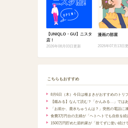
【UNIQLO・GU】ニスタ
漫画の部屋
店！
2026年07月13日
2026年08月03日更新
こちらもおすすめ
8月6日（木）今日は種まきがおすすめのトリ
【鑑みる】なんて読む？「かんみる…」では
「お前か、鹿水ちゅうんは？」突然の電話に凍
食費3万円台の主婦が「ヘトヘトでも自炊を続
1500万円貯めた節約家が「捨てずに使い続