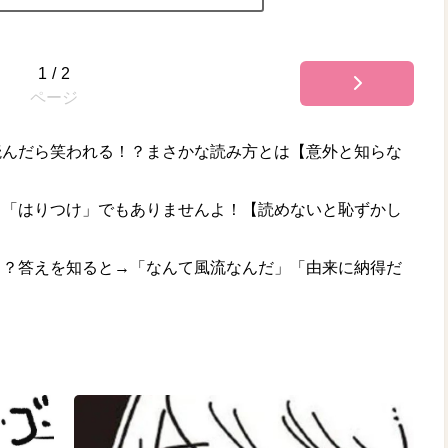
1
/
2
ページ
読んだら笑われる！？まさかな読み方とは【意外と知らな
も「はりつけ」でもありませんよ！【読めないと恥ずかし
！？答えを知ると→「なんて風流なんだ」「由来に納得だ