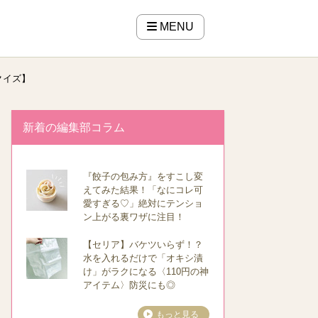
MENU
クイズ】
新着の編集部コラム
『餃子の包み方』をすこし変
えてみた結果！「なにコレ可
愛すぎる♡」絶対にテンショ
ン上がる裏ワザに注目！
【セリア】バケツいらず！？
水を入れるだけで「オキシ漬
け」がラクになる〈110円の神
アイテム〉防災にも◎
もっと見る