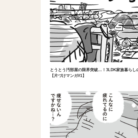
とうとう汚部屋の限界突破…！3LDK家族暮らし
【片づけマンガ#1】