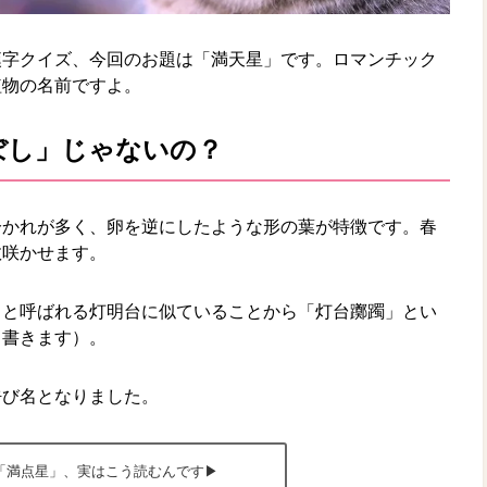
漢字クイズ、今回のお題は「満天星」です。ロマンチック
植物の名前ですよ。
ぼし」じゃないの？
分かれが多く、卵を逆にしたような形の葉が特徴です。春
数咲かせます。
」と呼ばれる灯明台に似ていることから「灯台躑躅」とい
と書きます）。
呼び名となりました。
「満点星」、実はこう読むんです▶