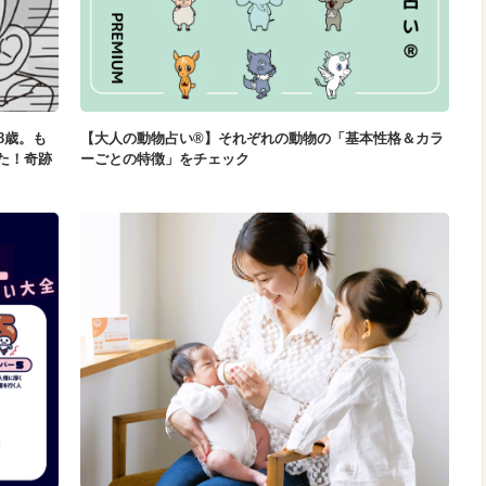
8歳。も
【大人の動物占い®】それぞれの動物の「基本性格＆カラ
た！奇跡
ーごとの特徴」をチェック