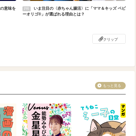
の意味を
いま注目の〈赤ちゃん腸活〉に「ママ＆キッズ ベビ
PR
ーオリゴ®」が選ばれる理由とは？
クリップ
もっと見る