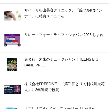
サイトリ杉山美容クリニック、「膣フル(R)イン
ナー」に特典メニューを...
リレー・フォー・ライフ・ジャパン 2026 しまね
集まれ、未来のミュージシャン！TEENS BIG
BAND PROJ...
株式会社FREEDiVE、「第71回とりで利根川大花
火」に3年連続で協賛
『エリオスR』メインストーリー『Like the