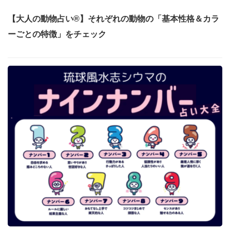
【大人の動物占い®】それぞれの動物の「基本性格＆カラ
ーごとの特徴」をチェック