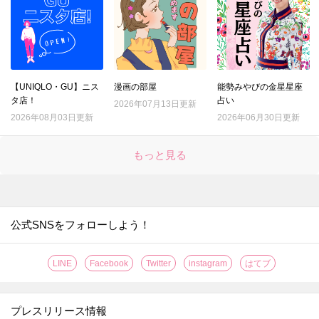
【UNIQLO・GU】ニス
漫画の部屋
能勢みやびの金星星座
タ店！
占い
2026年07月13日更新
2026年08月03日更新
2026年06月30日更新
もっと見る
公式SNSをフォローしよう！
LINE
Facebook
Twitter
instagram
はてブ
プレスリリース情報