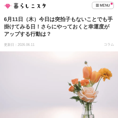
MENU
6月11日（木）今日は突拍子もないことでも手
掛けてみる日！さらにやっておくと幸運度が
アップする行動は？
コラム
更新日：2026.06.11