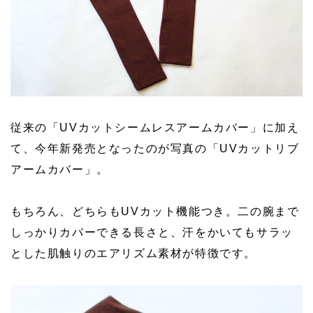
従来の「UVカットシームレスアームカバー」に加え
て、今年新発売となったのが写真の「UVカットリブ
アームカバー」。
もちろん、どちらもUVカット機能つき。二の腕まで
しっかりカバーできる長さと、汗をかいてもサラッ
とした肌触りのエアリズム素材が特徴です。