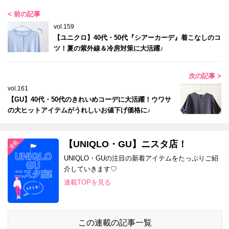
< 前の記事
vol.159
【ユニクロ】40代・50代『シアーカーデ』着こなしのコ
ツ！夏の紫外線＆冷房対策に大活躍♪
次の記事 >
vol.161
【GU】40代・50代のきれいめコーデに大活躍！ウワサ
の大ヒットアイテムがうれしいお値下げ価格に♪
【UNIQLO・GU】ニスタ店！
UNIQLO・GUの注目の新着アイテムをたっぷりご紹
介していきます♡
連載TOPを見る
この連載の記事一覧