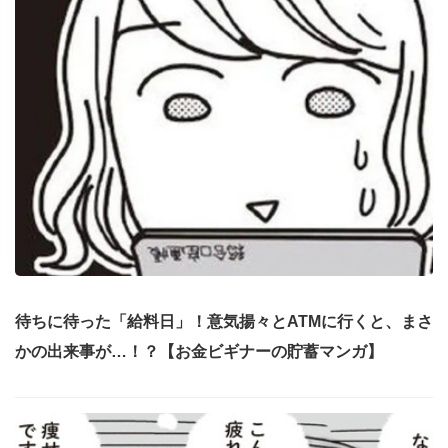
待ちに待った「給料日」！意気揚々とATMに行くと、まさ
かの出来事が…！？【お金ビギナーの貯蓄マンガ】