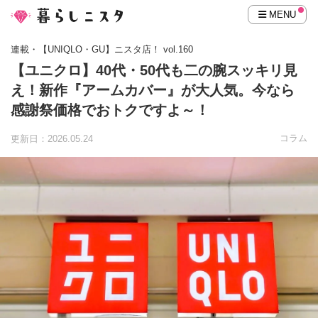
MENU
連載・【UNIQLO・GU】ニスタ店！ vol.160
【ユニクロ】40代・50代も二の腕スッキリ見
え！新作『アームカバー』が大人気。今なら
感謝祭価格でおトクですよ～！
コラム
更新日：2026.05.24