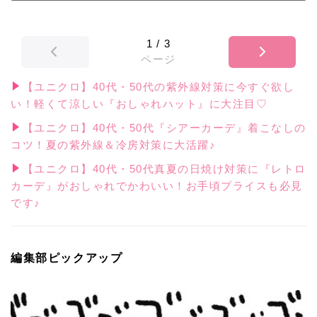
1
/
3
ページ
【ユニクロ】40代・50代の紫外線対策に今すぐ欲し
い！軽くて涼しい『おしゃれハット』に大注目♡
【ユニクロ】40代・50代『シアーカーデ』着こなしの
コツ！夏の紫外線＆冷房対策に大活躍♪
【ユニクロ】40代・50代真夏の日焼け対策に『レトロ
カーデ』がおしゃれでかわいい！お手頃プライスも必見
です♪
編集部ピックアップ