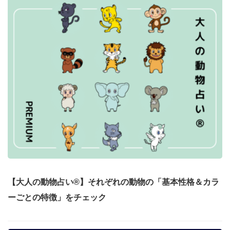
【大人の動物占い®】それぞれの動物の「基本性格＆カラ
ーごとの特徴」をチェック