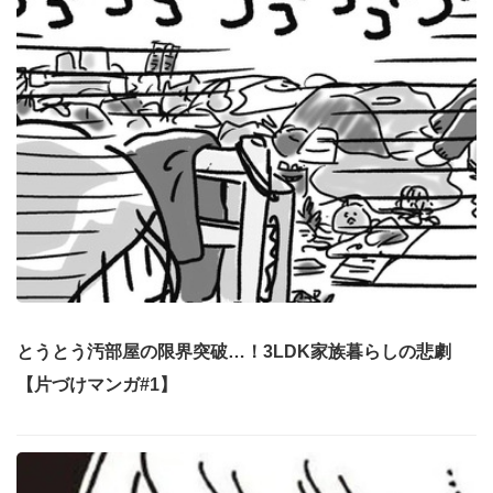
とうとう汚部屋の限界突破…！3LDK家族暮らしの悲劇
【片づけマンガ#1】