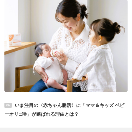
いま注目の〈赤ちゃん腸活〉に「ママ＆キッズ ベビ
PR
ーオリゴ®」が選ばれる理由とは？