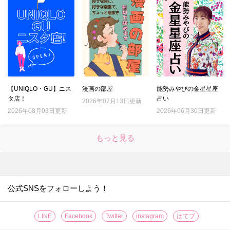
【UNIQLO・GU】ニス
漫画の部屋
能勢みやびの金星星座
タ店！
占い
2026年07月13日更新
2026年08月03日更新
2026年06月30日更新
もっと見る
公式SNSをフォローしよう！
LINE
Facebook
Twitter
instagram
はてブ