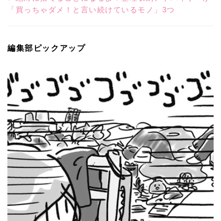
「買っちゃダメ！と言い続けているモノ」3つ
編集部ピックアップ