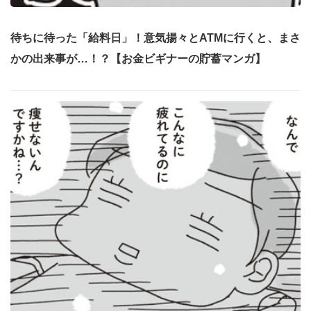
待ちに待った「給料日」！意気揚々とATMに行くと、まさ
かの出来事が…！？【お金ビギナーの貯蓄マンガ】