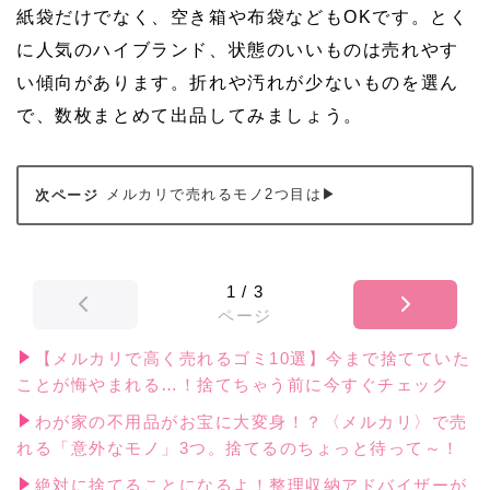
紙袋だけでなく、空き箱や布袋などもOKです。とく
に人気のハイブランド、状態のいいものは売れやす
い傾向があります。折れや汚れが少ないものを選ん
で、数枚まとめて出品してみましょう。
メルカリで売れるモノ2つ目は▶
1
/
3
ページ
【メルカリで高く売れるゴミ10選】今まで捨てていた
ことが悔やまれる…！捨てちゃう前に今すぐチェック
わが家の不用品がお宝に大変身！？〈メルカリ〉で売
れる「意外なモノ」3つ。捨てるのちょっと待って～！
絶対に捨てることになるよ！整理収納アドバイザーが