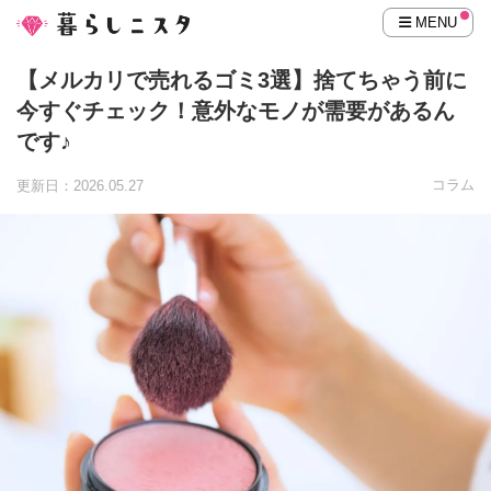
MENU
【メルカリで売れるゴミ3選】捨てちゃう前に
今すぐチェック！意外なモノが需要があるん
です♪
コラム
更新日：2026.05.27