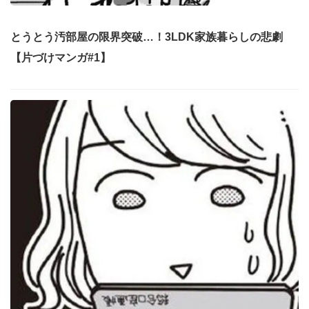
とうとう汚部屋の限界突破…！3LDK家族暮らしの悲劇
【片づけマンガ#1】