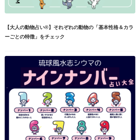
【大人の動物占い®】それぞれの動物の「基本性格＆カラ
ーごとの特徴」をチェック