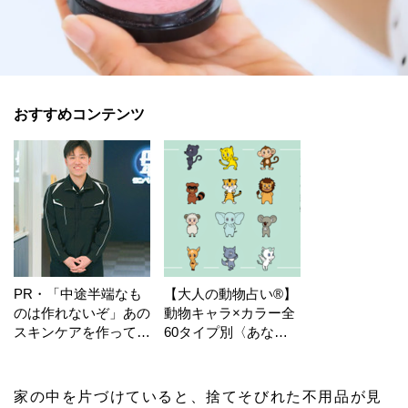
おすすめコンテンツ
PR・「中途半端なも
【大人の動物占い®】
のは作れないぞ」あの
動物キャラ×カラー全
スキンケアを作ってい
60タイプ別〈あなた
る工場の舞台裏！
の運勢〉は？
家の中を片づけていると、捨てそびれた不用品が見