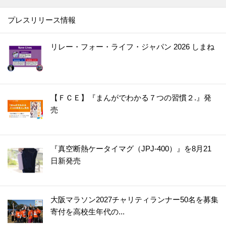
プレスリリース情報
リレー・フォー・ライフ・ジャパン 2026 しまね
【ＦＣＥ】『まんがでわかる７つの習慣２.』発
売
『真空断熱ケータイマグ（JPJ-400）』を8月21
日新発売
大阪マラソン2027チャリティランナー50名を募集
寄付を高校生年代の...