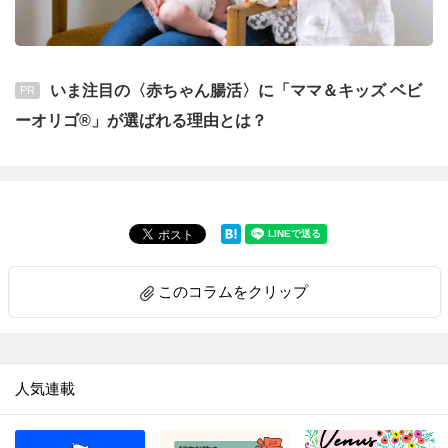
いま注目の〈赤ちゃん腸活〉に「ママ＆キッズ ベビ
PR
ーオリゴ®」が選ばれる理由とは？
このコラムをクリップ
人気連載