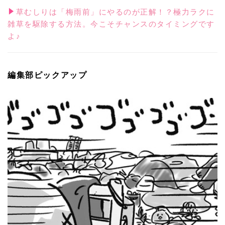
草むしりは「梅雨前」にやるのが正解！？極力ラクに
雑草を駆除する方法。今こそチャンスのタイミングです
よ♪
編集部ピックアップ