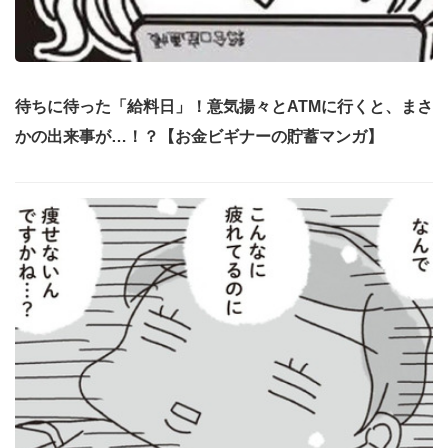
待ちに待った「給料日」！意気揚々とATMに行くと、まさ
かの出来事が…！？【お金ビギナーの貯蓄マンガ】