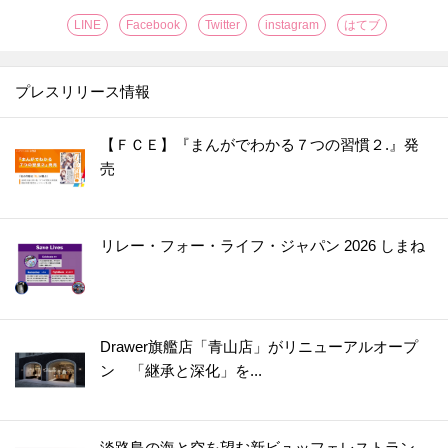
LINE
Facebook
Twitter
instagram
はてブ
プレスリリース情報
【ＦＣＥ】『まんがでわかる７つの習慣２.』発
売
リレー・フォー・ライフ・ジャパン 2026 しまね
Drawer旗艦店「青山店」がリニューアルオープ
ン 「継承と深化」を...
淡路島の海と空を望む新ビュッフェレストラン