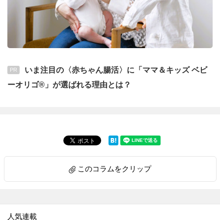
いま注目の〈赤ちゃん腸活〉に「ママ＆キッズ ベビ
PR
ーオリゴ®」が選ばれる理由とは？
このコラムをクリップ
人気連載