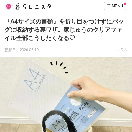
MENU
『A4サイズの書類』を折り目をつけずにバッ
グに収納する裏ワザ。家じゅうのクリアファ
イル全部こうしたくなる♡
コラム
更新日：2026.05.19