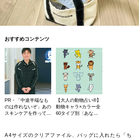
おすすめコンテンツ
PR・「中途半端なも
【大人の動物占い®】
のは作れないぞ」あの
動物キャラ×カラー全
スキンケアを作ってい
60タイプ別〈あなた
る工場の舞台裏！
の運勢〉は？
A4サイズのクリアファイル、バッグに入れたら「ち