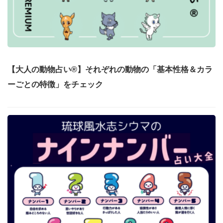
【大人の動物占い®】それぞれの動物の「基本性格＆カラ
ーごとの特徴」をチェック