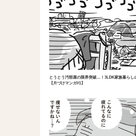
とうとう汚部屋の限界突破…！3LDK家族暮らし
【片づけマンガ#1】