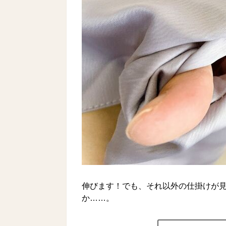
伸びます！でも、それ以外の仕掛けが
か……。