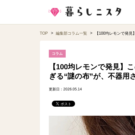
TOP
編集部コラム一覧
【100均レモンで発
コラム
【100均レモンで発見】
ぎる“謎の布”が、不器用
更新日：2026.05.14