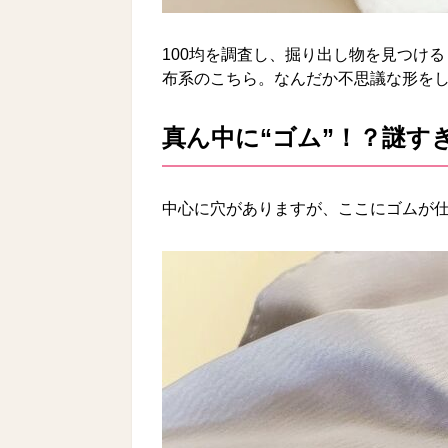
100均を調査し、掘り出し物を見つけ
布系のこちら。なんだか不思議な形を
真ん中に“ゴム”！？謎す
中心に穴がありますが、ここにゴムが