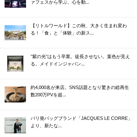
ァフェスから学ぶ、心を動...
【リトルワールド】この秋、大きく生まれ変わ
る！「食」と「体験」の新ス...
"紫の光"はもう卒業。徒長させない。葉色が見え
る。メイドインジャパン...
約4,000名が来店。SNS話題となり驚きの総再生
数200万PVを超...
パリ発バッグブランド「JACQUES LE CORRE」
より、新たな...