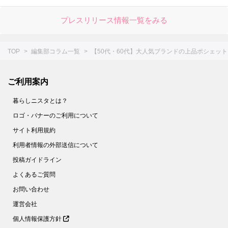
プレスリリース情報一覧をみる
TOP
編集部コラム一覧
【50代・60代】大人気ブランドの上品ポシェッ
ご利用案内
暮らしニスタとは？
ロゴ・バナーのご利用について
サイト利用規約
利用者情報の外部送信について
投稿ガイドライン
よくあるご質問
お問い合わせ
運営会社
個人情報保護方針