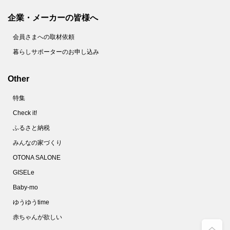
企業・メーカーの皆様へ
会員さまへの取材依頼
暮らしサポーターのお申し込み
Other
特集
Check it!
ふるさと納税
みんなの家づくり
OTONA SALONE
GISELe
Baby-mo
ゆうゆうtime
赤ちゃんが欲しい