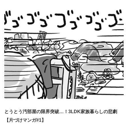
とうとう汚部屋の限界突破…！3LDK家族暮らしの悲劇
【片づけマンガ#1】