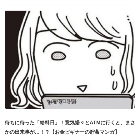
待ちに待った「給料日」！意気揚々とATMに行くと、まさ
かの出来事が…！？【お金ビギナーの貯蓄マンガ】