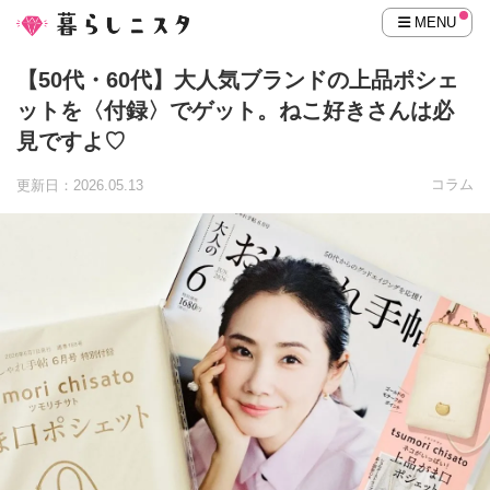
MENU
【50代・60代】大人気ブランドの上品ポシェ
ットを〈付録〉でゲット。ねこ好きさんは必
見ですよ♡
コラム
更新日：2026.05.13