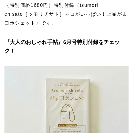
（特別価格1680円）特別付録〈tsumori
chisato［ツモリチサト］ネコがいっぱい！上品がま
口ポシェット〉です。
『大人のおしゃれ手帖』6月号特別付録をチェッ
ク！