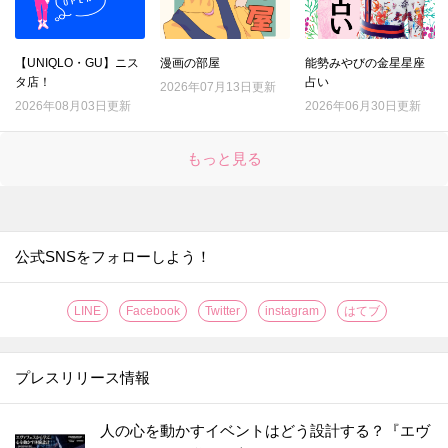
【UNIQLO・GU】ニス
漫画の部屋
能勢みやびの金星星座
タ店！
占い
2026年07月13日更新
2026年08月03日更新
2026年06月30日更新
もっと見る
公式SNSをフォローしよう！
LINE
Facebook
Twitter
instagram
はてブ
プレスリリース情報
人の心を動かすイベントはどう設計する？『エヴ