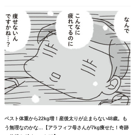
ベスト体重から22kg増！産後太りが止まらない48歳。も
う無理なのかな…【アラフィフ母さんが7kg痩せた！奇跡