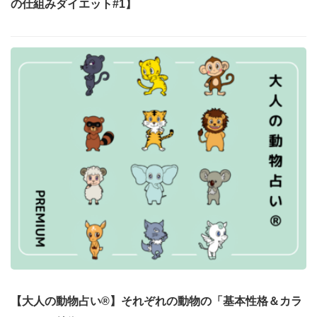
の仕組みダイエット#1】
【大人の動物占い®】それぞれの動物の「基本性格＆カラ