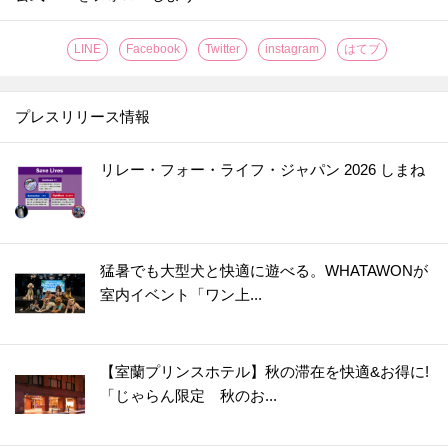
LINE
Facebook
Twitter
instagram
はてブ
プレスリリース情報
リレー・フォー・ライフ・ジャパン 2026 しまね
猛暑でも大型犬と快適に遊べる。WHATAWONが
室内イベント「ワン上...
【室蘭プリンスホテル】秋の滞在を快適&お得に!
「じゃらん限定 秋のお...