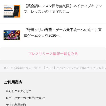
【英会話レッスン回数無制限】ネイティブキャン
プ、レッスンの「文字起こ...
『野田クリの野望～ゲーム天下統一への道～』東
京ゲームショウ2026へ...
プレスリリース情報一覧をみる
TOP
編集部コラム一覧
【セリア】小さなステッキの正体な〜んだ？S字
ご利用案内
暮らしニスタとは？
ロゴ・バナーのご利用について
サイト利用規約