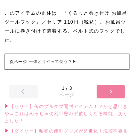
このアイテムの正体は、『くるっと巻き付け お風呂
ツールフック』／セリア 110円（税込）。お風呂ツ
ールに巻き付けて装着する、ベルト式のフックでし
た。
一体どうやって使う？▶
1
/
3
ページ
【セリア】缶のプルタブ開封アイテム！？かと思いき
や→これはめっちゃ便利♡思わず欲しくなる機能、あり
ました！
【ダイソー】昭和の便利グッズが超進化！洗濯不要＆