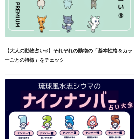
【大人の動物占い®】それぞれの動物の「基本性格＆カラ
ーごとの特徴」をチェック