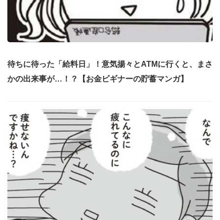
待ちに待った「給料日」！意気揚々とATMに行くと、まさ
かの出来事が…！？【お金ビギナーの貯蓄マンガ】