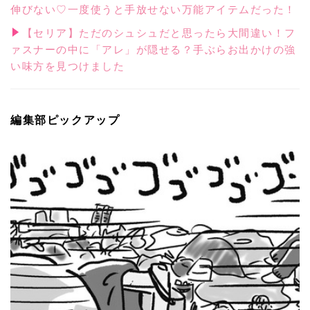
伸びない♡一度使うと手放せない万能アイテムだった！
【セリア】ただのシュシュだと思ったら大間違い！フ
ァスナーの中に「アレ」が隠せる？手ぶらお出かけの強
い味方を見つけました
編集部ピックアップ