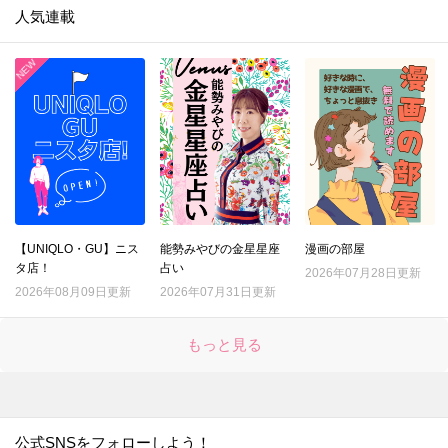
人気連載
【UNIQLO・GU】ニス
能勢みやびの金星星座
漫画の部屋
タ店！
占い
2026年07月28日更新
2026年08月09日更新
2026年07月31日更新
もっと見る
公式SNSをフォローしよう！