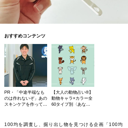
おすすめコンテンツ
PR・「中途半端なも
【大人の動物占い®】
のは作れないぞ」あの
動物キャラ×カラー全
スキンケアを作ってい
60タイプ別〈あなた
る工場の舞台裏！
の運勢〉は？
100均を調査し、掘り出し物を見つける企画「100均