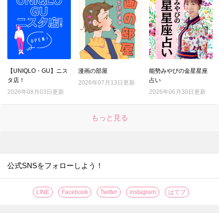
【UNIQLO・GU】ニス
漫画の部屋
能勢みやびの金星星座
タ店！
占い
2026年07月13日更新
2026年08月03日更新
2026年06月30日更新
もっと見る
公式SNSをフォローしよう！
LINE
Facebook
Twitter
instagram
はてブ