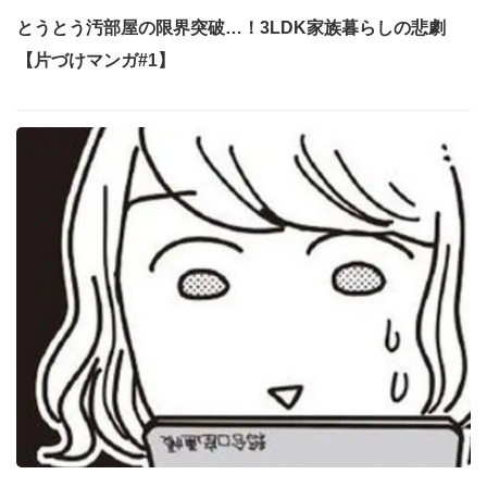
とうとう汚部屋の限界突破…！3LDK家族暮らしの悲劇
【片づけマンガ#1】