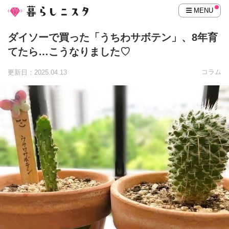
MENU
ダイソーで買った「うちわサボテン」、8年育
てたら…こうなりました♡
コラム
更新日：2025.04.13