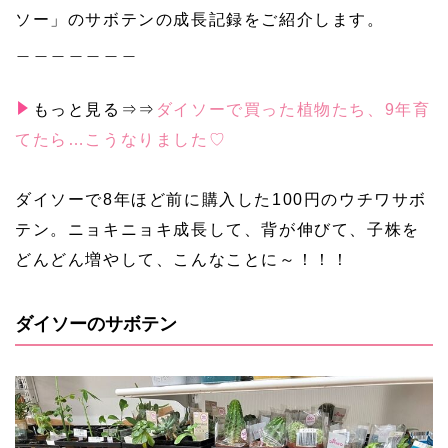
ソー」のサボテンの成長記録をご紹介します。
＿＿＿＿＿＿＿
もっと見る⇒⇒
ダイソーで買った植物たち、9年育
てたら…こうなりました♡
ダイソーで8年ほど前に購入した100円のウチワサボ
テン。ニョキニョキ成長して、背が伸びて、子株を
どんどん増やして、こんなことに～！！！
ダイソーのサボテン