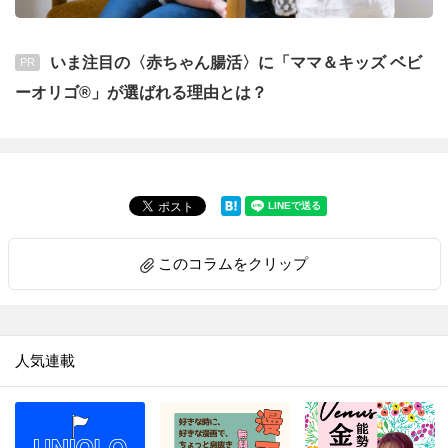
いま注目の〈赤ちゃん腸活〉に「ママ＆キッズ ベビ
PR
ーオリゴ®」が選ばれる理由とは？
このコラムをクリップ
人気連載