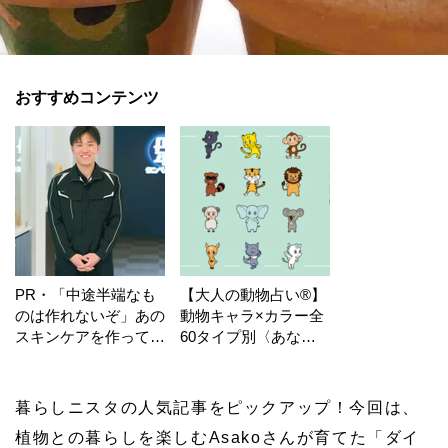
おすすめコンテンツ
PR・「中途半端なも
【大人の動物占い®】
のは作れないぞ」あの
動物キャラ×カラー全
スキンケアを作ってい
60タイプ別〈あなた
る工場の舞台裏！
の運勢〉は？
暮らしニスタの人気記事をピックアップ！今回は、
植物との暮らしを楽しむAsakoさんが育てた「ダイ