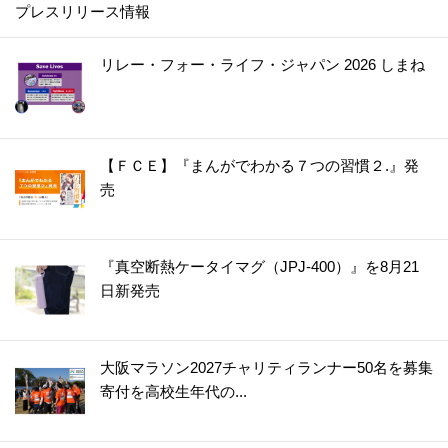
プレスリリース情報
リレー・フォー・ライフ・ジャパン 2026 しまね
【ＦＣＥ】『まんがでわかる７つの習慣２.』発
売
『真空断熱ケータイマグ（JPJ-400）』を8月21
日新発売
大阪マラソン2027チャリティランナー50名を募集
寄付を高校生年代の...