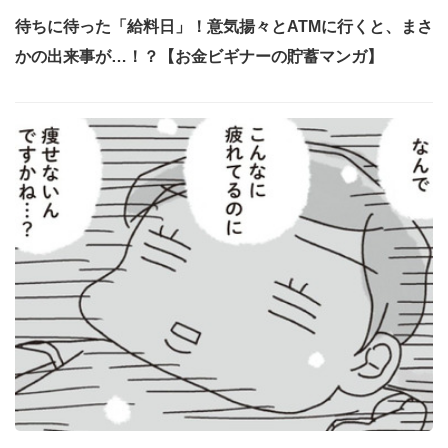
待ちに待った「給料日」！意気揚々とATMに行くと、まさ
かの出来事が…！？【お金ビギナーの貯蓄マンガ】