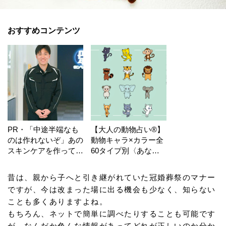
おすすめコンテンツ
PR・「中途半端なも
【大人の動物占い®】
のは作れないぞ」あの
動物キャラ×カラー全
スキンケアを作ってい
60タイプ別〈あなた
る工場の舞台裏！
の運勢〉は？
昔は、親から子へと引き継がれていた冠婚葬祭のマナー
ですが、今は改まった場に出る機会も少なく、知らない
ことも多くありますよね。
もちろん、ネットで簡単に調べたりすることも可能です
が、なんだか色んな情報があってどれが正しいのか分か