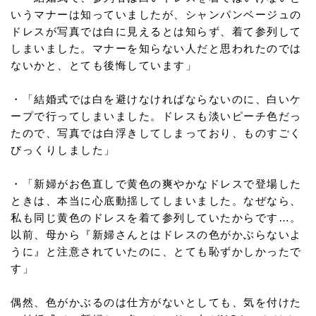
いうマナーは知っていましたが、シャンパンベージュの
ドレスが写真では白に見えるとは知らず、着て参列して
しまいました。マナーを知らない人だと思われたのでは
ないかと、とても後悔しています」
・「結婚式では白を避けなければならないのに、白いケ
ープで行ってしまいました。ドレスも淡いピーチ色だっ
たので、写真では白浮きしてしまっており、ものすごく
びっくりしました」
・「新婦がお色直しで黄色の爽やかなドレスで登場した
ときは、本当に心底動揺してしまいました。なぜなら、
私も同じ黄色のドレスを着て参列していたからです…。
以前、母から『新婦さんとはドレスの色がかぶらないよ
うに』と注意されていたのに、とても恥ずかしかったで
す」
偶然、色がかぶるのは仕方がないとしても、気を付けた