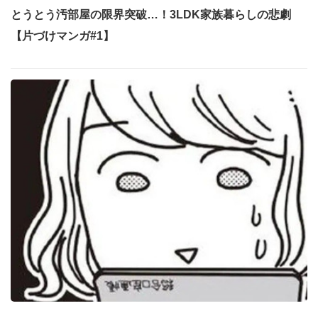
とうとう汚部屋の限界突破…！3LDK家族暮らしの悲劇
【片づけマンガ#1】