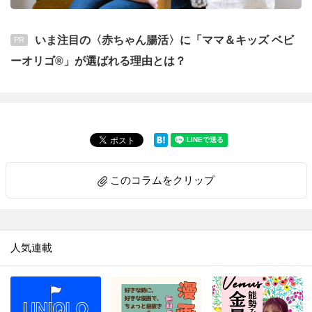
いま注目の〈赤ちゃん腸活〉に「ママ＆キッズ ベビ
PR
ーオリゴ®」が選ばれる理由とは？
このコラムをクリップ
人気連載