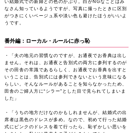
い結婚式での新婦との色のかぶり。白がNGなことはみ
なさん知っているようですが、写真に撮ったときに区別
がつきにくいベージュ系や淡い色も避けたほうがいいよ
うです。
番外編：ローカル・ルールに赤っ恥
・「夫の地元の習慣なのですが、お通夜でお香典は出し
ません。それは、お通夜と告別式の両方に参列するのが
その田舎の常識であるらしく、お通夜でお香典を出すと
いうことは、告別式には参列できないという意味になる
らしい。そんなルールがあることを知らなかったため、
田舎のご婦人方に“シラー”とした目で見られてしまいま
した」
・「うちの地方だけなのかもしれませんが、結婚式の出
席者は黒色のドレスが多め。なので、初めて行った結婚
式にピンクのドレスを着て行ったら、恥ずかしい思いを