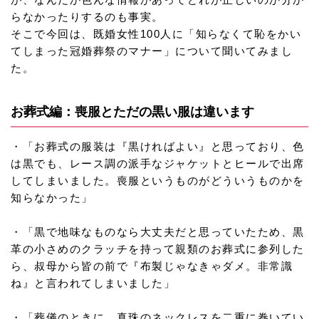
らなかったりするのも事実。
そこで今回は、既婚女性100人に「知らなくて恥をかい
てしまった冠婚葬祭のマナー」について聞いてみまし
た。
お葬式編：喪服とただの黒い服は違います
・「お葬式の服装は『黒ければよい』と思っており、色
は黒でも、レース調の派手なジャケットとヒールで出席
してしまいました。喪服というものがどういうものかを
知らなかった」
・「黒で地味なものなら大丈夫だと思っていたため、黒
革の小さめのクラッチを持って親類のお葬式に参列した
ら、叔母から皆の前で『布製じゃなきゃダメ。非常識
ね』と言われてしまいました」
・「葬儀のときに、真珠のネックレスを二重に巻いてい