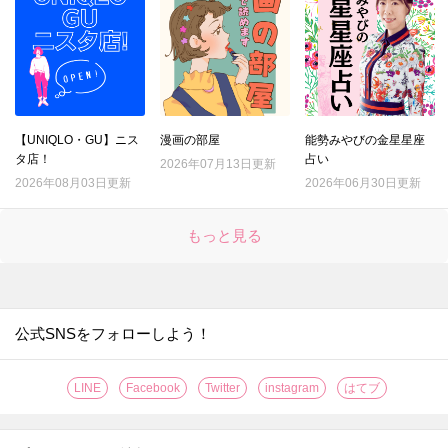
【UNIQLO・GU】ニス
漫画の部屋
能勢みやびの金星星座
タ店！
占い
2026年07月13日更新
2026年08月03日更新
2026年06月30日更新
もっと見る
公式SNSをフォローしよう！
LINE
Facebook
Twitter
instagram
はてブ