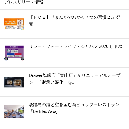
プレスリリース情報
【ＦＣＥ】『まんがでわかる７つの習慣２.』発
売
リレー・フォー・ライフ・ジャパン 2026 しまね
Drawer旗艦店「青山店」がリニューアルオープ
ン 「継承と深化」を...
淡路島の海と空を望む新ビュッフェレストラン
「Le Bleu Awaj...