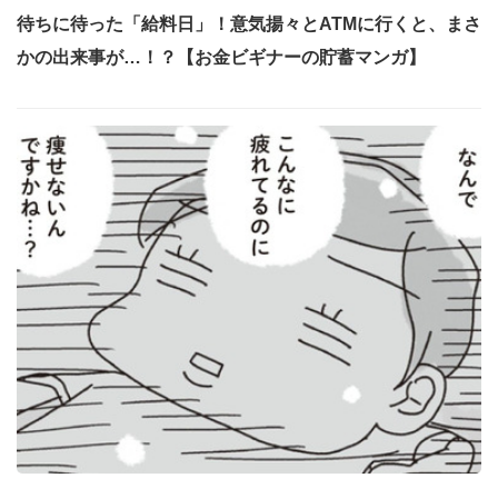
待ちに待った「給料日」！意気揚々とATMに行くと、まさ
かの出来事が…！？【お金ビギナーの貯蓄マンガ】