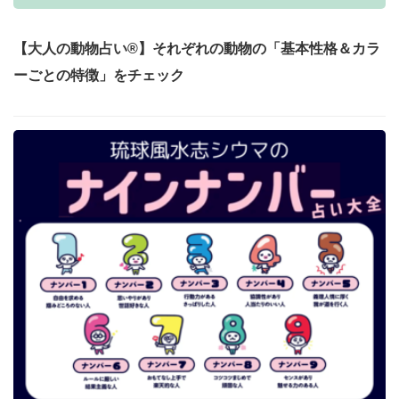
【大人の動物占い®】それぞれの動物の「基本性格＆カラ
ーごとの特徴」をチェック