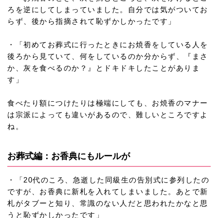
ろを逆にしてしまっていました。自分では気がついてお
らず、後から指摘されて恥ずかしかったです」
・「初めてお葬式に行ったときにお焼香をしている人を
後ろから見ていて、何をしているのか分からず、『まさ
か、灰を食べるのか？』とドキドキしたことがありま
す」
食べたり額につけたりは極端にしても、お焼香のマナー
は宗派によっても違いがあるので、難しいところですよ
ね。
お葬式編：お香典にもルールが
・「20代のころ、急逝した同級生の告別式に参列したの
ですが、お香典に新札を入れてしまいました。あとで新
札がタブーと知り、常識のない人だと思われたかなと思
うと恥ずかしかったです」