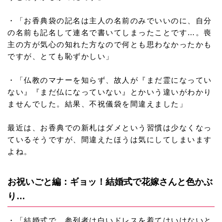
・「お香典袋の記名は主人の名前のみでいいのに、自分
の名前も記名して連名で書いてしまったことです…。喪
主の方が気心の知れた方なので何とも思わなかったかも
ですが、とても恥ずかしい」
・「仏教のマナーを知らず、故人が『まだ霊になってい
ない』『まだ仏になっていない』とかいう違いがわかり
ませんでした。結果、不祝儀袋を間違えました」
最近は、お香典での新札はダメという習慣は少なくなっ
ているそうですが、間違えたほうは気にしてしまいます
よね。
お祝いごと編：ギョッ！結婚式で花嫁さんと色かぶ
り…
・「結婚式で、参列者は白いドレスを着てはいけないと