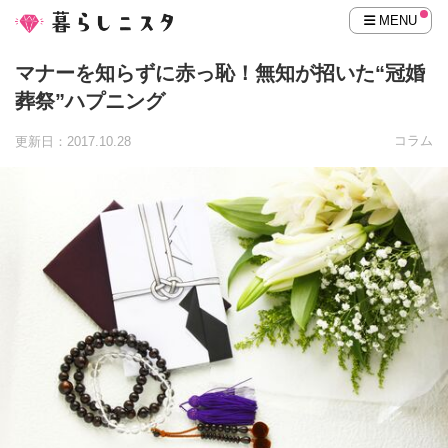
MENU
マナーを知らずに赤っ恥！無知が招いた“冠婚
葬祭”ハプニング
コラム
更新日：2017.10.28