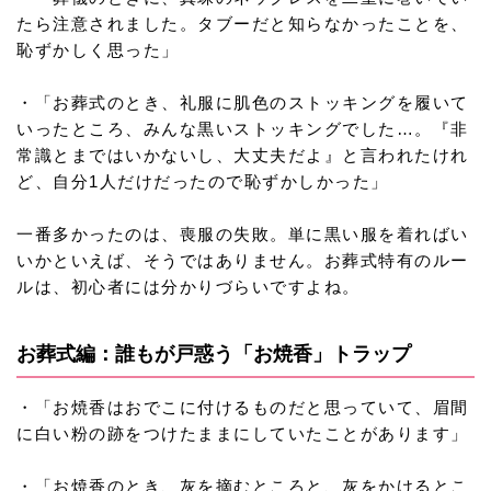
たら注意されました。タブーだと知らなかったことを、
恥ずかしく思った」
・「お葬式のとき、礼服に肌色のストッキングを履いて
いったところ、みんな黒いストッキングでした…。『非
常識とまではいかないし、大丈夫だよ』と言われたけれ
ど、自分1人だけだったので恥ずかしかった」
一番多かったのは、喪服の失敗。単に黒い服を着ればい
いかといえば、そうではありません。お葬式特有のルー
ルは、初心者には分かりづらいですよね。
お葬式編：誰もが戸惑う「お焼香」トラップ
・「お焼香はおでこに付けるものだと思っていて、眉間
に白い粉の跡をつけたままにしていたことがあります」
・「お焼香のとき、灰を摘むところと、灰をかけるとこ