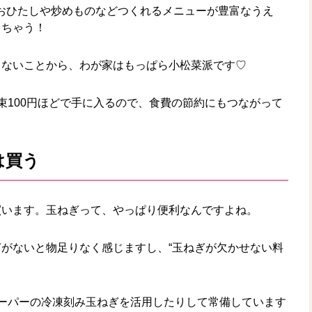
おひたしや炒めものなどつくれるメニューが豊富なうえ
きちゃう！
らないことから、わが家はもっぱら小松菜派です♡
束100円ほどで手に入るので、食費の節約にもつながって
は買う
買います。玉ねぎって、やっぱり便利なんですよね。
がないと物足りなく感じますし、“玉ねぎが欠かせない料
ーパーの冷凍刻み玉ねぎを活用したりして常備しています