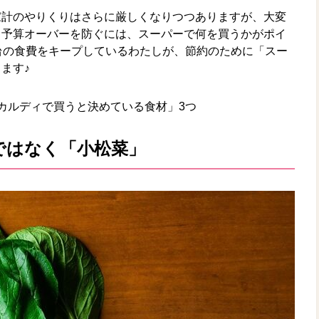
家計のやりくりはさらに厳しくなりつつありますが、大変
！予算オーバーを防ぐには、スーパーで何を買うかがポイ
台の食費をキープしているわたしが、節約のために「スー
ます♪
カルディで買うと決めている食材」3つ
ではなく「小松菜」