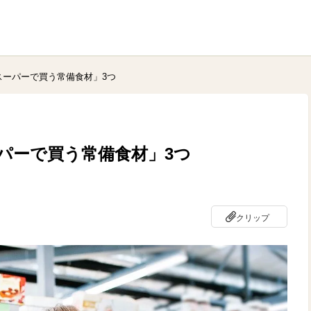
スーパーで買う常備食材」3つ
パーで買う常備食材」3つ
クリップ