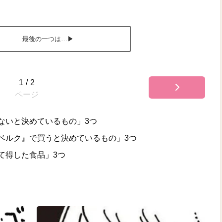
最後の一つは…▶
1
/
2
ページ
ないと決めているもの」3つ
ベルク』で買うと決めているもの」3つ
て得した食品」3つ