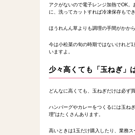
アクがないので電子レンジ加熱でOK。
に、洗ってカットすれば冷凍保存もで
ほうれんん草よりも調理の手間がかか
今は小松菜の旬の時期ではないけれど1
いますよ。
少々高くても「玉ねぎ」
どんなに高くても、玉ねぎだけは必ず
ハンバーグやカレーをつくるには玉ねぎ
理”はたくさんあります。
高いときは1玉だけ購入したり、業務ス