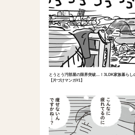
とうとう汚部屋の限界突破…！3LDK家族暮らし
【片づけマンガ#1】