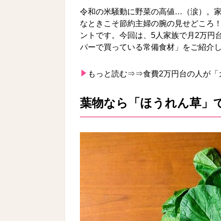
令和の米騒動に野菜の高値…（涙）。
なときこそ節約主婦の腕の見せどころ
ントです。今回は、5人家族で月2万円
パーで買っている常備食材」をご紹介し
もっと読む⇒⇒
食費2万円台の人が「
葉物なら「ほうれん草」