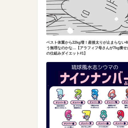
ベスト体重から22kg増！産後太りが止まらない4
う無理なのかな…【アラフィフ母さんが7kg痩せ
の仕組みダイエット#1】