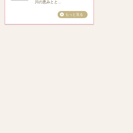
川の恵みとと...
もっと見る