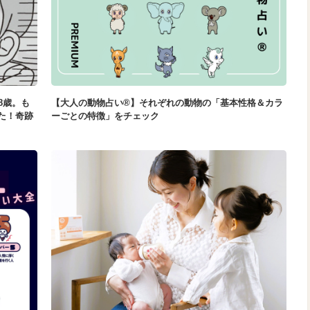
8歳。も
【大人の動物占い®】それぞれの動物の「基本性格＆カラ
た！奇跡
ーごとの特徴」をチェック