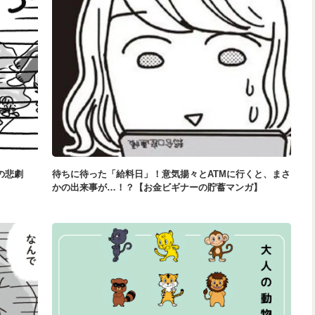
の悲劇
待ちに待った「給料日」！意気揚々とATMに行くと、まさ
かの出来事が…！？【お金ビギナーの貯蓄マンガ】