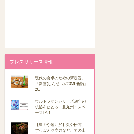
プレスリリース情報
現代の食卓のための新定番。
「新雪(しんせつ)720ML瓶詰」
20...
ウルトラマンシリーズ60年の
軌跡をたどる！北九州・スペ
ースLAB...
【星のや軽井沢】栗や松茸、
すっぽんや鹿肉など、旬の山