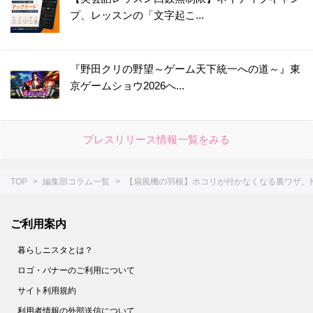
プ、レッスンの「文字起こ...
『野田クリの野望～ゲーム天下統一への道～』東
京ゲームショウ2026へ...
プレスリリース情報一覧をみる
TOP
編集部コラム一覧
【扇風機の羽根】ホコリが付かなくなる裏ワザ。
ご利用案内
暮らしニスタとは？
ロゴ・バナーのご利用について
サイト利用規約
利用者情報の外部送信について