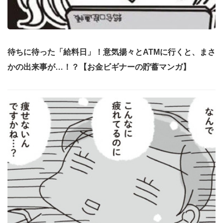
待ちに待った「給料日」！意気揚々とATMに行くと、まさ
かの出来事が…！？【お金ビギナーの貯蓄マンガ】