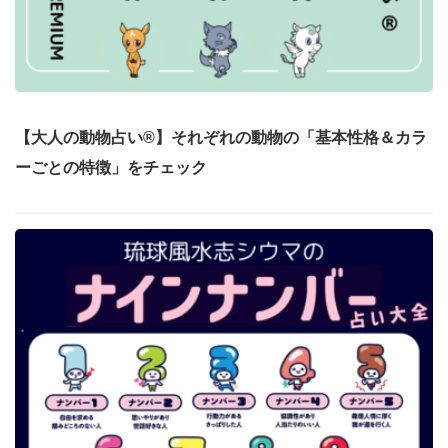
【大人の動物占い®】それぞれの動物の「基本性格＆カラ
ーごとの特徴」をチェック