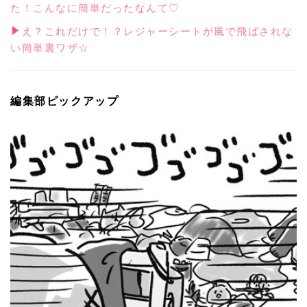
た！こんなに簡単だったなんて♡
え？これだけで！？レジャーシートが風で飛ばされな
い簡単裏ワザ☆
編集部ピックアップ