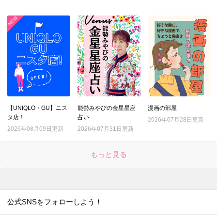
【UNIQLO・GU】ニス
能勢みやびの金星星座
漫画の部屋
タ店！
占い
2026年07月28日更新
2026年08月09日更新
2026年07月31日更新
もっと見る
公式SNSをフォローしよう！