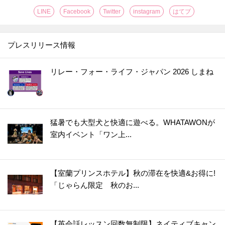
LINE
Facebook
Twitter
instagram
はてブ
プレスリリース情報
リレー・フォー・ライフ・ジャパン 2026 しまね
猛暑でも大型犬と快適に遊べる。WHATAWONが
室内イベント「ワン上...
【室蘭プリンスホテル】秋の滞在を快適&お得に!
「じゃらん限定 秋のお...
【英会話レッスン回数無制限】ネイティブキャン