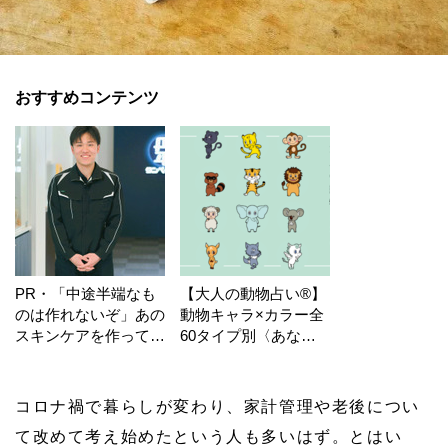
おすすめコンテンツ
PR・「中途半端なも
【大人の動物占い®】
のは作れないぞ」あの
動物キャラ×カラー全
スキンケアを作ってい
60タイプ別〈あなた
る工場の舞台裏！
の運勢〉は？
コロナ禍で暮らしが変わり、家計管理や老後につい
て改めて考え始めたという人も多いはず。とはい