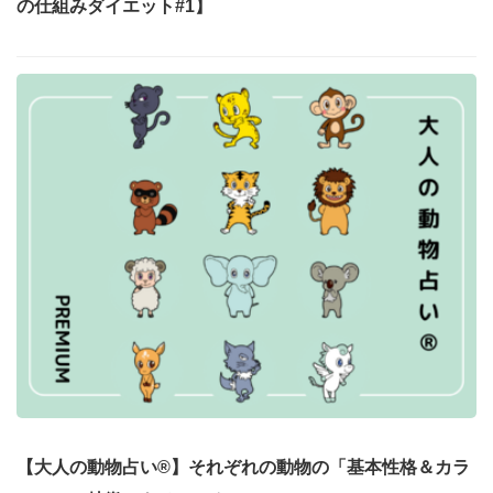
の仕組みダイエット#1】
【大人の動物占い®】それぞれの動物の「基本性格＆カラ