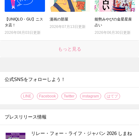
【UNIQLO・GU】ニス
漫画の部屋
能勢みやびの金星星座
タ店！
占い
2026年07月13日更新
2026年08月03日更新
2026年06月30日更新
もっと見る
公式SNSをフォローしよう！
LINE
Facebook
Twitter
instagram
はてブ
プレスリリース情報
リレー・フォー・ライフ・ジャパン 2026 しまね