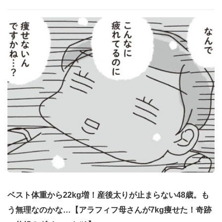
ベスト体重から22kg増！産後太りが止まらない48歳。も
う無理なのかな…【アラフィフ母さんが7kg痩せた！奇跡