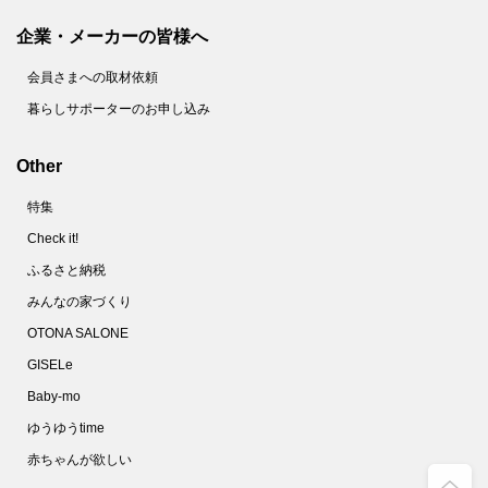
企業・メーカーの皆様へ
会員さまへの取材依頼
暮らしサポーターのお申し込み
Other
特集
Check it!
ふるさと納税
みんなの家づくり
OTONA SALONE
GISELe
Baby-mo
ゆうゆうtime
赤ちゃんが欲しい