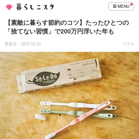
MENU
【素敵に暮らす節約のコツ】たったひとつの
「捨てない習慣」で200万円浮いた年も
コラム
更新日：2023.10.23