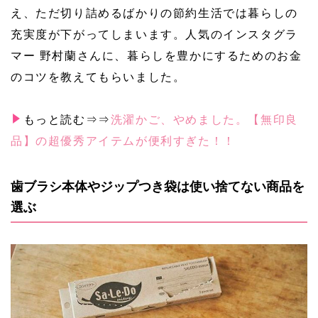
え、ただ切り詰めるばかりの節約生活では暮らしの
充実度が下がってしまいます。人気のインスタグラ
マー 野村蘭さんに、暮らしを豊かにするためのお金
のコツを教えてもらいました。
もっと読む⇒⇒
洗濯かご、やめました。【無印良
品】の超優秀アイテムが便利すぎた！！
歯ブラシ本体やジップつき袋は使い捨てない商品を
選ぶ