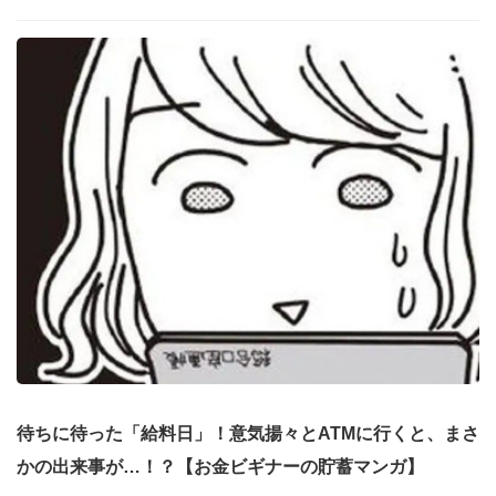
待ちに待った「給料日」！意気揚々とATMに行くと、まさ
かの出来事が…！？【お金ビギナーの貯蓄マンガ】