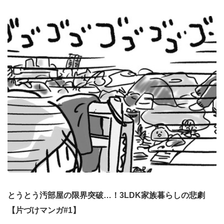
とうとう汚部屋の限界突破…！3LDK家族暮らしの悲劇
【片づけマンガ#1】