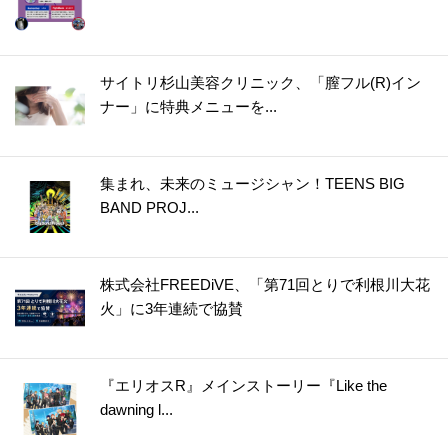
サイトリ杉山美容クリニック、「膣フル(R)イン
ナー」に特典メニューを...
集まれ、未来のミュージシャン！TEENS BIG
BAND PROJ...
株式会社FREEDiVE、「第71回とりで利根川大花
火」に3年連続で協賛
『エリオスR』メインストーリー『Like the
dawning l...