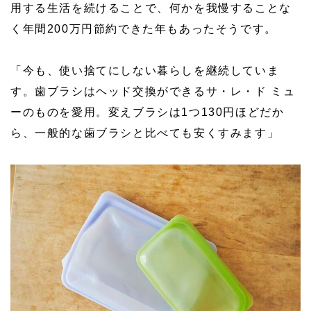
用する生活を続けることで、何かを我慢することな
く年間200万円節約できた年もあったそうです。
「今も、使い捨てにしない暮らしを継続していま
す。歯ブラシはヘッド交換ができるサ・レ・ド ミュ
ーのものを愛用。変えブラシは1つ130円ほどだか
ら、一般的な歯ブラシと比べても安くすみます」