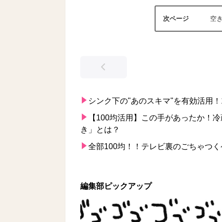
空
シンク下の"あのスキマ"を有効活用！
【100均活用】この手があったか！
き」とは？
全部100均！！テレビ裏のごちゃつく
編集部ピックアップ