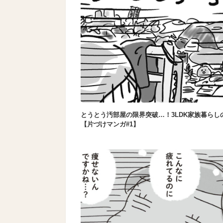
とうとう汚部屋の限界突破…！3LDK家族暮らし
【片づけマンガ#1】