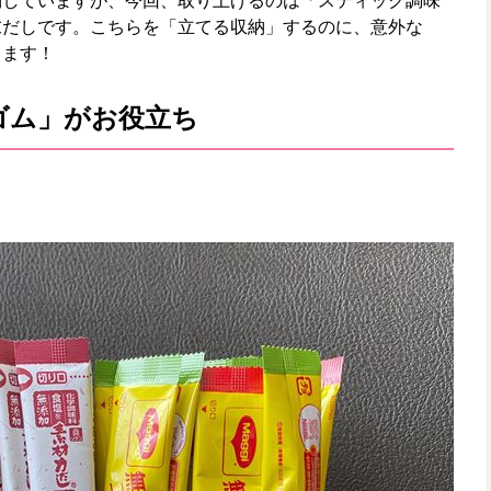
納していますが、今回、取り上げるのは「スティック調味
末だしです。こちらを「立てる収納」するのに、意外な
します！
ゴム」がお役立ち