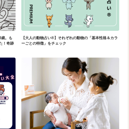
8歳。も
【大人の動物占い®】それぞれの動物の「基本性格＆カラ
た！奇跡
ーごとの特徴」をチェック