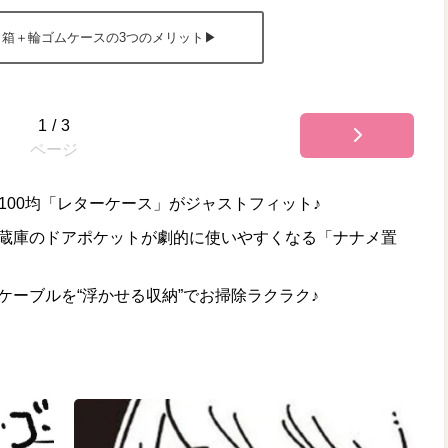
き箱＋輪ゴムケースの3つのメリット▶
1
/
3
ページ
100均「レターケース」がジャストフィット♪
冷蔵庫のドアポケットが劇的に使いやすくなる「ナナメ置
ケーブルを“浮かせる収納”でお掃除ラクラク♪