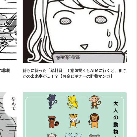
の悲劇
待ちに待った「給料日」！意気揚々とATMに行くと、まさ
かの出来事が…！？【お金ビギナーの貯蓄マンガ】