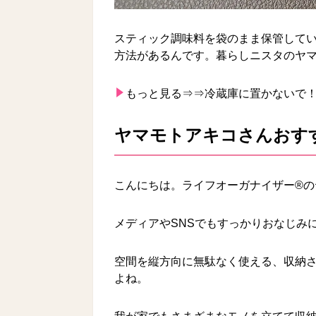
スティック調味料を袋のまま保管して
方法があるんです。暮らしニスタのヤマ
もっと見る⇒⇒
冷蔵庫に置かないで！
ヤマモトアキコさんおす
こんにちは。ライフオーガナイザー®の
メディアやSNSでもすっかりおなじみ
空間を縦方向に無駄なく使える、収納
よね。