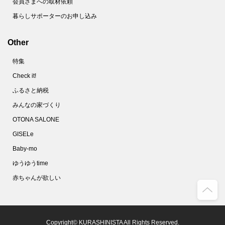
会員さまへの取材依頼
暮らしサポーターのお申し込み
Other
特集
Check it!
ふるさと納税
みんなの家づくり
OTONA SALONE
GISELe
Baby-mo
ゆうゆうtime
赤ちゃんが欲しい
Copyright© KURASHINISTA All Rights Reserved.