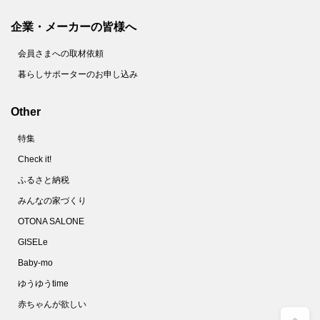
企業・メーカーの皆様へ
会員さまへの取材依頼
暮らしサポーターのお申し込み
Other
特集
Check it!
ふるさと納税
みんなの家づくり
OTONA SALONE
GISELe
Baby-mo
ゆうゆうtime
赤ちゃんが欲しい