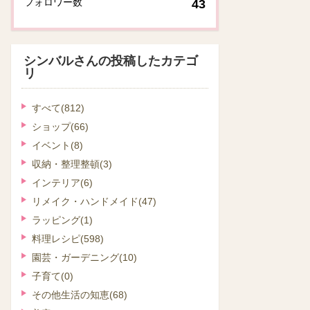
フォロワー数
43
シンバルさんの投稿したカテゴ
リ
すべて
(812)
ショップ
(66)
イベント
(8)
収納・整理整頓
(3)
インテリア
(6)
リメイク・ハンドメイド
(47)
ラッピング
(1)
料理レシピ
(598)
園芸・ガーデニング
(10)
子育て
(0)
その他生活の知恵
(68)