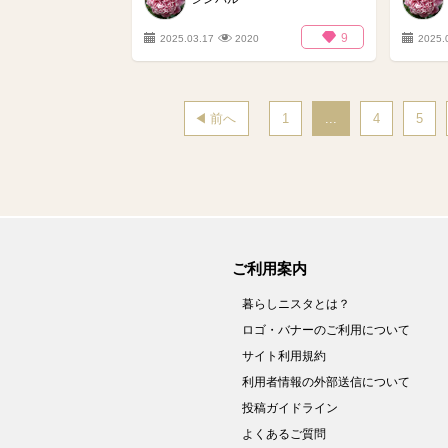
9
2025.03.17
2020
2025.
前へ
1
...
4
5
ご利用案内
暮らしニスタとは？
ロゴ・バナーのご利用について
サイト利用規約
利用者情報の外部送信について
投稿ガイドライン
よくあるご質問