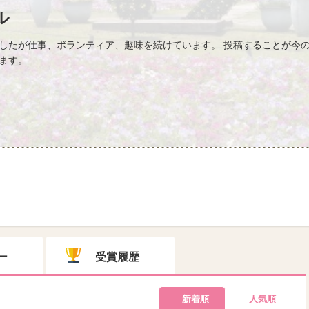
ル
したが仕事、ボランティア、趣味を続けています。 投稿することが今の
ます。
ー
受賞履歴
新着順
人気順