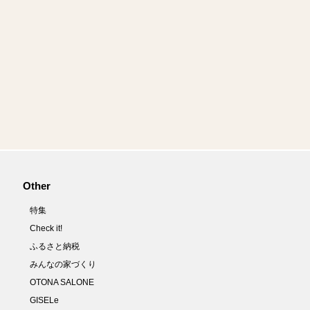
Other
特集
Check it!
ふるさと納税
みんなの家づくり
OTONA SALONE
GISELe