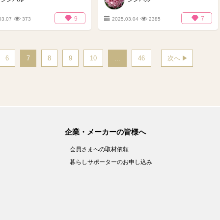
9
7
03.07
373
2025.03.04
2385
6
7
8
9
10
...
46
次へ
企業・メーカーの皆様へ
会員さまへの取材依頼
暮らしサポーターのお申し込み