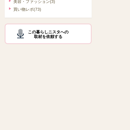
美容・ファッション
(3)
買い物レポ
(73)
この暮らしニスタへの
取材を依頼する