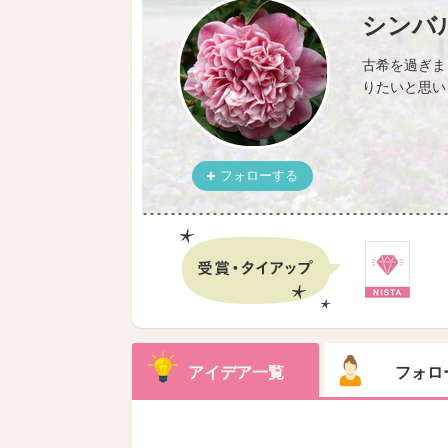
シンバ
古希を過ぎま
りたいと思い
フォローする
アイデア一覧
フォロ