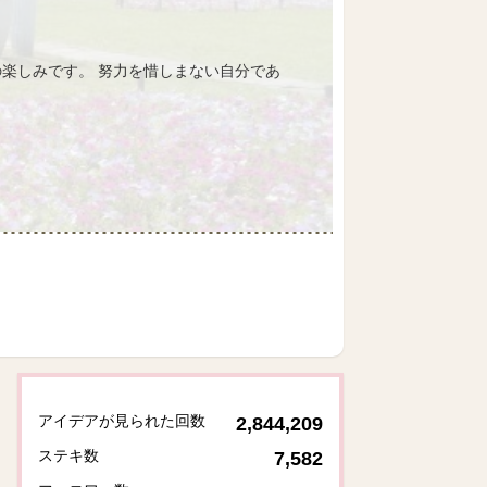
楽しみです。 努力を惜しまない自分であ
アイデアが見られた回数
2,844,209
ステキ数
7,582