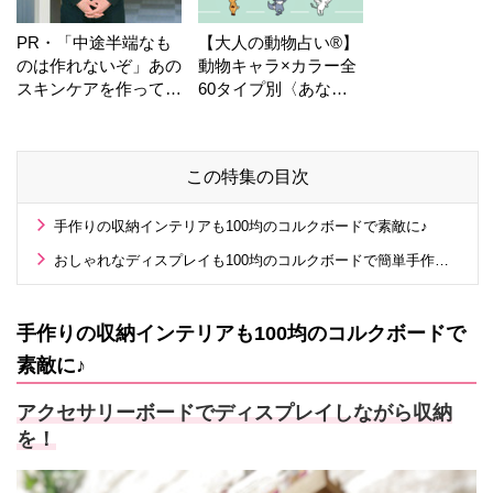
PR・「中途半端なも
【大人の動物占い®】
のは作れないぞ」あの
動物キャラ×カラー全
スキンケアを作ってい
60タイプ別〈あなた
る工場の舞台裏！
の運勢〉は？
この特集の目次
手作りの収納インテリアも100均のコルクボードで素敵に♪
おしゃれなディスプレイも100均のコルクボードで簡単手作り！
手作りの収納インテリアも100均のコルクボードで
素敵に♪
アクセサリーボードでディスプレイしながら収納
を！