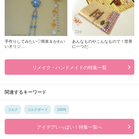
手作りしてみたい♡簡単＆かわい
あんなものやこんなもので！世界
いオリジ...
に一つだ...
リメイク・ハンドメイドの特集一覧
関連するキーワード
コルク
コルクボード
100均
アイデアいっぱい！特集一覧へ