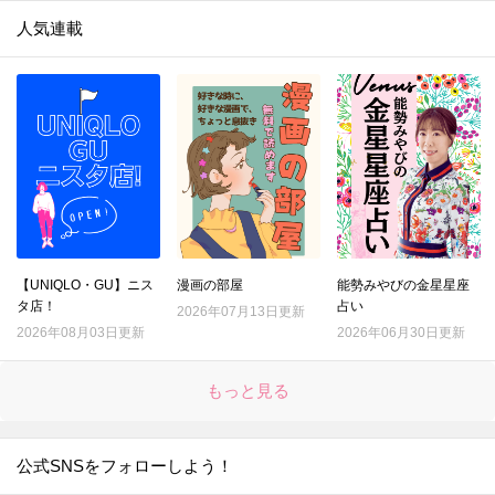
人気連載
【UNIQLO・GU】ニス
漫画の部屋
能勢みやびの金星星座
タ店！
占い
2026年07月13日更新
2026年08月03日更新
2026年06月30日更新
もっと見る
公式SNSをフォローしよう！