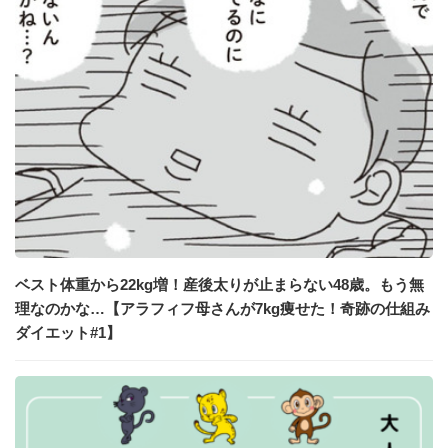
ベスト体重から22kg増！産後太りが止まらない48歳。もう無
理なのかな…【アラフィフ母さんが7kg痩せた！奇跡の仕組み
ダイエット#1】