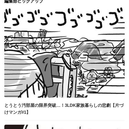
編集部ピックアップ
とうとう汚部屋の限界突破…！3LDK家族暮らしの悲劇【片づ
けマンガ#1】