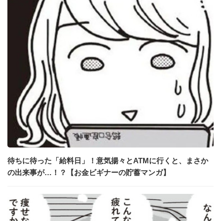
待ちに待った「給料日」！意気揚々とATMに行くと、まさか
の出来事が…！？【お金ビギナーの貯蓄マンガ】