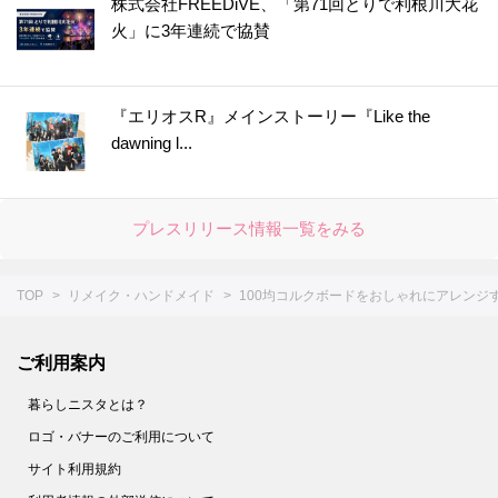
株式会社FREEDiVE、「第71回とりで利根川大花
火」に3年連続で協賛
『エリオスR』メインストーリー『Like the
dawning l...
プレスリリース情報一覧をみる
TOP
リメイク・ハンドメイド
100均コルクボードをおしゃれにアレンジす
ご利用案内
暮らしニスタとは？
ロゴ・バナーのご利用について
サイト利用規約