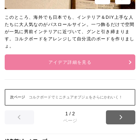
このところ、海外でも日本でも、インテリア＆DIY上手な人
たちに大人気なのがバスロールサイン。一つ飾るだけで空間
が一気に男前インテリアに近づいて、グンと引き締まりま
す。コルクボードをアレンジして自分流のボードを作りまし
ょ。
アイデア詳細を見る
コルクボードでミニチュアオブジェをさらにかわいく！
1
/
2
ページ