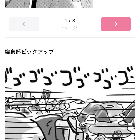
1
/
3
ページ
編集部ピックアップ