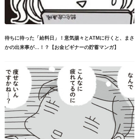
待ちに待った「給料日」！意気揚々とATMに行くと、まさ
かの出来事が…！？【お金ビギナーの貯蓄マンガ】