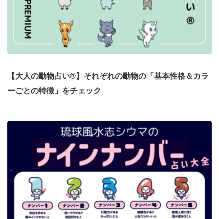
【大人の動物占い®】それぞれの動物の「基本性格＆カラ
ーごとの特徴」をチェック