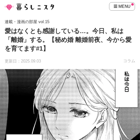
MENU
連載・漫画の部屋 vol.15
愛はなくとも感謝している…。今日、私は
「離婚」する。【秘め婚 離婚前夜、今から愛
を育てます#1】
コラム
更新日：2025.09.03