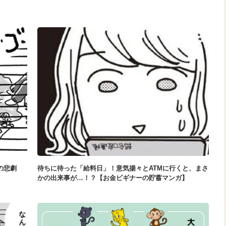
の悲劇
待ちに待った「給料日」！意気揚々とATMに行くと、まさ
かの出来事が…！？【お金ビギナーの貯蓄マンガ】