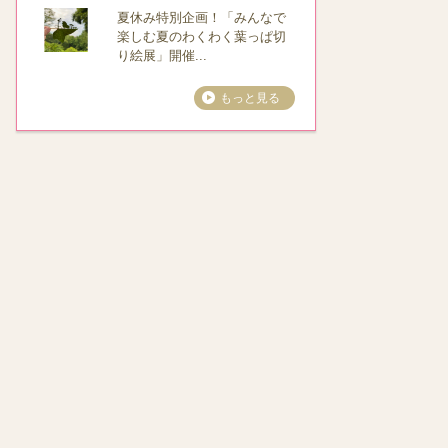
夏休み特別企画！「みんなで
楽しむ夏のわくわく葉っぱ切
り絵展」開催...
もっと見る