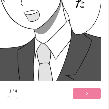
1
/
4
ページ