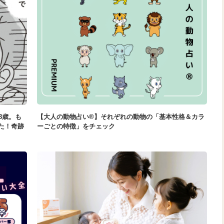
8歳。も
【大人の動物占い®】それぞれの動物の「基本性格＆カラ
た！奇跡
ーごとの特徴」をチェック