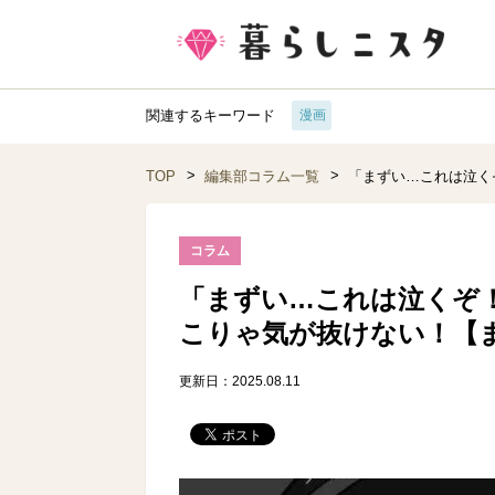
関連するキーワード
漫画
TOP
編集部コラム一覧
「まずい…これは泣く
コラム
「まずい…これは泣くぞ
こりゃ気が抜けない！【ま
更新日：2025.08.11