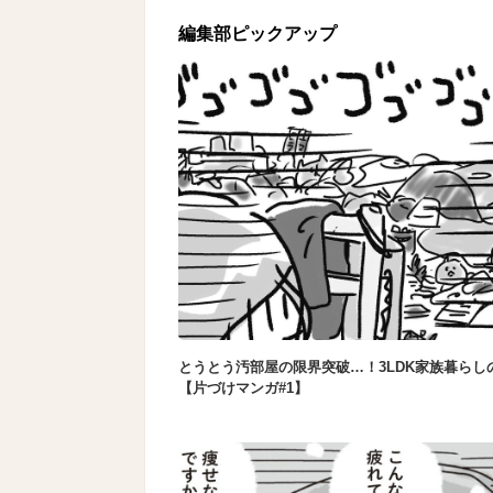
編集部ピックアップ
とうとう汚部屋の限界突破…！3LDK家族暮らし
【片づけマンガ#1】