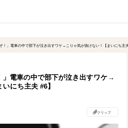
ぞ！」電車の中で部下が泣き出すワケ→こりゃ気が抜けない！【まいにち主夫 
！」電車の中で部下が泣き出すワケ→
いにち主夫 #6】
クリップ