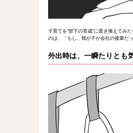
子育てを“部下の育成”に置き換えてみ
のは、「もし、我が子が会社の後輩だ
外出時は、一瞬たりとも