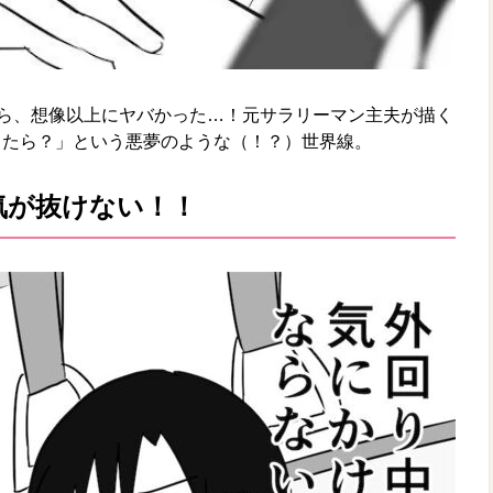
たら、想像以上にヤバかった…！元サラリーマン主夫が描く
ったら？」という悪夢のような（！？）世界線。
気が抜けない！！