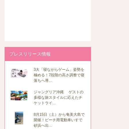
プレスリリース情報
3大「寝ながらゲーム」姿勢を
極める！7段階の高さ調整で寝
落ちへ導...
ジャングリア沖縄 ゲストの
多様な旅スタイルに応えたチ
ケットライ...
8月15日（土）から奄美大島で
開催！ビーチ用電動車いすで
砂浜へ出...