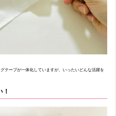
ングテープが一体化していますが、いったいどんな活躍を
い！