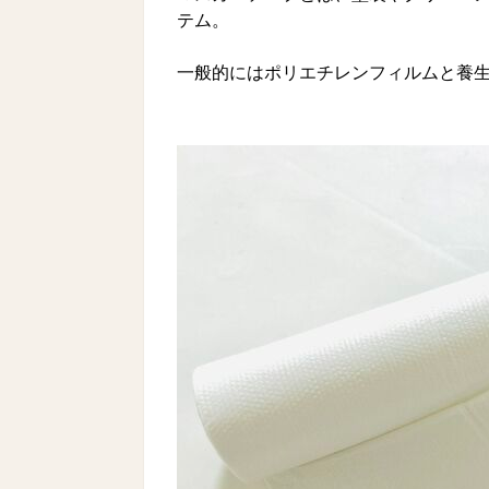
テム。
一般的にはポリエチレンフィルムと養