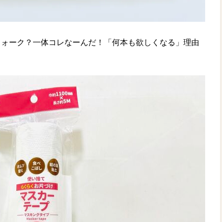
フォーク？一体コレなーんだ！「何本も欲しくなる」理由