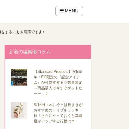
MENU
をするにも大活躍ですよ♪
新着の編集部コラム
【Standard Products】祝5周
年！EC限定の『記念アイテ
ム』が可愛すぎる♡数量限定
→商品購入で今すぐゲットだ
ーー！！
8月6日（木）今日は種まきが
おすすめのトリプルラッキー
日！さらにやっておくと幸運
度がアップする行動は？