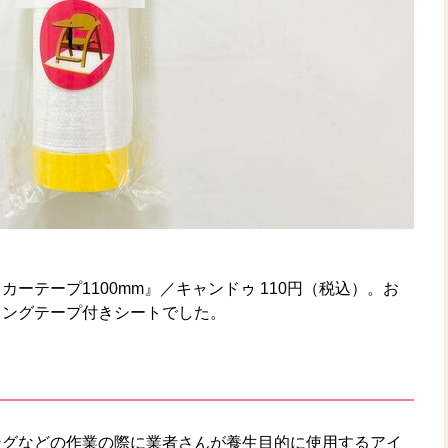
ーテープ1100mm』／キャンドゥ 110円（税込）。お
キングテープ付きシートでした。
ングなどの作業の際に業者さんが養生目的に使用するアイ