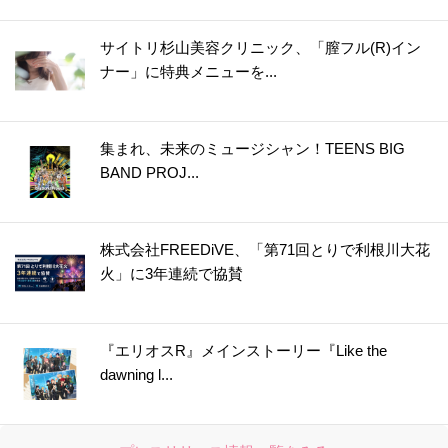
サイトリ杉山美容クリニック、「膣フル(R)イン
ナー」に特典メニューを...
集まれ、未来のミュージシャン！TEENS BIG
BAND PROJ...
株式会社FREEDiVE、「第71回とりで利根川大花
火」に3年連続で協賛
『エリオスR』メインストーリー『Like the
dawning l...