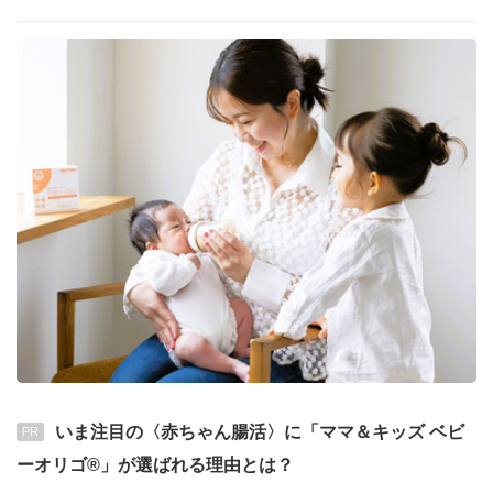
いま注目の〈赤ちゃん腸活〉に「ママ＆キッズ ベビ
PR
ーオリゴ®」が選ばれる理由とは？