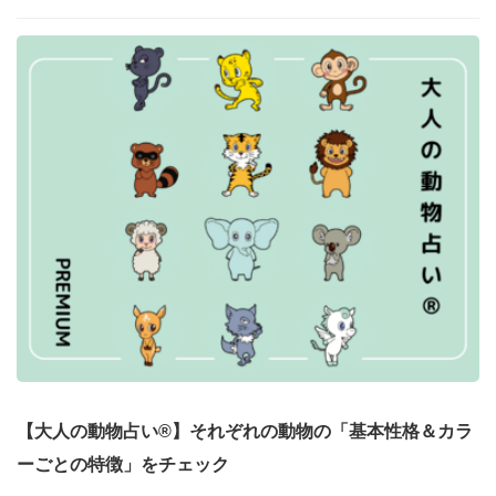
【大人の動物占い®】それぞれの動物の「基本性格＆カラ
ーごとの特徴」をチェック