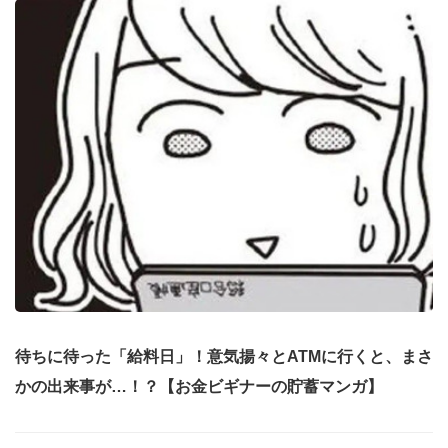
待ちに待った「給料日」！意気揚々とATMに行くと、まさ
かの出来事が…！？【お金ビギナーの貯蓄マンガ】