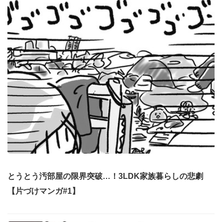
とうとう汚部屋の限界突破…！3LDK家族暮らしの悲劇
【片づけマンガ#1】