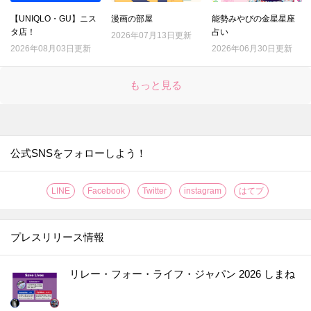
【UNIQLO・GU】ニス
漫画の部屋
能勢みやびの金星星座
タ店！
占い
2026年07月13日更新
2026年08月03日更新
2026年06月30日更新
もっと見る
公式SNSをフォローしよう！
LINE
Facebook
Twitter
instagram
はてブ
プレスリリース情報
リレー・フォー・ライフ・ジャパン 2026 しまね