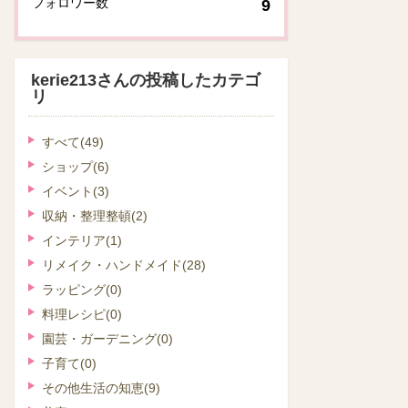
フォロワー数
9
kerie213さんの投稿したカテゴ
リ
すべて
(49)
ショップ
(6)
イベント
(3)
収納・整理整頓
(2)
インテリア
(1)
リメイク・ハンドメイド
(28)
ラッピング
(0)
料理レシピ
(0)
園芸・ガーデニング
(0)
子育て
(0)
その他生活の知恵
(9)