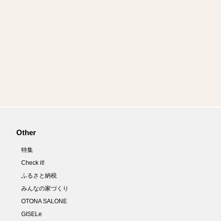
Other
特集
Check it!
ふるさと納税
みんなの家づくり
OTONA SALONE
GISELe