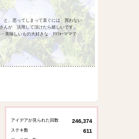
 と、思ってしまって直ぐには 買わない
皆さんが 活用して頂けたら嬉しいです。
美味しいもの大好きな ｱﾗﾌｫｰママで
アイデアが見られた回数
246,374
ステキ数
611