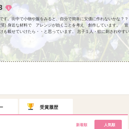
3
1
です。街中で小物や服をみると、自分で簡単に安価に作れないかな？？
(笑) 身近な材料で アレンジが効くことを考え 創作しています。 
けも載せていけたら・・と思っています。 息子１人・蚊に刺されやすい・
ー
受賞履歴
新着順
人気順