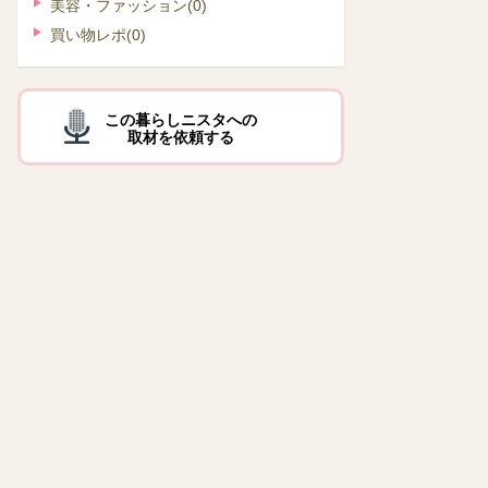
美容・ファッション
(0)
買い物レポ
(0)
この暮らしニスタへの
取材を依頼する