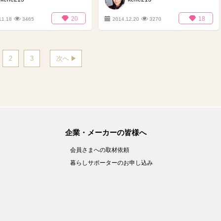
20
18
11.18
3465
2014.12.20
3270
2
3
次へ
企業・メーカーの皆様へ
会員さまへの取材依頼
暮らしサポーターのお申し込み