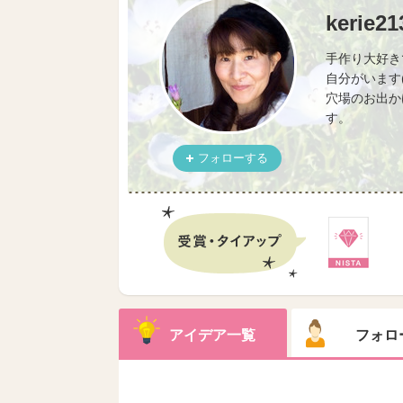
kerie21
手作り大好き
自分がいます
穴場のお出か
す。
フォローする
アイデア一覧
フォロ