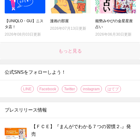
【UNIQLO・GU】ニス
漫画の部屋
能勢みやびの金星星座
タ店！
占い
2026年07月13日更新
2026年08月03日更新
2026年06月30日更新
もっと見る
公式SNSをフォローしよう！
LINE
Facebook
Twitter
instagram
はてブ
プレスリリース情報
【ＦＣＥ】『まんがでわかる７つの習慣２.』発
売