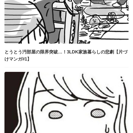
とうとう汚部屋の限界突破…！3LDK家族暮らしの悲劇【片づ
けマンガ#1】