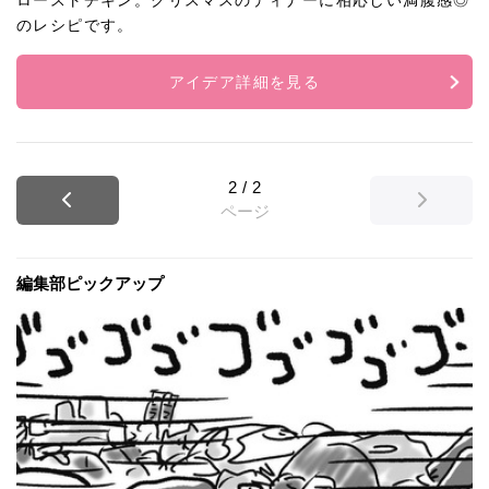
ローストチキン。クリスマスのディナーに相応しい満腹感◎
のレシピです。
アイデア詳細を見る
2
/
2
ページ
編集部ピックアップ