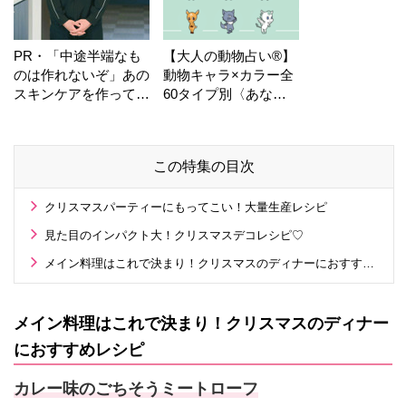
PR・「中途半端なも
【大人の動物占い®】
のは作れないぞ」あの
動物キャラ×カラー全
スキンケアを作ってい
60タイプ別〈あなた
る工場の舞台裏！
の運勢〉は？
この特集の目次
クリスマスパーティーにもってこい！大量生産レシピ
見た目のインパクト大！クリスマスデコレシピ♡
メイン料理はこれで決まり！クリスマスのディナーにおすすめレシピ
メイン料理はこれで決まり！クリスマスのディナー
におすすめレシピ
カレー味のごちそうミートローフ