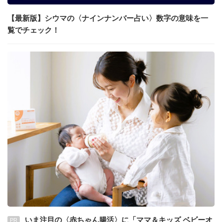
【最新版】シウマの〈ナインナンバー占い〉数字の意味を一
覧でチェック！
いま注目の〈赤ちゃん腸活〉に「ママ＆キッズ ベビーオ
PR