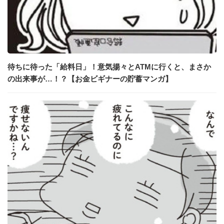
待ちに待った「給料日」！意気揚々とATMに行くと、まさか
の出来事が…！？【お金ビギナーの貯蓄マンガ】