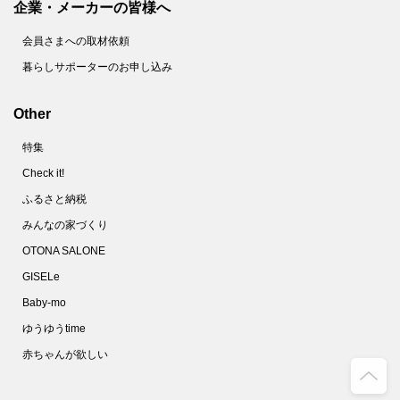
企業・メーカーの皆様へ
会員さまへの取材依頼
暮らしサポーターのお申し込み
Other
特集
Check it!
ふるさと納税
みんなの家づくり
OTONA SALONE
GISELe
Baby-mo
ゆうゆうtime
赤ちゃんが欲しい