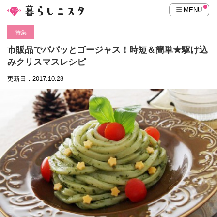
MENU
特集
市販品でパパッとゴージャス！時短＆簡単★駆け込
みクリスマスレシピ
更新日：2017.10.28