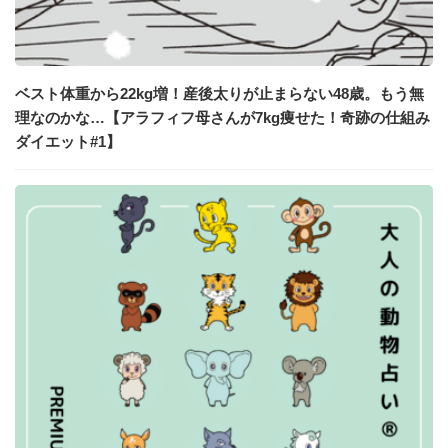
ベスト体重から22kg増！産後太りが止まらない48歳。もう無
理なのかな…【アラフィフ母さんが7kg痩せた！奇跡の仕組み
ダイエット#1】