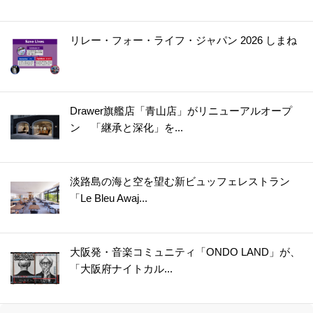
リレー・フォー・ライフ・ジャパン 2026 しまね
Drawer旗艦店「青山店」がリニューアルオープ
ン 「継承と深化」を...
淡路島の海と空を望む新ビュッフェレストラン
「Le Bleu Awaj...
大阪発・音楽コミュニティ「ONDO LAND」が、
「大阪府ナイトカル...