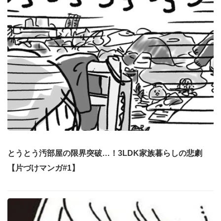
とうとう汚部屋の限界突破…！3LDK家族暮らしの悲劇
【片づけマンガ#1】