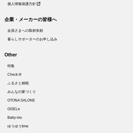
個人情報保護方針
企業・メーカーの皆様へ
会員さまへの取材依頼
暮らしサポーターのお申し込み
Other
特集
Check it!
ふるさと納税
みんなの家づくり
OTONA SALONE
GISELe
Baby-mo
ゆうゆうtime