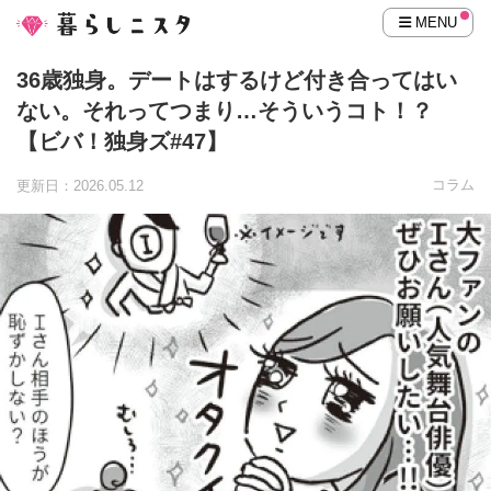
MENU
36歳独身。デートはするけど付き合ってはい
ない。それってつまり…そういうコト！？
【ビバ！独身ズ#47】
コラム
更新日：2026.05.12