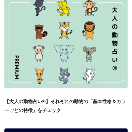
【大人の動物占い®】それぞれの動物の「基本性格＆カラ
ーごとの特徴」をチェック