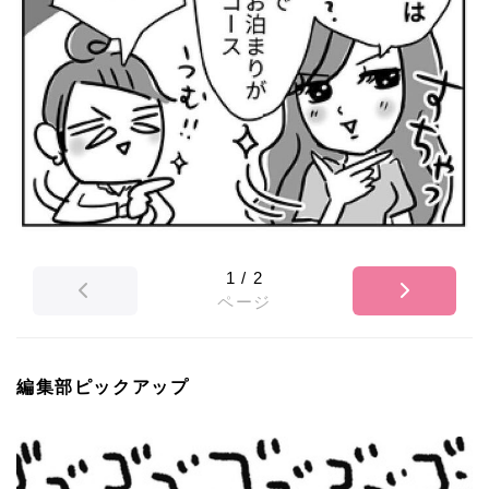
1
/
2
ページ
編集部ピックアップ