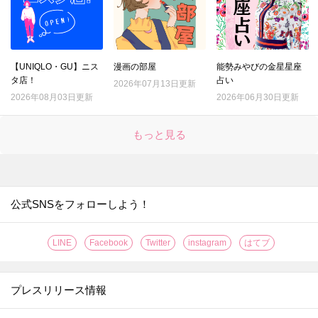
【UNIQLO・GU】ニス
漫画の部屋
能勢みやびの金星星座
タ店！
占い
2026年07月13日更新
2026年08月03日更新
2026年06月30日更新
もっと見る
公式SNSをフォローしよう！
LINE
Facebook
Twitter
instagram
はてブ
プレスリリース情報