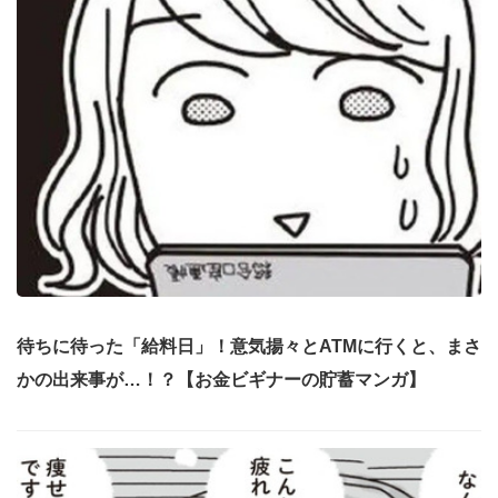
待ちに待った「給料日」！意気揚々とATMに行くと、まさ
かの出来事が…！？【お金ビギナーの貯蓄マンガ】