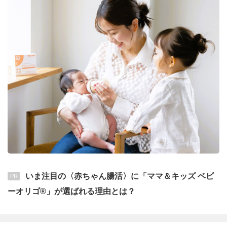
いま注目の〈赤ちゃん腸活〉に「ママ＆キッズ ベビ
PR
ーオリゴ®」が選ばれる理由とは？