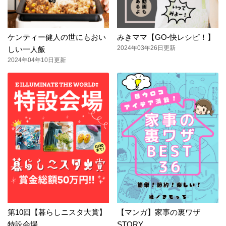
ケンティー健人の世にもおい
みきママ【GO-快レシピ！】
2024年03年26日更新
しい一人飯
2024年04年10日更新
第10回【暮らしニスタ大賞】
【マンガ】家事の裏ワザ
特設会場
STORY