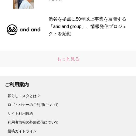
渋谷を拠点に50年以上事業を展開する
「and and group」、情報発信プロジェ
クトを始動
もっと見る
ご利用案内
暮らしニスタとは？
ロゴ・バナーのご利用について
サイト利用規約
利用者情報の外部送信について
投稿ガイドライン