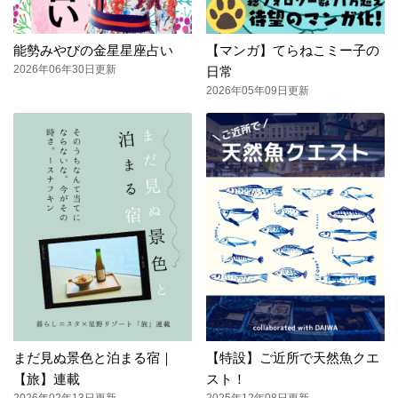
能勢みやびの金星星座占い
【マンガ】てらねこミー子の
2026年06年30日更新
日常
2026年05年09日更新
まだ見ぬ景色と泊まる宿｜
【特設】ご近所で天然魚クエ
【旅】連載
スト！