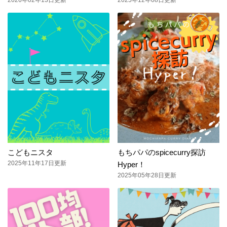
2026年02年13日更新
2025年12年08日更新
こどもニスタ
もちパパのspicecurry探訪
2025年11年17日更新
Hyper！
2025年05年28日更新