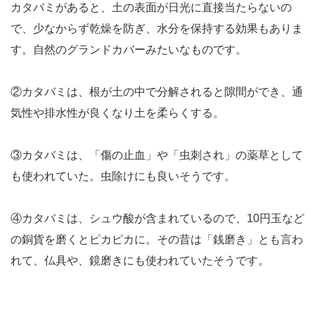
カタバミがあると、土の表面が日光に直接当たらないの
で、少なからず乾燥を防ぎ、水分を保持する効果もありま
す。自然のグランドカバーみたいなものです。
②カタバミは、根が土の中で分解されると隙間ができ、通
気性や排水性が良くなり土を柔らくする。
③カタバミは、「傷の止血」や「虫刺され」の薬草として
も使われていた。虫除けにも良いそうです。
④カタバミは、シュウ酸が含まれているので、10円玉など
の銅貨を磨くとピカピカに。その昔は「銭磨き」とも言わ
れて、仏具や、鏡磨きにも使われていたそうです。