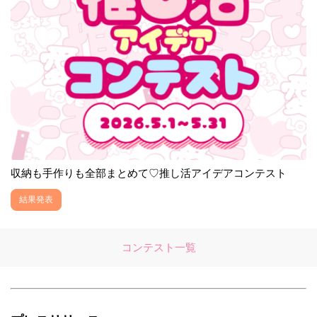
収納も手作りも全部まとめて♡推し活アイデアコンテスト
結果発表
コンテスト一覧