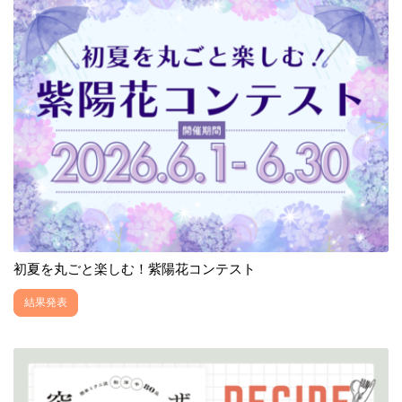
初夏を丸ごと楽しむ！紫陽花コンテスト
結果発表