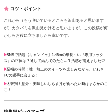
コツ・ポイント
これから（もう咲いているところも沢山あると思います
が）カタバミを沢山見かけると思いますが、この投稿が何
かしらお役に立ちましたら幸いです。
SNSで話題【キャンドゥ】1.45mの細長～い『専用ソック
ス』の正体は？通して結んでみたら…生活感が消えました♡
至福の時間！唯一無二のスイーツを楽しみながら、いわき
FCの選手に会える！
太鼓判！意外・美味しいしらす丼が食べたい時はまさかのこ
こ！
編集部ピックアップ