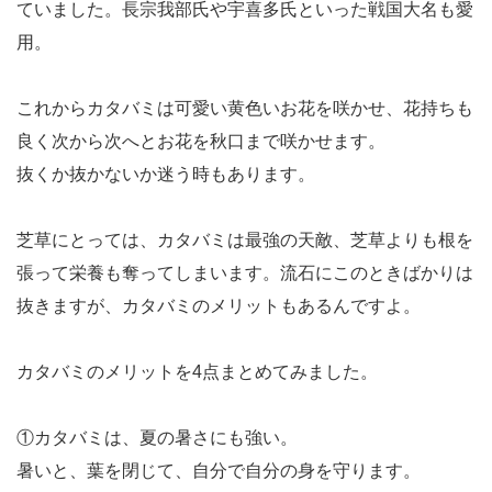
ていました。長宗我部氏や宇喜多氏といった戦国大名も愛
用。
これからカタバミは可愛い黄色いお花を咲かせ、花持ちも
良く次から次へとお花を秋口まで咲かせます。
抜くか抜かないか迷う時もあります。
芝草にとっては、カタバミは最強の天敵、芝草よりも根を
張って栄養も奪ってしまいます。流石にこのときばかりは
抜きますが、カタバミのメリットもあるんですよ。
カタバミのメリットを4点まとめてみました。
①カタバミは、夏の暑さにも強い。
暑いと、葉を閉じて、自分で自分の身を守ります。