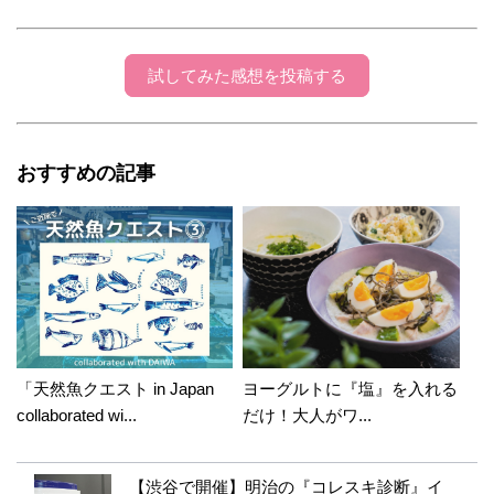
試してみた感想を投稿する
おすすめの記事
「天然魚クエスト in Japan
ヨーグルトに『塩』を入れる
collaborated wi...
だけ！大人がワ...
【渋谷で開催】明治の『コレスキ診断』イ