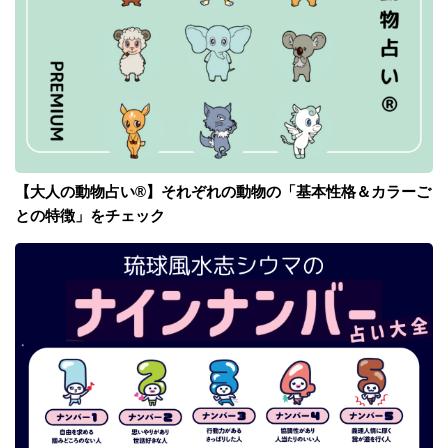
【大人の動物占い®】それぞれの動物の「基本性格＆カラーご
との特徴」をチェック