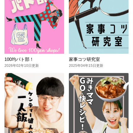
100均パト部！
家事コツ研究室
2026年02年10日更新
2025年04年15日更新