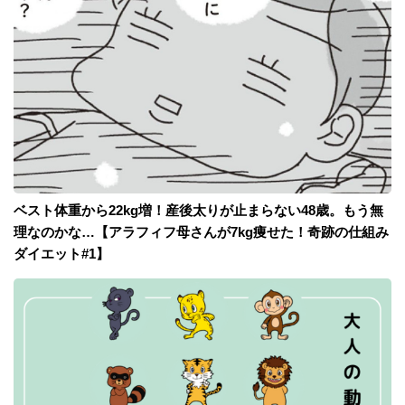
ベスト体重から22kg増！産後太りが止まらない48歳。もう無
理なのかな…【アラフィフ母さんが7kg痩せた！奇跡の仕組み
ダイエット#1】