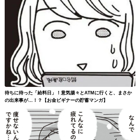
待ちに待った「給料日」！意気揚々とATMに行くと、まさか
の出来事が…！？【お金ビギナーの貯蓄マンガ】