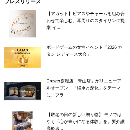
プレスリリース
【アガット】ピアスやチャームを組み合
わせて楽しむ、耳周りのスタイリング提
案”イ...
ボードゲームの女性イベント「2026 カ
タン レディース大会」
Drawer旗艦店「青山店」がリニューア
ルオープン 「継承と深化」をテーマ
に、ブラ...
【敬老の日の新しい贈り物】 モノでは
なく「心が豊かになる体験」を。要介護
高齢者...