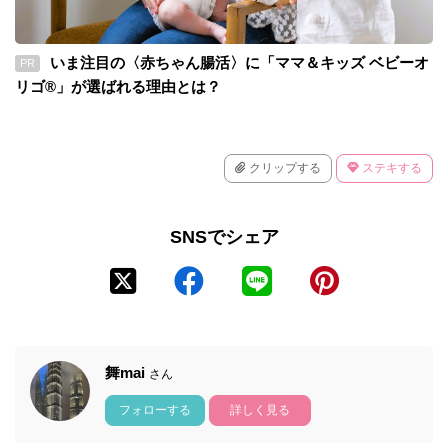
いま注目の〈赤ちゃん腸活〉に「ママ＆キッズ ベビーオ
PR
リゴ®」が選ばれる理由とは？
クリップする
ステキする
SNSでシェア
舞mai
さん
フォローする
詳しく見る