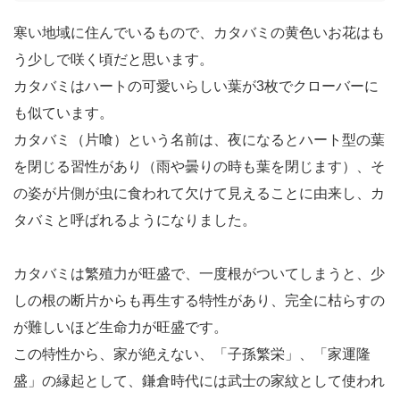
寒い地域に住んでいるもので、カタバミの黄色いお花はも
う少しで咲く頃だと思います。
カタバミはハートの可愛いらしい葉が3枚でクローバーに
も似ています。
カタバミ（片喰）という名前は、夜になるとハート型の葉
を閉じる習性があり（雨や曇りの時も葉を閉じます）、そ
の姿が片側が虫に食われて欠けて見えることに由来し、カ
タバミと呼ばれるようになりました。
カタバミは繁殖力が旺盛で、一度根がついてしまうと、少
しの根の断片からも再生する特性があり、完全に枯らすの
が難しいほど生命力が旺盛です。
この特性から、家が絶えない、「子孫繁栄」、「家運隆
盛」の縁起として、鎌倉時代には武士の家紋として使われ