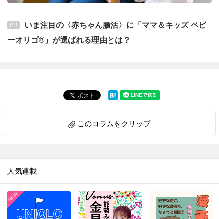
いま注目の〈赤ちゃん腸活〉に「ママ＆キッズ ベビ
PR
ーオリゴ®」が選ばれる理由とは？
このコラムをクリップ
人気連載