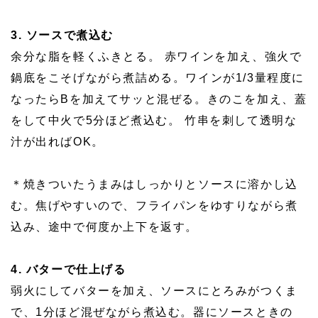
3. ソースで煮込む
余分な脂を軽くふきとる。 赤ワインを加え、強火で
鍋底をこそげながら煮詰める。ワインが1/3量程度に
なったらBを加えてサッと混ぜる。きのこを加え、蓋
をして中火で5分ほど煮込む。 竹串を刺して透明な
汁が出ればOK。
＊焼きついたうまみはしっかりとソースに溶かし込
む。焦げやすいので、フライパンをゆすりながら煮
込み、途中で何度か上下を返す。
4. バターで仕上げる
弱火にしてバターを加え、ソースにとろみがつくま
で、1分ほど混ぜながら煮込む。器にソースときの