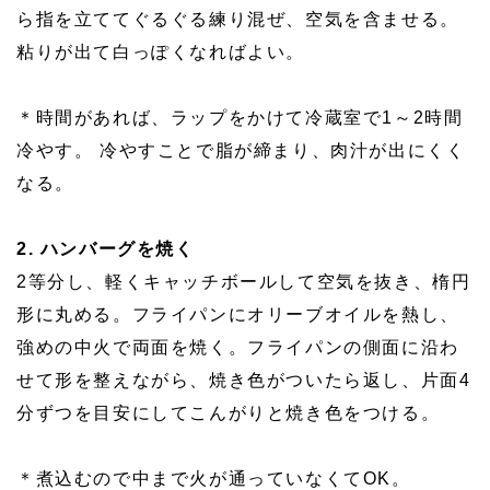
ら指を立ててぐるぐる練り混ぜ、空気を含ませる。
粘りが出て白っぽくなればよい。
＊時間があれば、ラップをかけて冷蔵室で1～2時間
冷やす。 冷やすことで脂が締まり、肉汁が出にくく
なる。
2. ハンバーグを焼く
2等分し、軽くキャッチボールして空気を抜き、楕円
形に丸める。フライパンにオリーブオイルを熱し、
強めの中火で両面を焼く。フライパンの側面に沿わ
せて形を整えながら、焼き色がついたら返し、片面4
分ずつを目安にしてこんがりと焼き色をつける。
＊煮込むので中まで火が通っていなくてOK。