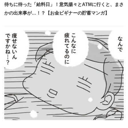
待ちに待った「給料日」！意気揚々とATMに行くと、まさ
かの出来事が…！？【お金ビギナーの貯蓄マンガ】