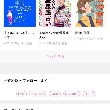
【UNIQLO・GU】ニス
能勢みやびの金星星座
漫画の部屋
タ店！
占い
2026年07月28日更新
2026年08月09日更新
2026年07月31日更新
もっと見る
公式SNSをフォローしよう！
LINE
Facebook
Twitter
instagram
はてブ