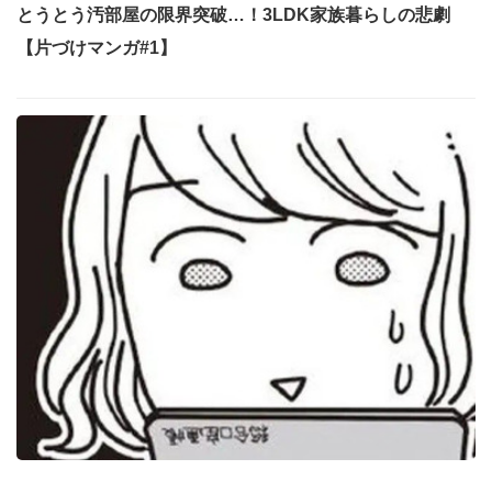
とうとう汚部屋の限界突破…！3LDK家族暮らしの悲劇
【片づけマンガ#1】