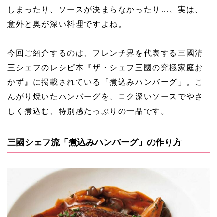
しまったり、ソースが決まらなかったり…。実は、
意外と奥が深い料理ですよね。
今回ご紹介するのは、フレンチ界を代表する三國清
三シェフのレシピ本『ザ・シェフ三國の究極家庭お
かず』に掲載されている「煮込みハンバーグ」。こ
んがり焼いたハンバーグを、コク深いソースでやさ
しく煮込む、特別感たっぷりの一品です。
三國シェフ流「煮込みハンバーグ」の作り方