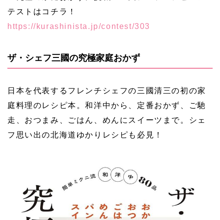
テストはコチラ！
https://kurashinista.jp/contest/303
ザ・シェフ三國の究極家庭おかず
日本を代表するフレンチシェフの三國清三の初の家
庭料理のレシピ本。和洋中から、定番おかず、ご馳
走、おつまみ、ごはん、めんにスイーツまで。シェ
フ思い出の北海道ゆかりレシピも必見！