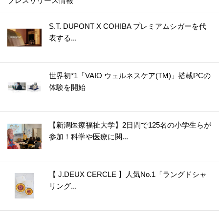
プレスリリース情報
S.T. DUPONT X COHIBA プレミアムシガーを代
表する...
世界初*1「VAIO ウェルネスケア(TM)」搭載PCの
体験を開始
【新潟医療福祉大学】2日間で125名の小学生らが
参加！科学や医療に関...
【 J.DEUX CERCLE 】人気No.1「ラングドシャ
リング...