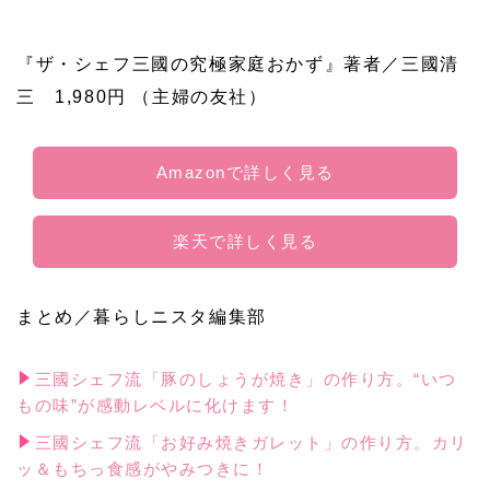
『ザ・シェフ三國の究極家庭おかず』著者／三國清
三 1,980円 （主婦の友社）
Amazonで詳しく見る
楽天で詳しく見る
まとめ／暮らしニスタ編集部
三國シェフ流「豚のしょうが焼き」の作り方。“いつ
もの味”が感動レベルに化けます！
三國シェフ流「お好み焼きガレット」の作り方。カリ
ッ＆もちっ食感がやみつきに！