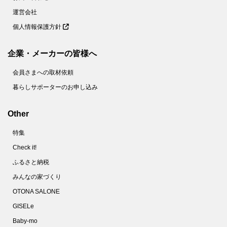
運営会社
個人情報保護方針
企業・メーカーの皆様へ
会員さまへの取材依頼
暮らしサポーターのお申し込み
Other
特集
Check it!
ふるさと納税
みんなの家づくり
OTONA SALONE
GISELe
Baby-mo