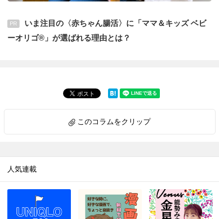
いま注目の〈赤ちゃん腸活〉に「ママ＆キッズ ベビ
PR
ーオリゴ®」が選ばれる理由とは？
このコラムをクリップ
人気連載