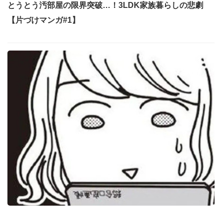
とうとう汚部屋の限界突破…！3LDK家族暮らしの悲劇
【片づけマンガ#1】