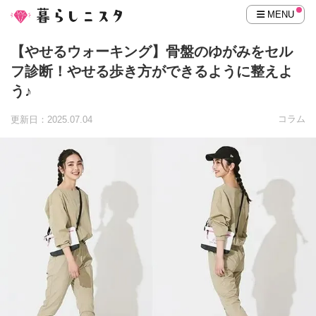
MENU
【やせるウォーキング】骨盤のゆがみをセル
フ診断！やせる歩き方ができるように整えよ
う♪
コラム
更新日：2025.07.04