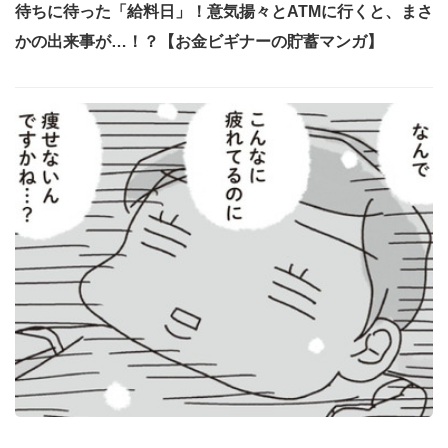
待ちに待った「給料日」！意気揚々とATMに行くと、まさ
かの出来事が…！？【お金ビギナーの貯蓄マンガ】