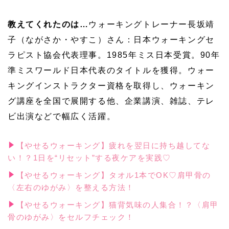
教えてくれたのは…
ウォーキングトレーナー長坂靖
子（ながさか・やすこ）さん：日本ウォーキングセ
ラピスト協会代表理事。1985年ミス日本受賞。90年
準ミスワールド日本代表のタイトルを獲得。ウォー
キングインストラクター資格を取得し、ウォーキン
グ講座を全国で展開する他、企業講演、雑誌、テレ
ビ出演などで幅広く活躍。
【やせるウォーキング】疲れを翌日に持ち越してな
い！？1日を“リセット”する夜ケアを実践♡
【やせるウォーキング】タオル1本でOK♡肩甲骨の
〈左右のゆがみ〉を整える方法！
【やせるウォーキング】猫背気味の人集合！？〈肩甲
骨のゆがみ〉をセルフチェック！