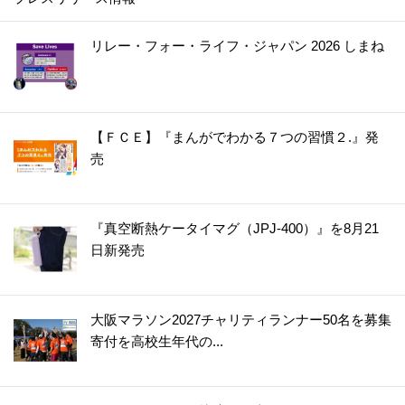
リレー・フォー・ライフ・ジャパン 2026 しまね
【ＦＣＥ】『まんがでわかる７つの習慣２.』発
売
『真空断熱ケータイマグ（JPJ-400）』を8月21
日新発売
大阪マラソン2027チャリティランナー50名を募集
寄付を高校生年代の...