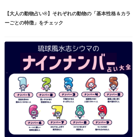
【大人の動物占い®】それぞれの動物の「基本性格＆カラ
ーごとの特徴」をチェック