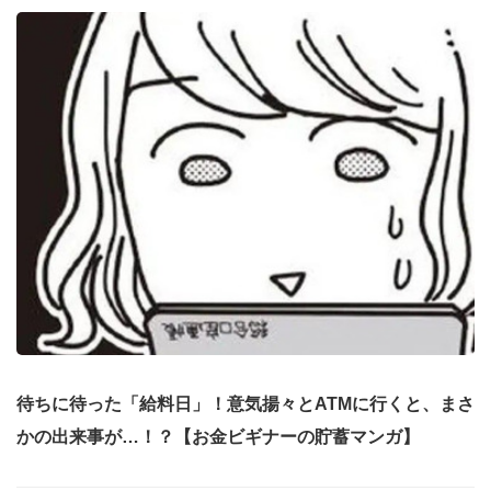
待ちに待った「給料日」！意気揚々とATMに行くと、まさ
かの出来事が…！？【お金ビギナーの貯蓄マンガ】