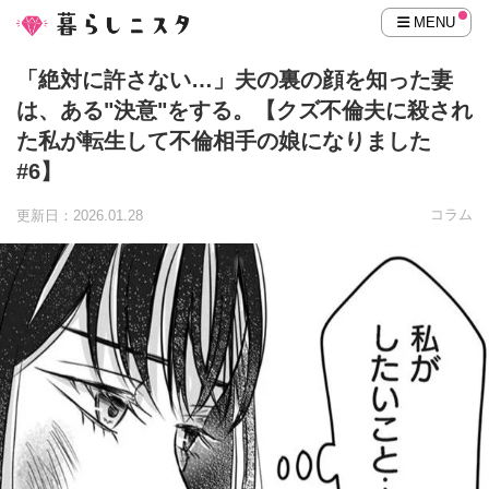
MENU
「絶対に許さない…」夫の裏の顔を知った妻
は、ある"決意"をする。【クズ不倫夫に殺され
た私が転生して不倫相手の娘になりました
#6】
コラム
更新日：2026.01.28