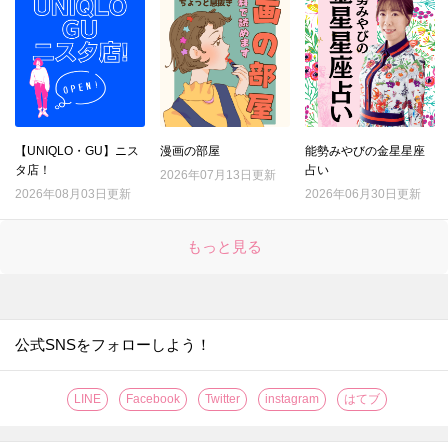
【UNIQLO・GU】ニス
漫画の部屋
能勢みやびの金星星座
タ店！
占い
2026年07月13日更新
2026年08月03日更新
2026年06月30日更新
もっと見る
公式SNSをフォローしよう！
LINE
Facebook
Twitter
instagram
はてブ