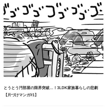
とうとう汚部屋の限界突破…！3LDK家族暮らしの悲劇
【片づけマンガ#1】