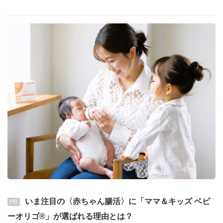
いま注目の〈赤ちゃん腸活〉に「ママ＆キッズ ベビ
PR
ーオリゴ®」が選ばれる理由とは？