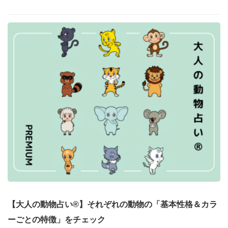
【大人の動物占い®】それぞれの動物の「基本性格＆カラ
ーごとの特徴」をチェック