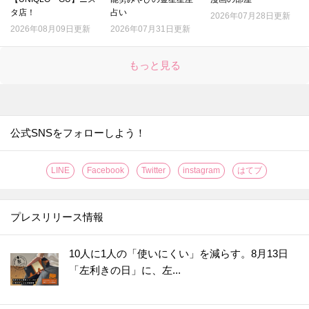
タ店！
占い
2026年07月28日更新
2026年08月09日更新
2026年07月31日更新
もっと見る
公式SNSをフォローしよう！
LINE
Facebook
Twitter
instagram
はてブ
プレスリリース情報
10人に1人の「使いにくい」を減らす。8月13日
「左利きの日」に、左...