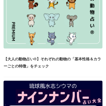
【大人の動物占い®】それぞれの動物の「基本性格＆カラ
ーごとの特徴」をチェック