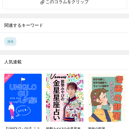
このコラムをクリップ
関連するキーワード
漫画
人気連載
【UNIQLO・GU】ニス
能勢みやびの金星星座
漫画の部屋