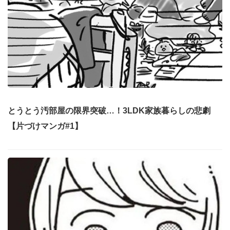
とうとう汚部屋の限界突破…！3LDK家族暮らしの悲劇
【片づけマンガ#1】