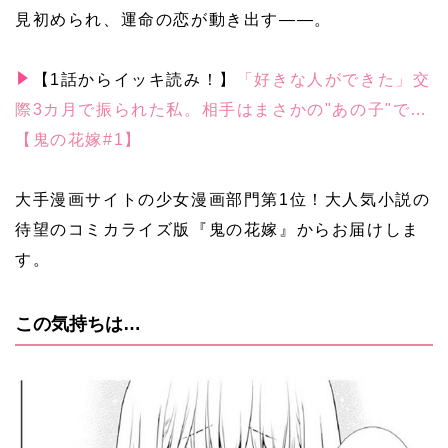
見初められ、運命の恋が動き出す――。
【1話からイッキ読み！】
「好きな人ができた」交
際3カ月で振られた私。相手はまさかの"あの子"で…
【鬼の花嫁#1】
大手漫画サイトの少女漫画部門第1位！大人気小説の
待望のコミカライズ版『鬼の花嫁』からお届けしま
す。
この気持ちは…