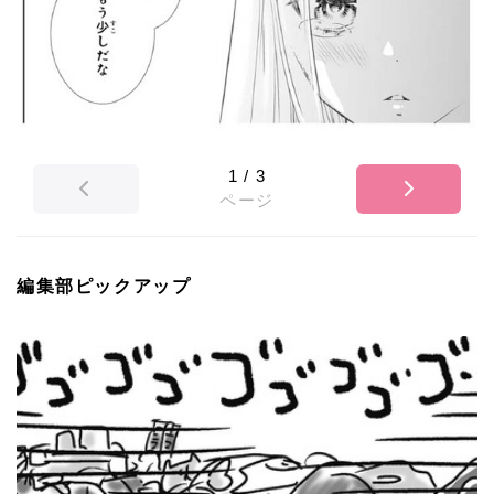
1
/
3
ページ
編集部ピックアップ