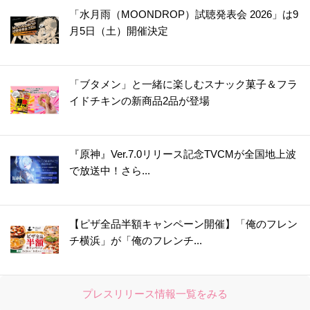
「水月雨（MOONDROP）試聴発表会 2026」は9
月5日（土）開催決定
「ブタメン」と一緒に楽しむスナック菓子＆フラ
イドチキンの新商品2品が登場
『原神』Ver.7.0リリース記念TVCMが全国地上波
で放送中！さら...
【ピザ全品半額キャンペーン開催】「俺のフレン
チ横浜」が「俺のフレンチ...
プレスリリース情報一覧をみる