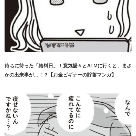
待ちに待った「給料日」！意気揚々とATMに行くと、まさ
かの出来事が…！？【お金ビギナーの貯蓄マンガ】