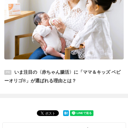
いま注目の〈赤ちゃん腸活〉に「ママ＆キッズ ベビ
PR
ーオリゴ®」が選ばれる理由とは？