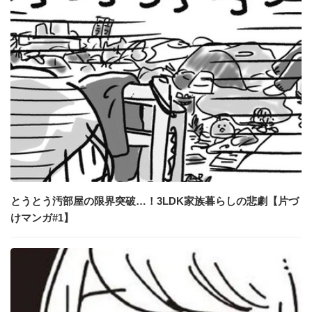
とうとう汚部屋の限界突破…！3LDK家族暮らしの悲劇【片づ
けマンガ#1】