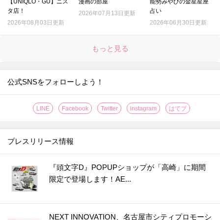
【UNIQLO・GU】ニス
漫画の部屋
能勢みやびの金星星座
タ店！
占い
2026年07月13日更新
2026年08月03日更新
2026年06月30日更新
もっと見る
公式SNSをフォローしよう！
LINE
Facebook
Twitter
instagram
はてブ
プレスリリース情報
『頭文字D』POPUPショップが「高崎」に期間
限定で登場します！AE...
NEXT INNOVATION、名古屋市シティプロモーシ