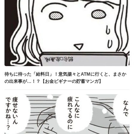
待ちに待った「給料日」！意気揚々とATMに行くと、まさか
の出来事が…！？【お金ビギナーの貯蓄マンガ】