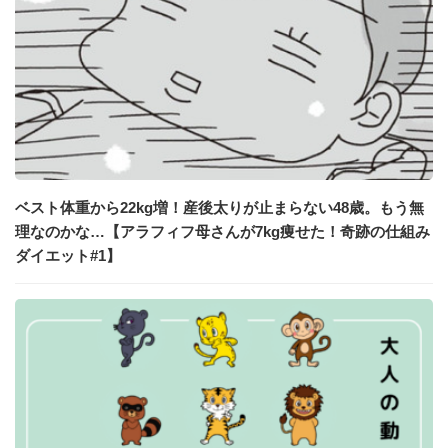
ベスト体重から22kg増！産後太りが止まらない48歳。もう無
理なのかな…【アラフィフ母さんが7kg痩せた！奇跡の仕組み
ダイエット#1】