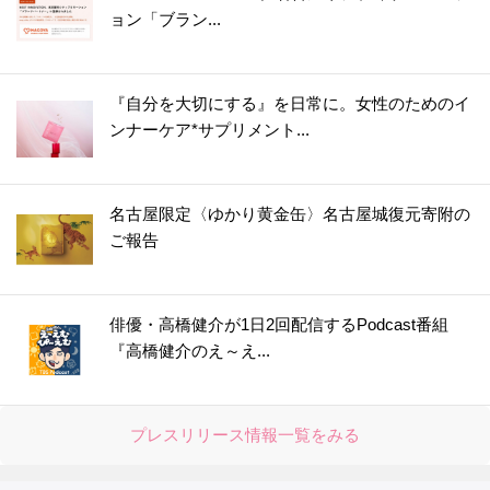
ョン「ブラン...
『自分を大切にする』を日常に。女性のためのイ
ンナーケア*サプリメント...
名古屋限定〈ゆかり黄金缶〉名古屋城復元寄附の
ご報告
俳優・高橋健介が1日2回配信するPodcast番組
『高橋健介のえ～え...
プレスリリース情報一覧をみる