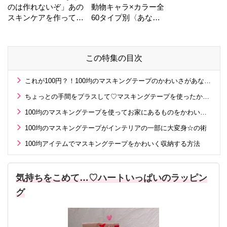
のは作れないぞ」あの
動物キャラ×カラー全
スキンケアを作ってい
60タイプ別〈あなた
る工場の舞台裏！
の運勢〉は？
この特集の目次
これが100円？！100均のマスキングテープのかわいさがあなどれない♡
ちょっとの手間をプラスして♡マスキングテープを使ったかわいいラッピング術
100均のマスキングテープを使ってお家にあるものをかわいくデコレーション
100均のマスキングテープがインテリアの一部に大変身☆の術
100均アイテムでマスキングテープをかわいく収納する方法
気持ちをこめて…♡ハートいっぱいのラッピン
グ