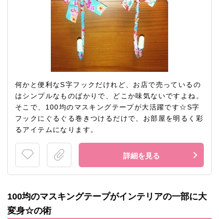
何かと便利なS字フックだけれど、お店で売っているの
はシンプルなものばかりで、どこか味気ないですよね。
そこで、100均のマスキングテープが大活躍です☆S字
フックにぐるぐる巻きつけるだけで、お部屋を明るく彩
るアイテムになります。
詳細を見る
100均のマスキングテープがインテリアの一部に大
変身☆の術