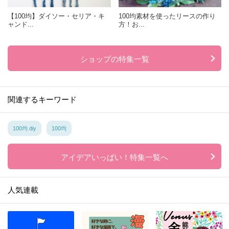
【100均】ダイソー・セリア・キ
100均素材を使ったリースの作り
ャンド...
方！お...
ショップの特集一覧
関連するキーワード
100均 diy
100均
アイデアいっぱい！特集一覧へ
人気連載