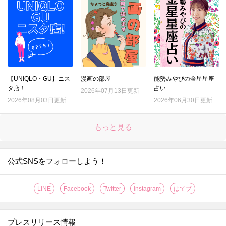
【UNIQLO・GU】ニス
漫画の部屋
能勢みやびの金星星座
タ店！
占い
2026年07月13日更新
2026年08月03日更新
2026年06月30日更新
もっと見る
公式SNSをフォローしよう！
LINE
Facebook
Twitter
instagram
はてブ
プレスリリース情報