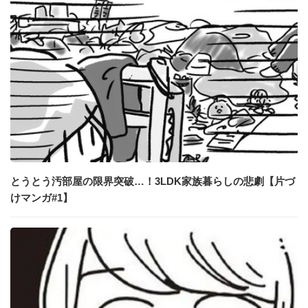
とうとう汚部屋の限界突破…！3LDK家族暮らしの悲劇【片づ
けマンガ#1】