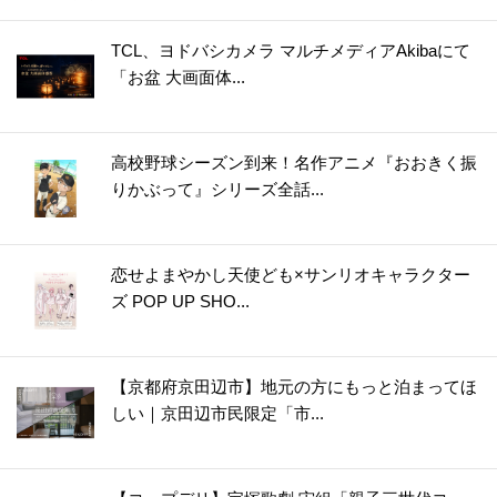
TCL、ヨドバシカメラ マルチメディアAkibaにて
「お盆 大画面体...
高校野球シーズン到来！名作アニメ『おおきく振
りかぶって』シリーズ全話...
恋せよまやかし天使ども×サンリオキャラクター
ズ POP UP SHO...
【京都府京田辺市】地元の方にもっと泊まってほ
しい｜京田辺市民限定「市...