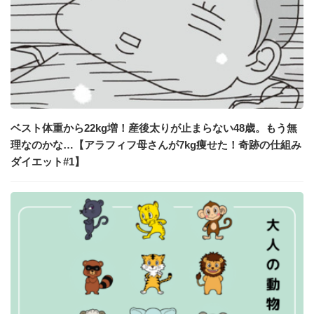
ベスト体重から22kg増！産後太りが止まらない48歳。もう無
理なのかな…【アラフィフ母さんが7kg痩せた！奇跡の仕組み
ダイエット#1】