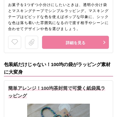
お菓子を1つずつ小分けにしたいときは、透明小分け袋
とマスキングテープでシンプルラッピング。マスキング
テープはビビッドな色を使えばポップな印象に、シック
な色は落ち着いた雰囲気になるので渡す相手やシーンに
合わせてデザインや色を選びましょう。
詳細を見る
包装紙だけじゃない！100均の袋がラッピング素材
に大変身
簡単アレンジ！100均茶封筒で可愛く紙袋風ラ
ッピング