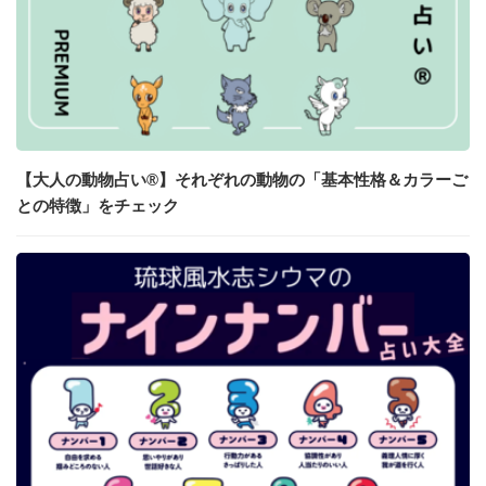
【大人の動物占い®】それぞれの動物の「基本性格＆カラーご
との特徴」をチェック