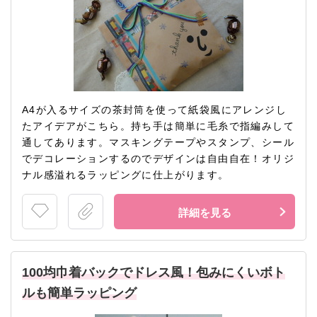
A4が入るサイズの茶封筒を使って紙袋風にアレンジし
たアイデアがこちら。持ち手は簡単に毛糸で指編みして
通してあります。マスキングテープやスタンプ、シール
でデコレーションするのでデザインは自由自在！オリジ
ナル感溢れるラッピングに仕上がります。
詳細を見る
100均巾着バックでドレス風！包みにくいボト
ルも簡単ラッピング