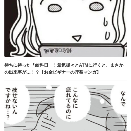
待ちに待った「給料日」！意気揚々とATMに行くと、まさか
の出来事が…！？【お金ビギナーの貯蓄マンガ】