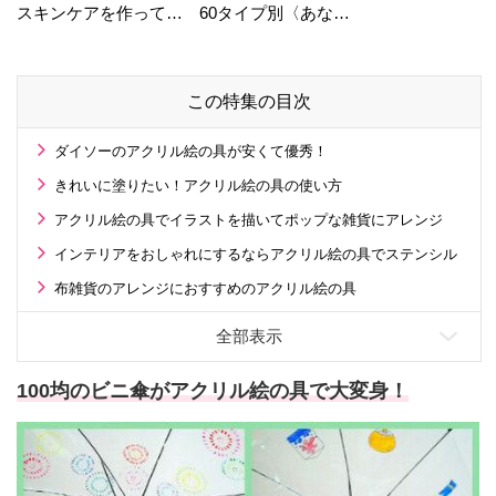
スキンケアを作ってい
60タイプ別〈あなた
る工場の舞台裏！
の運勢〉は？
この特集の目次
ダイソーのアクリル絵の具が安くて優秀！
きれいに塗りたい！アクリル絵の具の使い方
アクリル絵の具でイラストを描いてポップな雑貨にアレンジ
インテリアをおしゃれにするならアクリル絵の具でステンシル
布雑貨のアレンジにおすすめのアクリル絵の具
100均のビニ傘がアクリル絵の具で大変身！