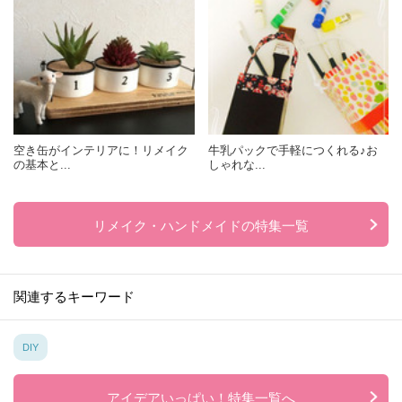
空き缶がインテリアに！リメイク
牛乳パックで手軽につくれる♪お
の基本と...
しゃれな...
リメイク・ハンドメイドの特集一覧
関連するキーワード
DIY
アイデアいっぱい！特集一覧へ