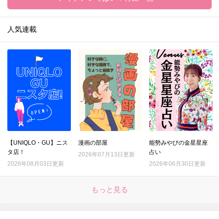
人気連載
【UNIQLO・GU】ニス
漫画の部屋
能勢みやびの金星星座
タ店！
占い
2026年07月13日更新
2026年08月03日更新
2026年06月30日更新
もっと見る