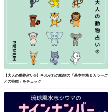
【大人の動物占い®】それぞれの動物の「基本性格＆カラーご
との特徴」をチェック