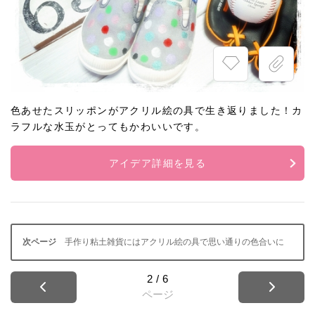
色あせたスリッポンがアクリル絵の具で生き返りました！カ
ラフルな水玉がとってもかわいいです。
アイデア詳細を見る
手作り粘土雑貨にはアクリル絵の具で思い通りの色合いに
2
/
6
ページ