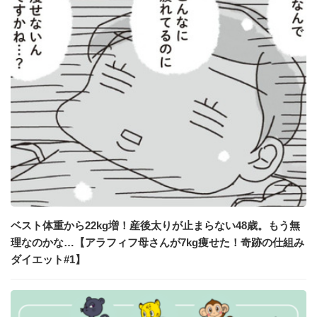
ベスト体重から22kg増！産後太りが止まらない48歳。もう無
理なのかな…【アラフィフ母さんが7kg痩せた！奇跡の仕組み
ダイエット#1】