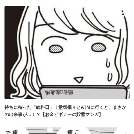
待ちに待った「給料日」！意気揚々とATMに行くと、まさか
の出来事が…！？【お金ビギナーの貯蓄マンガ】