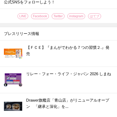
公式SNSをフォローしよう！
LINE
Facebook
Twitter
instagram
はてブ
プレスリリース情報
【ＦＣＥ】『まんがでわかる７つの習慣２.』発
売
リレー・フォー・ライフ・ジャパン 2026 しまね
Drawer旗艦店「青山店」がリニューアルオープ
ン 「継承と深化」を...