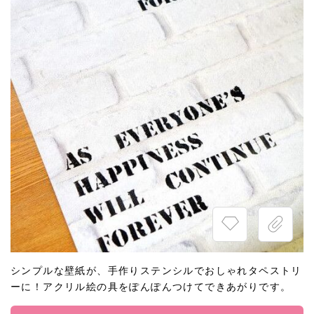
シンプルな壁紙が、手作りステンシルでおしゃれタペストリ
ーに！アクリル絵の具をぽんぽんつけてできあがりです。