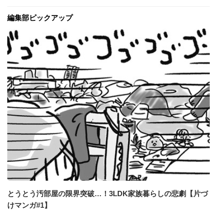
編集部ピックアップ
とうとう汚部屋の限界突破…！3LDK家族暮らしの悲劇【片づ
けマンガ#1】